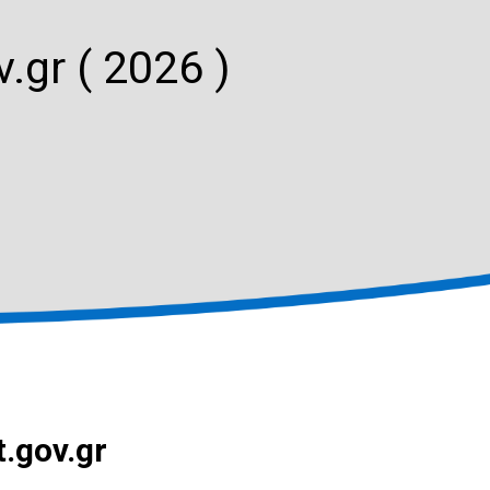
.gr ( 2026 )
t.gov.gr