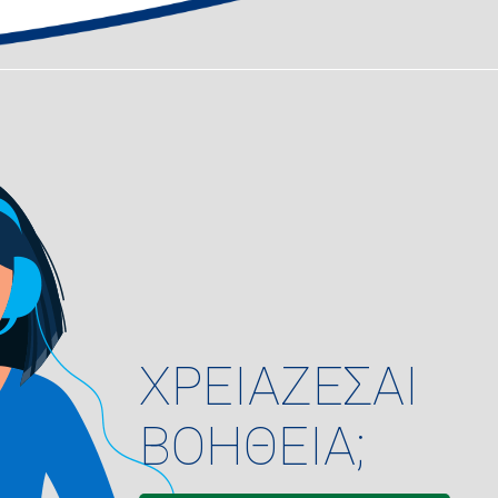
ΧΡΕΙΑΖΕΣΑΙ
ΒΟΗΘΕΙΑ;