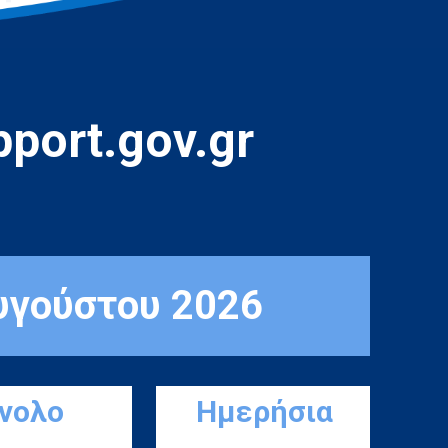
port.gov.gr
υγούστου 2026
ύνολο
Ημερήσια