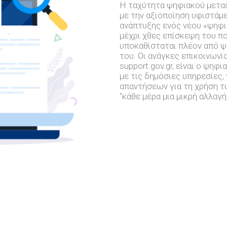
Η ταχύτητα ψηφιακού μετασ
με την αξιοποίηση υφιστάμ
ανάπτυξης ενός νέου «ψηφι
μέχρι χθες επίσκεψη του π
υποκαθίσταται πλέον από ψ
του. Οι ανάγκες επικοινωνί
support.gov.gr, είναι ο ψη
με τις δημόσιες υπηρεσίες,
απαντήσεων για τη χρήση 
“κάθε μέρα μια μικρή αλλαγ