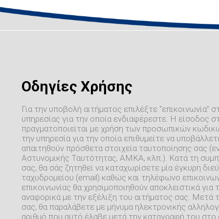
Οδηγίες Χρήσης
Για την υποβολή αιτήματος επιλέξτε “επικοινωνία” σ
υπηρεσίας για την οποία ενδιαφέρεστε. Η είσοδος σ
πραγματοποιείται με χρήση των προσωπικών κωδικών
την υπηρεσία για την οποία επιθυμείτε να υποβάλλετε
απαιτηθούν πρόσθετα στοιχεία ταυτοποίησης σας (εν
Αστυνομικής Ταυτότητας, ΑΜΚΑ, κλπ.). Κατά τη συ
σας, θα σάς ζητηθεί να καταχωρίσετε μία έγκυρη δι
ταχυδρομείου (email) καθώς και τηλέφωνο επικοινων
επικοινωνίας θα χρησιμοποιηθούν αποκλειστικά για
αναφορικά με την εξέλιξη του αιτήματος σας. Μετά 
σας, θα παραλάβετε με μήνυμα ηλεκτρονικής αλληλογ
αριθμό που αυτό έλαβε μετά την καταγραφή του στο 