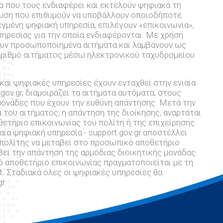
ία που τους ενδιαφέρει και εκτελούν ψηφιακά τη
τωση που επιθυμούν να υποβάλλουν οποιοδήποτε
λεγμένη ψηφιακή υπηρεσία, επιλέγουν «επικοινωνία»,
πηρεσίας για την οποία ενδιαφέρονται. Με χρήση
ουν προσωποποιημένα αιτήματα και λαμβάνουν ως
αριθμό αιτήματος μέσω ηλεκτρονικού ταχυδρομείου
ς και ψηφιακές υπηρεσίες έχουν ενταχθεί στην ενιαία
gov.gr, διαμοιράζει τα αιτήματα αυτόματα, στους
 μονάδες που έχουν την ευθύνη απάντησης. Μετά την
του αιτήματος, η απάντηση της διοίκησης, αναρτάται
τήριο επικοινωνίας του πολίτη ή της επιχείρησης.
ιαία ψηφιακή υπηρεσία - support.gov.gr αποστέλλει
 πολίτης να μεταβεί στο προσωπικό αποθετήριο
βει την απάντηση της αρμόδιας διοικητικής μονάδας.
αποθετήριο επικοινωνίας πραγματοποιείται με τη
. Σταδιακά όλες οι ψηφιακές υπηρεσίες θα
r.