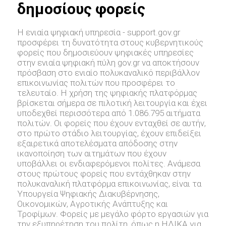
δημοσίους φορείς
Η ενιαία ψηφιακή υπηρεσία - support.gov.gr
προσφέρει τη δυνατότητα στους κυβερνητικούς
φορείς που δημοσιεύουν ψηφιακές υπηρεσίες
στην ενιαία ψηφιακή πύλη gov.gr να αποκτήσουν
πρόσβαση στο ενιαίο πολυκαναλικό περιβάλλον
επικοινωνίας πολιτών που προσφέρει το
τελευταίο. Η χρήση της ψηφιακής πλατφόρμας
βρίσκεται σήμερα σε πιλοτική λειτουργία και έχει
υποδεχθεί περισσότερα από 1.086.795 αιτήματα
πολιτών. Οι φορείς που έχουν ενταχθεί σε αυτήν,
στο πρώτο στάδιο λειτουργίας, έχουν επιδείξει
εξαιρετικά αποτελέσματα απόδοσης στην
ικανοποίηση των αιτημάτων που έχουν
υποβάλλει οι ενδιαφερόμενοι πολίτες. Ανάμεσα
στους πρώτους φορείς που εντάχθηκαν στην
πολυκαναλική πλατφόρμα επικοινωνίας, είναι τα
Υπουργεία Ψηφιακής Διακυβέρνησης,
Οικονομικών, Αγροτικής Ανάπτυξης και
Τροφίμων. Φορείς με μεγάλο φόρτο εργασιών για
την εξυπηρέτηση του πολίτη, όπως η ΗΔΙΚΑ για