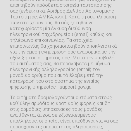
απαιτηθούν πρόσθετα στοιχεία ταυτοποίησης
σας (ενδεικτικά: Αριθμός Δελτίου Αστυνομικής
Ταυτότητας, ΑΜΚΑ, κλπ.). Κατά τη συμπλήρωση
των στοιχείων σας, θα σάς ζητηθεί να
καταχωρίσετε μία έγκυρη διεύθυνση
ηλεκτρονικού ταχυδρομείου (email) καθώς και
τηλέφωνο επικοινωνίας. Τα στοιχεία
επικοινωνίας θα χρησιμοποιηθούν αποκλειστικά
για την άμεση ενημέρωση σας αναφορικά με την
εξέλιξη του αιτήματος σας. Μετά την υποβολή
του αιτήματος σας, θα παραλάβετε με μήνυμα
ηλεκτρονικής αλληλογραφίας (email) τον
μοναδικό αριθμό που αυτό έλαβε μετά την
καταγραφή του στο σύστημα της ενιαίας
ψηφιακής υπηρεσίας - support.gov.gr.
Τα αιτήματα δρομολογούνται αυτόματα στους
καθ' ύλην αρμόδιους κρατικούς φορείς και δη
στις αρμόδιες υπηρεσιακές τους μονάδες,
ανατίθενται άμεσα σε εξιδεικευμένους
υπαλλήλους, οι οποίοι είναι υπεύθυνοι για να σας
παράσχουν τις απαραίτητες πληροφορίες,