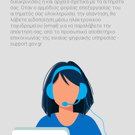
διευκρινίσεις ή και αρχεία σχετικά με τα αιτήματα
σας. Όταν ο αρμόδιος φορέας επεξεργασίας του
αιτήματός σας ολοκληρώσει την απάντηση, θα
λάβετε ειδοποίηση μέσω ηλεκτρονικού
ταχυδρομείου (email) για να παραλάβετε την
απάντηση σας, από το προσωπικό αποθετήριο
επικοινωνίας της ενιαίας ψηφιακής υπηρεσίας -
support.gov.gr