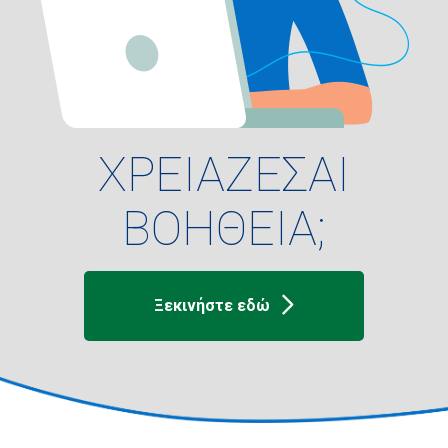
ΧΡΕΙΑΖΕΣΑΙ
ΒΟΗΘΕΙΑ;
Ξεκινήστε εδώ