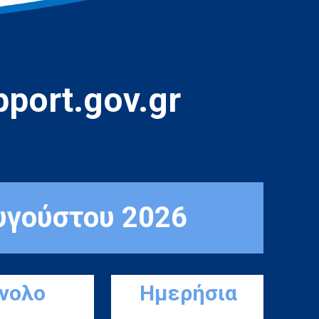
port.gov.gr
υγούστου 2026
ύνολο
Ημερήσια