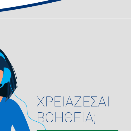
ΧΡΕΙΑΖΕΣΑΙ
ΒΟΗΘΕΙΑ;