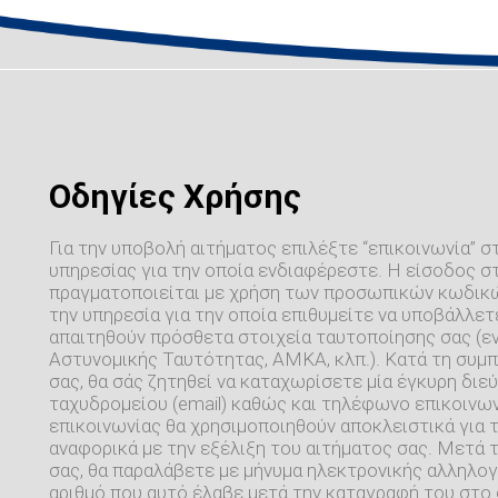
Οδηγίες Χρήσης
Για την υποβολή αιτήματος επιλέξτε “επικοινωνία” σ
υπηρεσίας για την οποία ενδιαφέρεστε. Η είσοδος σ
πραγματοποιείται με χρήση των προσωπικών κωδικών
την υπηρεσία για την οποία επιθυμείτε να υποβάλλετε
απαιτηθούν πρόσθετα στοιχεία ταυτοποίησης σας (εν
Αστυνομικής Ταυτότητας, ΑΜΚΑ, κλπ.). Κατά τη συ
σας, θα σάς ζητηθεί να καταχωρίσετε μία έγκυρη δι
ταχυδρομείου (email) καθώς και τηλέφωνο επικοινων
επικοινωνίας θα χρησιμοποιηθούν αποκλειστικά για
αναφορικά με την εξέλιξη του αιτήματος σας. Μετά 
σας, θα παραλάβετε με μήνυμα ηλεκτρονικής αλληλογ
αριθμό που αυτό έλαβε μετά την καταγραφή του στο 