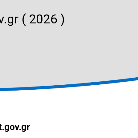
.gr ( 2026 )
t.gov.gr