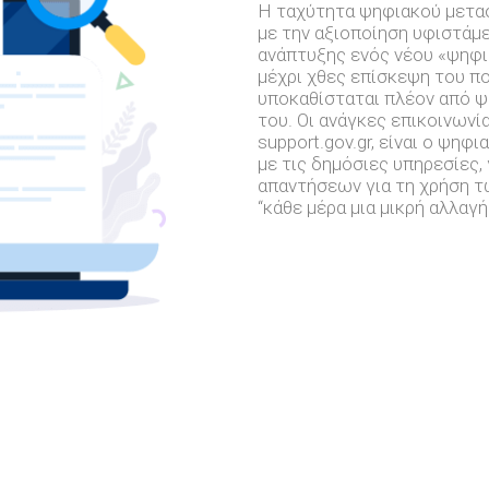
Η ταχύτητα ψηφιακού μετασ
με την αξιοποίηση υφιστάμ
ανάπτυξης ενός νέου «ψηφι
μέχρι χθες επίσκεψη του π
υποκαθίσταται πλέον από ψ
του. Οι ανάγκες επικοινωνί
support.gov.gr, είναι ο ψη
με τις δημόσιες υπηρεσίες,
απαντήσεων για τη χρήση 
“κάθε μέρα μια μικρή αλλαγ