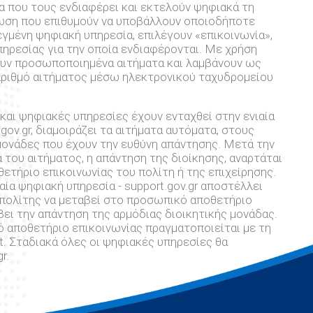
ία που τους ενδιαφέρει και εκτελούν ψηφιακά τη
τωση που επιθυμούν να υποβάλλουν οποιοδήποτε
λεγμένη ψηφιακή υπηρεσία, επιλέγουν «επικοινωνία»,
πηρεσίας για την οποία ενδιαφέρονται. Με χρήση
ουν προσωποποιημένα αιτήματα και λαμβάνουν ως
αριθμό αιτήματος μέσω ηλεκτρονικού ταχυδρομείου
ς και ψηφιακές υπηρεσίες έχουν ενταχθεί στην ενιαία
gov.gr, διαμοιράζει τα αιτήματα αυτόματα, στους
 μονάδες που έχουν την ευθύνη απάντησης. Μετά την
του αιτήματος, η απάντηση της διοίκησης, αναρτάται
τήριο επικοινωνίας του πολίτη ή της επιχείρησης.
ιαία ψηφιακή υπηρεσία - support.gov.gr αποστέλλει
 πολίτης να μεταβεί στο προσωπικό αποθετήριο
βει την απάντηση της αρμόδιας διοικητικής μονάδας.
αποθετήριο επικοινωνίας πραγματοποιείται με τη
. Σταδιακά όλες οι ψηφιακές υπηρεσίες θα
r.