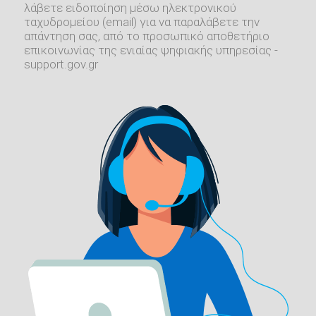
λάβετε ειδοποίηση μέσω ηλεκτρονικού
ταχυδρομείου (email) για να παραλάβετε την
απάντηση σας, από το προσωπικό αποθετήριο
επικοινωνίας της ενιαίας ψηφιακής υπηρεσίας -
support.gov.gr