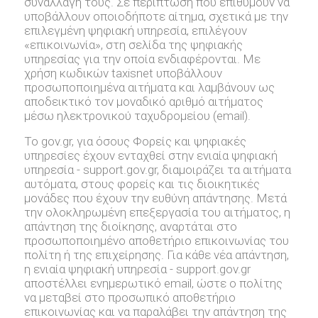
συναλλαγή τους. Σε περίπτωση που επιθυμούν να
υποβάλλουν οποιοδήποτε αίτημα, σχετικά με την
επιλεγμένη ψηφιακή υπηρεσία, επιλέγουν
«επικοινωνία», στη σελίδα της ψηφιακής
υπηρεσίας για την οποία ενδιαφέρονται. Με
χρήση κωδικών taxisnet υποβάλλουν
προσωποποιημένα αιτήματα και λαμβάνουν ως
αποδεικτικό τον μοναδικό αριθμό αιτήματος
μέσω ηλεκτρονικού ταχυδρομείου (email).
Το gov.gr, για όσους Φορείς και ψηφιακές
υπηρεσίες έχουν ενταχθεί στην ενιαία ψηφιακή
υπηρεσία - support.gov.gr, διαμοιράζει τα αιτήματα
αυτόματα, στους φορείς και τις διοικητικές
μονάδες που έχουν την ευθύνη απάντησης. Μετά
την ολοκληρωμένη επεξεργασία του αιτήματος, η
απάντηση της διοίκησης, αναρτάται στο
προσωποποιημένο αποθετήριο επικοινωνίας του
πολίτη ή της επιχείρησης. Για κάθε νέα απάντηση,
η ενιαία ψηφιακή υπηρεσία - support.gov.gr
αποστέλλει ενημερωτικό email, ώστε ο πολίτης
να μεταβεί στο προσωπικό αποθετήριο
επικοινωνίας και να παραλάβει την απάντηση της