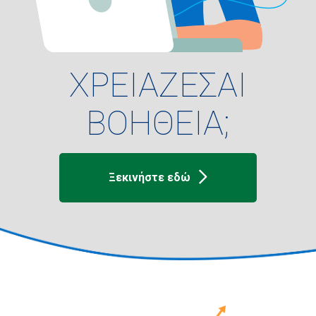
ΧΡΕΙΑΖΕΣΑΙ
ΒΟΗΘΕΙΑ;
Ξεκινήστε εδώ