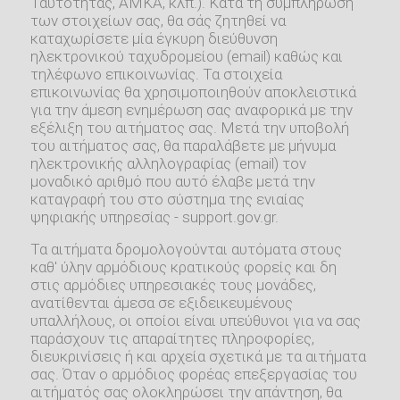
Ταυτότητας, ΑΜΚΑ, κλπ.). Κατά τη συμπλήρωση
των στοιχείων σας, θα σάς ζητηθεί να
καταχωρίσετε μία έγκυρη διεύθυνση
ηλεκτρονικού ταχυδρομείου (email) καθώς και
τηλέφωνο επικοινωνίας. Τα στοιχεία
επικοινωνίας θα χρησιμοποιηθούν αποκλειστικά
για την άμεση ενημέρωση σας αναφορικά με την
εξέλιξη του αιτήματος σας. Μετά την υποβολή
του αιτήματος σας, θα παραλάβετε με μήνυμα
ηλεκτρονικής αλληλογραφίας (email) τον
μοναδικό αριθμό που αυτό έλαβε μετά την
καταγραφή του στο σύστημα της ενιαίας
ψηφιακής υπηρεσίας - support.gov.gr.
Τα αιτήματα δρομολογούνται αυτόματα στους
καθ' ύλην αρμόδιους κρατικούς φορείς και δη
στις αρμόδιες υπηρεσιακές τους μονάδες,
ανατίθενται άμεσα σε εξιδεικευμένους
υπαλλήλους, οι οποίοι είναι υπεύθυνοι για να σας
παράσχουν τις απαραίτητες πληροφορίες,
διευκρινίσεις ή και αρχεία σχετικά με τα αιτήματα
σας. Όταν ο αρμόδιος φορέας επεξεργασίας του
αιτήματός σας ολοκληρώσει την απάντηση, θα