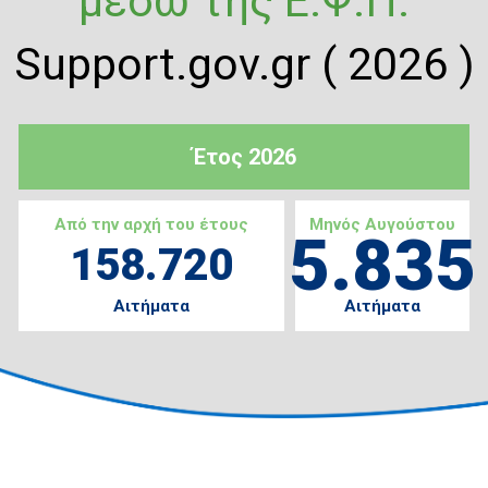
μέσω της Ε.Ψ.Π.
Support.gov.gr ( 2026 )
Έτος 2026
Από την αρχή του έτους
Μηνός Αυγούστου
5.835
158.720
Αιτήματα
Αιτήματα