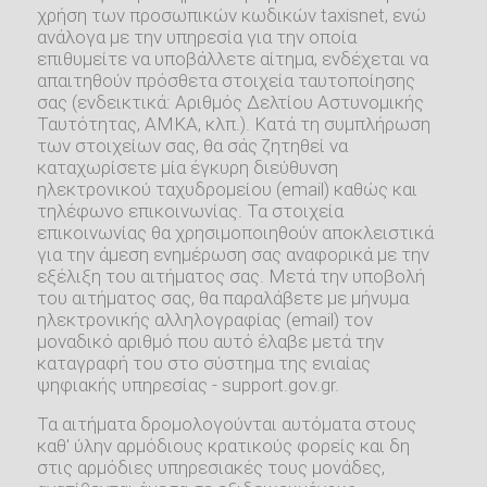
χρήση των προσωπικών κωδικών taxisnet, ενώ
ανάλογα με την υπηρεσία για την οποία
επιθυμείτε να υποβάλλετε αίτημα, ενδέχεται να
απαιτηθούν πρόσθετα στοιχεία ταυτοποίησης
σας (ενδεικτικά: Αριθμός Δελτίου Αστυνομικής
Ταυτότητας, ΑΜΚΑ, κλπ.). Κατά τη συμπλήρωση
των στοιχείων σας, θα σάς ζητηθεί να
καταχωρίσετε μία έγκυρη διεύθυνση
ηλεκτρονικού ταχυδρομείου (email) καθώς και
τηλέφωνο επικοινωνίας. Τα στοιχεία
επικοινωνίας θα χρησιμοποιηθούν αποκλειστικά
για την άμεση ενημέρωση σας αναφορικά με την
εξέλιξη του αιτήματος σας. Μετά την υποβολή
του αιτήματος σας, θα παραλάβετε με μήνυμα
ηλεκτρονικής αλληλογραφίας (email) τον
μοναδικό αριθμό που αυτό έλαβε μετά την
καταγραφή του στο σύστημα της ενιαίας
ψηφιακής υπηρεσίας - support.gov.gr.
Τα αιτήματα δρομολογούνται αυτόματα στους
καθ' ύλην αρμόδιους κρατικούς φορείς και δη
στις αρμόδιες υπηρεσιακές τους μονάδες,