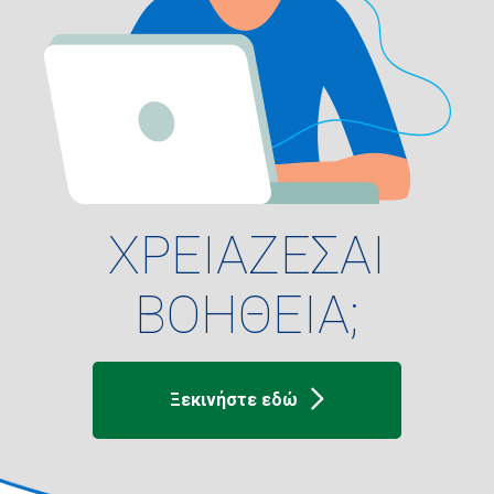
ΧΡΕΙΑΖΕΣΑΙ
ΒΟΗΘΕΙΑ;
Ξεκινήστε εδώ