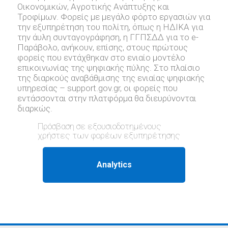
Οικονομικών, Αγροτικής Ανάπτυξης και
Τροφίμων. Φορείς με μεγάλο φόρτο εργασιών για
την εξυπηρέτηση του πολίτη, όπως η ΗΔΙΚΑ για
την άυλη συνταγογράφηση, η ΓΓΠΣΔΔ για το e-
Παράβολο, ανήκουν, επίσης, στους πρώτους
φορείς που εντάχθηκαν στο ενιαίο μοντέλο
επικοινωνίας της ψηφιακής πύλης. Στο πλαίσιο
της διαρκούς αναβάθμισης της ενιαίας ψηφιακής
υπηρεσίας – support.gov.gr, oι φορείς που
εντάσσονται στην πλατφόρμα θα διευρύνονται
διαρκώς.
Πρόσβαση σε εξουσιοδοτημένους
χρήστες των φορέων εξυπηρέτησης