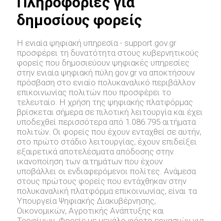
Πληροφορίες για
δημοσίους φορείς
Η ενιαία ψηφιακή υπηρεσία - support.gov.gr
προσφέρει τη δυνατότητα στους κυβερνητικούς
φορείς που δημοσιεύουν ψηφιακές υπηρεσίες
στην ενιαία ψηφιακή πύλη gov.gr να αποκτήσουν
πρόσβαση στο ενιαίο πολυκαναλικό περιβάλλον
επικοινωνίας πολιτών που προσφέρει το
τελευταίο. Η χρήση της ψηφιακής πλατφόρμας
βρίσκεται σήμερα σε πιλοτική λειτουργία και έχει
υποδεχθεί περισσότερα από 1.086.795 αιτήματα
πολιτών. Οι φορείς που έχουν ενταχθεί σε αυτήν,
στο πρώτο στάδιο λειτουργίας, έχουν επιδείξει
εξαιρετικά αποτελέσματα απόδοσης στην
ικανοποίηση των αιτημάτων που έχουν
υποβάλλει οι ενδιαφερόμενοι πολίτες. Ανάμεσα
στους πρώτους φορείς που εντάχθηκαν στην
πολυκαναλική πλατφόρμα επικοινωνίας, είναι τα
Υπουργεία Ψηφιακής Διακυβέρνησης,
Οικονομικών, Αγροτικής Ανάπτυξης και
Τροφίμων. Φορείς με μεγάλο φόρτο εργασιών για