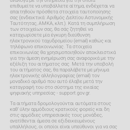
επιθυμείτε να υποβάλλετε αίτημα, ενδέχεται να
απαιτηθούν πρόσθετα στοιχεία ταυτοποίησης
σας (ενδεικτικά: Αριθμός Δελτίου Αστυνομικής
Ταυτότητας, ΑΜΚΑ, κλπ.). Κατά τη συμπλήρωση
των στοιχείων σας, θα σάς ζητηθεί να
καταχωρίσετε μία έγκυρη διεύθυνση
ηλεκτρονικού ταχυδρομείου (email) καθώς και
τηλέφωνο επικοινωνίας. Τα στοιχεία
επικοινωνίας θα χρησιμοποιηθούν αποκλειστικά
για την άμεση ενημέρωση σας αναφορικά με την
εξέλιξη του αιτήματος σας. Μετά την υποβολή
του αιτήματος σας, θα παραλάβετε με μήνυμα
ηλεκτρονικής αλληλογραφίας (email) τον
μοναδικό αριθμό που αυτό έλαβε μετά την
καταγραφή του στο σύστημα της ενιαίας
ψηφιακής υπηρεσίας - support.gov.gr.
Τα αιτήματα δρομολογούνται αυτόματα στους
καθ' ύλην αρμόδιους κρατικούς φορείς και δη
στις αρμόδιες υπηρεσιακές τους μονάδες,
ανατίθενται άμεσα σε εξιδεικευμένους
υπαλλήλους, οι οποίοι είναι υπεύθυνοι για να σας