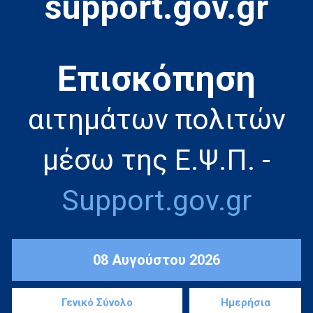
support.gov.gr
Eπισκόπηση
αιτημάτων πολιτών
μέσω της Ε.Ψ.Π. -
Support.gov.gr
08 Αυγούστου 2026
Γενικό Σύνολο
Ημερήσια