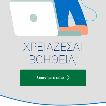
ΧΡΕΙΑΖΕΣΑΙ
ΒΟΗΘΕΙΑ;
Ξεκινήστε εδώ