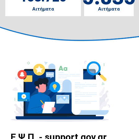
Αιτήματα
Αιτήματα
E.Ψ.Π. - support.gov.gr