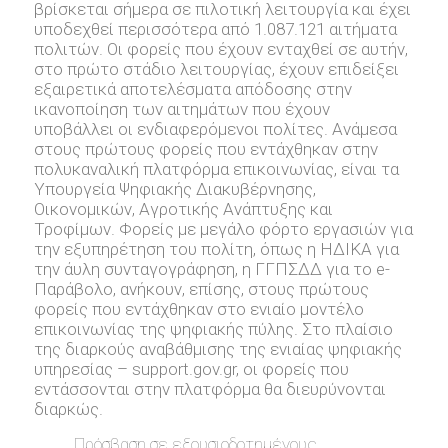
βρίσκεται σήμερα σε πιλοτική λειτουργία και έχει
υποδεχθεί περισσότερα από 1.087.121 αιτήματα
πολιτών. Οι φορείς που έχουν ενταχθεί σε αυτήν,
στο πρώτο στάδιο λειτουργίας, έχουν επιδείξει
εξαιρετικά αποτελέσματα απόδοσης στην
ικανοποίηση των αιτημάτων που έχουν
υποβάλλει οι ενδιαφερόμενοι πολίτες. Ανάμεσα
στους πρώτους φορείς που εντάχθηκαν στην
πολυκαναλική πλατφόρμα επικοινωνίας, είναι τα
Υπουργεία Ψηφιακής Διακυβέρνησης,
Οικονομικών, Αγροτικής Ανάπτυξης και
Τροφίμων. Φορείς με μεγάλο φόρτο εργασιών για
την εξυπηρέτηση του πολίτη, όπως η ΗΔΙΚΑ για
την άυλη συνταγογράφηση, η ΓΓΠΣΔΔ για το e-
Παράβολο, ανήκουν, επίσης, στους πρώτους
φορείς που εντάχθηκαν στο ενιαίο μοντέλο
επικοινωνίας της ψηφιακής πύλης. Στο πλαίσιο
της διαρκούς αναβάθμισης της ενιαίας ψηφιακής
υπηρεσίας – support.gov.gr, oι φορείς που
εντάσσονται στην πλατφόρμα θα διευρύνονται
διαρκώς.
Πρόσβαση σε εξουσιοδοτημένους