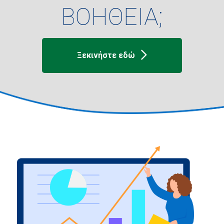
ΒΟΗΘΕΙΑ;
Ξεκινήστε εδώ