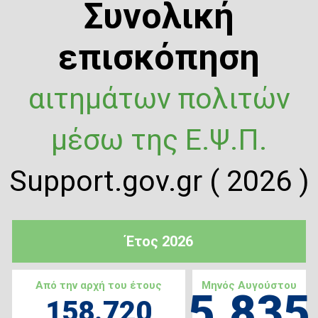
Συνολική
επισκόπηση
αιτημάτων πολιτών
μέσω της Ε.Ψ.Π.
Support.gov.gr ( 2026 )
Έτος 2026
Από την αρχή του έτους
Μηνός Αυγούστου
5.835
158.720