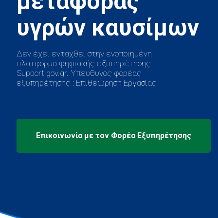
μεταφοράς
Δεν έχει ενταχθεί στην ενοποιημένη
πλατφόρμα ψηφιακής εξυπηρέτησης
Support.gov.gr. Υπευθυνος φορέας
εξυπηρέτησης : Επιθεώρηση Εργασίας