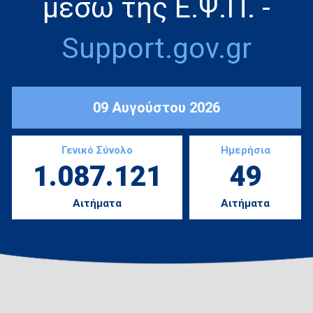
μέσω της Ε.Ψ.Π. -
Support.gov.gr
09 Αυγούστου 2026
Γενικό Σύνολο
Ημερήσια
1.087.121
49
Αιτήματα
Αιτήματα