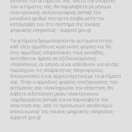
εξέλιξη του αιτήματος σας. Μετά την υποβολή
του αιτήματος σας, θα παραλάβετε με μήνυμα
ηλεκτρονικής αλληλογραφίας (email) τον
μοναδικό αριθμό που αυτό έλαβε μετά την
καταγραφή του στο σύστημα της ενιαίας
ψηφιακής υπηρεσίας - support.gov.gr.
Τα αιτήματα δρομολογούνται αυτόματα στους
καθ' ύλην αρμόδιους κρατικούς φορείς και δη
στις αρμόδιες υπηρεσιακές τους μονάδες,
ανατίθενται άμεσα σε εξιδεικευμένους
υπαλλήλους, οι οποίοι είναι υπεύθυνοι για να σας
παράσχουν τις απαραίτητες πληροφορίες,
διευκρινίσεις ή και αρχεία σχετικά με τα αιτήματα
σας. Όταν ο αρμόδιος φορέας επεξεργασίας του
αιτήματός σας ολοκληρώσει την απάντηση, θα
λάβετε ειδοποίηση μέσω ηλεκτρονικού
ταχυδρομείου (email) για να παραλάβετε την
απάντηση σας, από το προσωπικό αποθετήριο
επικοινωνίας της ενιαίας ψηφιακής υπηρεσίας -
support.gov.gr