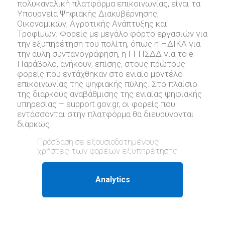
πολυκαναλική πλατφόρμα επικοινωνίας, είναι τα
Υπουργεία Ψηφιακής Διακυβέρνησης,
Οικονομικών, Αγροτικής Ανάπτυξης και
Τροφίμων. Φορείς με μεγάλο φόρτο εργασιών για
την εξυπηρέτηση του πολίτη, όπως η ΗΔΙΚΑ για
την άυλη συνταγογράφηση, η ΓΓΠΣΔΔ για το e-
Παράβολο, ανήκουν, επίσης, στους πρώτους
φορείς που εντάχθηκαν στο ενιαίο μοντέλο
επικοινωνίας της ψηφιακής πύλης. Στο πλαίσιο
της διαρκούς αναβάθμισης της ενιαίας ψηφιακής
υπηρεσίας – support.gov.gr, oι φορείς που
εντάσσονται στην πλατφόρμα θα διευρύνονται
διαρκώς.
Πρόσβαση σε εξουσιοδοτημένους
χρήστες των φορέων εξυπηρέτησης