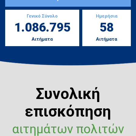
Γενικό Σύνολο
Ημερήσια
1.086.795
58
Αιτήματα
Αιτήματα
Συνολική
επισκόπηση
αιτημάτων πολιτών