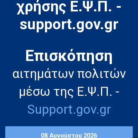
χρήσης Ε.Ψ.Π. -
support.gov.gr
Eπισκόπηση
αιτημάτων πολιτών
μέσω της Ε.Ψ.Π. -
Support.gov.gr
08 Αυγούστου 2026