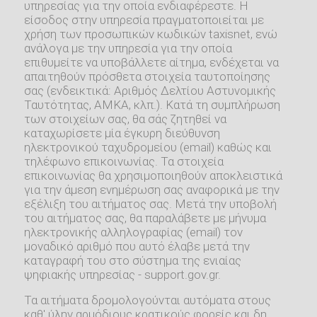
υπηρεσίας για την οποία ενδιαφέρεστε. Η
είσοδος στην υπηρεσία πραγματοποιείται με
χρήση των προσωπικών κωδικών taxisnet, ενώ
ανάλογα με την υπηρεσία για την οποία
επιθυμείτε να υποβάλλετε αίτημα, ενδέχεται να
απαιτηθούν πρόσθετα στοιχεία ταυτοποίησης
σας (ενδεικτικά: Αριθμός Δελτίου Αστυνομικής
Ταυτότητας, ΑΜΚΑ, κλπ.). Κατά τη συμπλήρωση
των στοιχείων σας, θα σάς ζητηθεί να
καταχωρίσετε μία έγκυρη διεύθυνση
ηλεκτρονικού ταχυδρομείου (email) καθώς και
τηλέφωνο επικοινωνίας. Τα στοιχεία
επικοινωνίας θα χρησιμοποιηθούν αποκλειστικά
για την άμεση ενημέρωση σας αναφορικά με την
εξέλιξη του αιτήματος σας. Μετά την υποβολή
του αιτήματος σας, θα παραλάβετε με μήνυμα
ηλεκτρονικής αλληλογραφίας (email) τον
μοναδικό αριθμό που αυτό έλαβε μετά την
καταγραφή του στο σύστημα της ενιαίας
ψηφιακής υπηρεσίας - support.gov.gr.
Τα αιτήματα δρομολογούνται αυτόματα στους
καθ' ύλην αρμόδιους κρατικούς φορείς και δη