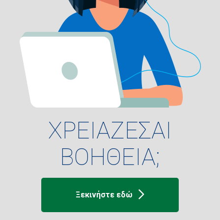
ΧΡΕΙΑΖΕΣΑΙ
ΒΟΗΘΕΙΑ;
Ξεκινήστε εδώ