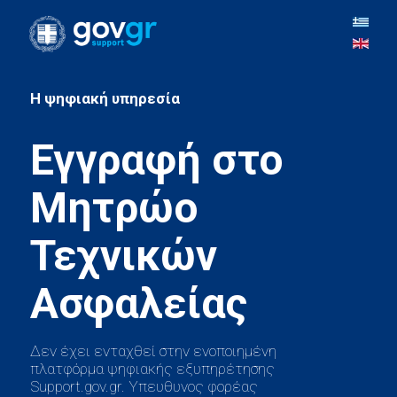
H ψηφιακή υπηρεσία
Εγγραφή στο
Μητρώο
Τεχνικών
Δεν έχει ενταχθεί στην ενοποιημένη
πλατφόρμα ψηφιακής εξυπηρέτησης
Support.gov.gr. Υπευθυνος φορέας