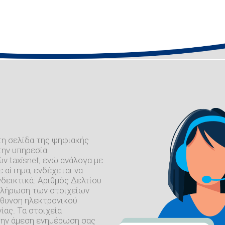
τη σελίδα της ψηφιακής
την υπηρεσία
 taxisnet, ενώ ανάλογα με
 αίτημα, ενδέχεται να
δεικτικά: Αριθμός Δελτίου
μπλήρωση των στοιχείων
εύθυνση ηλεκτρονικού
ίας. Τα στοιχεία
 την άμεση ενημέρωση σας