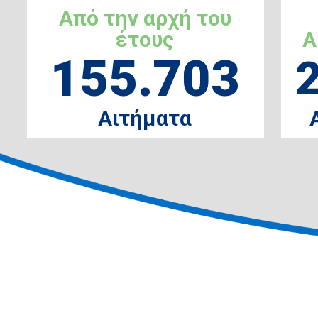
Από την αρχή του
έτους
Α
155.703
Αιτήματα