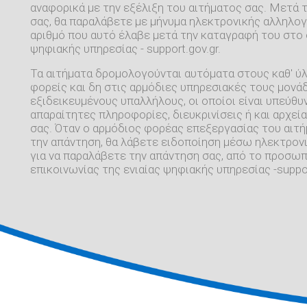
αναφορικά με την εξέλιξη του αιτήματος σας. Μετά 
σας, θα παραλάβετε με μήνυμα ηλεκτρονικής αλληλογ
αριθμό που αυτό έλαβε μετά την καταγραφή του στο 
ψηφιακής υπηρεσίας - support.gov.gr.
Τα αιτήματα δρομολογούνται αυτόματα στους καθ' ύ
φορείς και δη στις αρμόδιες υπηρεσιακές τους μονάδ
εξιδεικευμένους υπαλλήλους, οι οποίοι είναι υπεύθυν
απαραίτητες πληροφορίες, διευκρινίσεις ή και αρχεία
σας. Όταν ο αρμόδιος φορέας επεξεργασίας του αιτ
την απάντηση, θα λάβετε ειδοποίηση μέσω ηλεκτρονι
για να παραλάβετε την απάντηση σας, από το προσω
επικοινωνίας της ενιαίας ψηφιακής υπηρεσίας -suppor