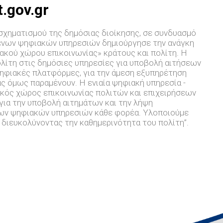
t.gov.gr
χηματισμού της δημόσιας διοίκησης, σε συνδυασμό
ενων ψηφιακών υπηρεσιών δημιούργησε την ανάγκη
ακού χώρου επικοινωνίας» κράτους και πολίτη. Η
ολίτη στις δημόσιες υπηρεσίες για υποβολή αιτήσεων
ηφιακές πλατφόρμες, για την άμεση εξυπηρέτηση
ας όμως παραμένουν. Η ενιαία ψηφιακή υπηρεσία -
φιακός χώρος επικοινωνίας πολιτών και επιχειρήσεων
 για την υποβολή αιτημάτων και την λήψη
των ψηφιακών υπηρεσιών κάθε φορέα. Υλοποιούμε
ή διευκολύνοντας την καθημερινότητα του πολίτη”.