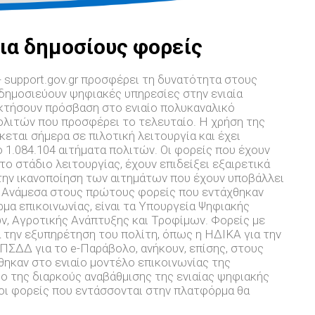
ια δημοσίους φορείς
- support.gov.gr προσφέρει τη δυνατότητα στους
δημοσιεύουν ψηφιακές υπηρεσίες στην ενιαία
οκτήσουν πρόσβαση στο ενιαίο πολυκαναλικό
ολιτών που προσφέρει το τελευταίο. Η χρήση της
ται σήμερα σε πιλοτική λειτουργία και έχει
 1.084.104 αιτήματα πολιτών. Οι φορείς που έχουν
το στάδιο λειτουργίας, έχουν επιδείξει εξαιρετικά
ην ικανοποίηση των αιτημάτων που έχουν υποβάλλει
. Ανάμεσα στους πρώτους φορείς που εντάχθηκαν
μα επικοινωνίας, είναι τα Υπουργεία Ψηφιακής
ν, Αγροτικής Ανάπτυξης και Τροφίμων. Φορείς με
 την εξυπηρέτηση του πολίτη, όπως η ΗΔΙΚΑ για την
ΠΣΔΔ για το e-Παράβολο, ανήκουν, επίσης, στους
ηκαν στο ενιαίο μοντέλο επικοινωνίας της
ο της διαρκούς αναβάθμισης της ενιαίας ψηφιακής
, oι φορείς που εντάσσονται στην πλατφόρμα θα