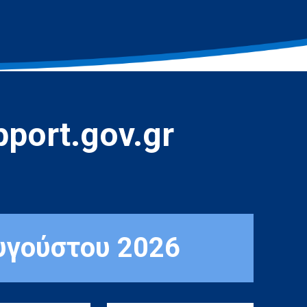
port.gov.gr
υγούστου 2026