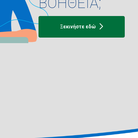
ΒΟΗΘΕΙΑ;
Ξεκινήστε εδώ