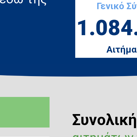
Γενικό Σ
1.084
Αιτήμα
Συνολικ