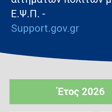
Ε.Ψ.Π. -
Support.gov.gr
Έτος 2026