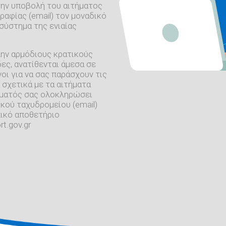
την υποβολή του αιτήματος
ραφίας (email) τον μοναδικό
σύστημα της ενιαίας
λην αρμόδιους κρατικούς
ες, ανατίθενται άμεσα σε
οι για να σας παράσχουν τις
 σχετικά με τα αιτήματα
ήματός σας ολοκληρώσει
κού ταχυδρομείου (email)
πικό αποθετήριο
t.gov.gr