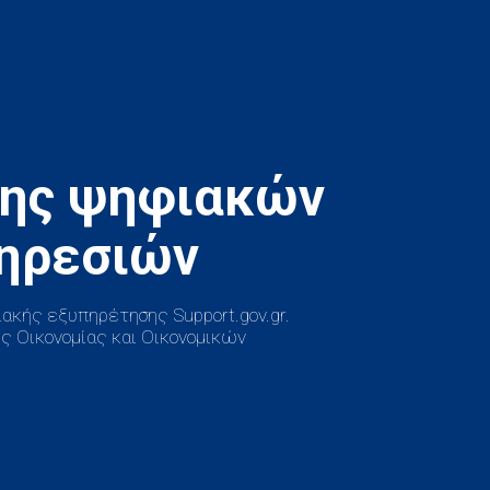
ξης ψηφιακών
ακής εξυπηρέτησης Support.gov.gr.
ς Οικονομίας και Οικονομικών