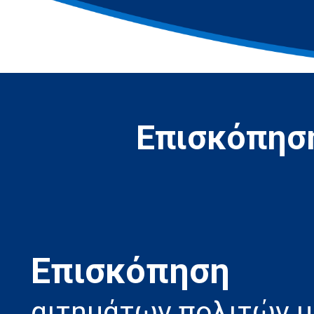
Επισκόπηση
Eπισκόπηση
αιτημάτων πολιτών 