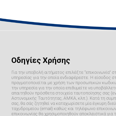
Οδηγίες Χρήσης
Για την υποβολή αιτήματος επιλέξτε “επικοινωνία” σ
υπηρεσίας για την οποία ενδιαφέρεστε. Η είσοδος σ
πραγματοποιείται με χρήση των προσωπικών κωδικών
την υπηρεσία για την οποία επιθυμείτε να υποβάλλετε
απαιτηθούν πρόσθετα στοιχεία ταυτοποίησης σας (εν
Αστυνομικής Ταυτότητας, ΑΜΚΑ, κλπ.). Κατά τη συ
σας, θα σάς ζητηθεί να καταχωρίσετε μία έγκυρη δι
ταχυδρομείου (email) καθώς και τηλέφωνο επικοινων
επικοινωνίας θα χρησιμοποιηθούν αποκλειστικά για