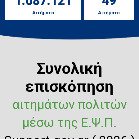
1.087.121
49
Αιτήματα
Αιτήματα
Συνολική
επισκόπηση
αιτημάτων πολιτών
μέσω της Ε.Ψ.Π.