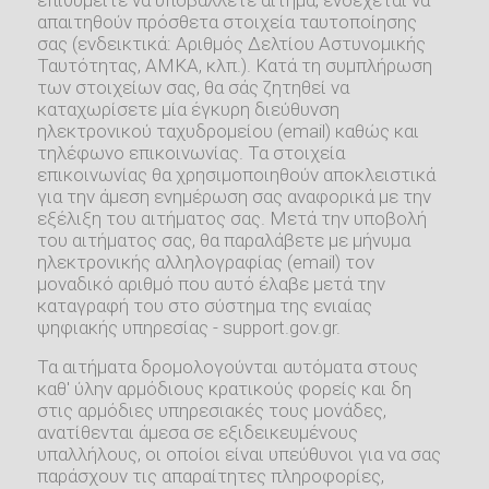
απαιτηθούν πρόσθετα στοιχεία ταυτοποίησης
σας (ενδεικτικά: Αριθμός Δελτίου Αστυνομικής
Ταυτότητας, ΑΜΚΑ, κλπ.). Κατά τη συμπλήρωση
των στοιχείων σας, θα σάς ζητηθεί να
καταχωρίσετε μία έγκυρη διεύθυνση
ηλεκτρονικού ταχυδρομείου (email) καθώς και
τηλέφωνο επικοινωνίας. Τα στοιχεία
επικοινωνίας θα χρησιμοποιηθούν αποκλειστικά
για την άμεση ενημέρωση σας αναφορικά με την
εξέλιξη του αιτήματος σας. Μετά την υποβολή
του αιτήματος σας, θα παραλάβετε με μήνυμα
ηλεκτρονικής αλληλογραφίας (email) τον
μοναδικό αριθμό που αυτό έλαβε μετά την
καταγραφή του στο σύστημα της ενιαίας
ψηφιακής υπηρεσίας - support.gov.gr.
Τα αιτήματα δρομολογούνται αυτόματα στους
καθ' ύλην αρμόδιους κρατικούς φορείς και δη
στις αρμόδιες υπηρεσιακές τους μονάδες,
ανατίθενται άμεσα σε εξιδεικευμένους
υπαλλήλους, οι οποίοι είναι υπεύθυνοι για να σας
παράσχουν τις απαραίτητες πληροφορίες,