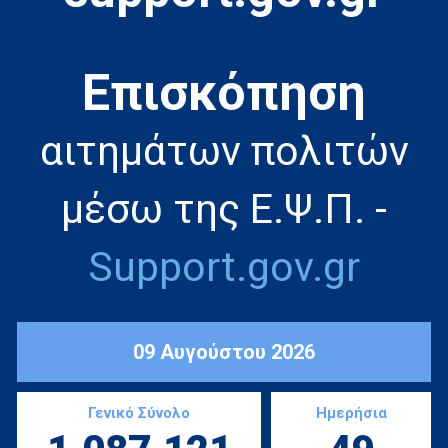
Eπισκόπηση
αιτημάτων πολιτών
μέσω της Ε.Ψ.Π. -
Support.gov.gr
09 Αυγούστου 2026
Γενικό Σύνολο
Ημερήσια