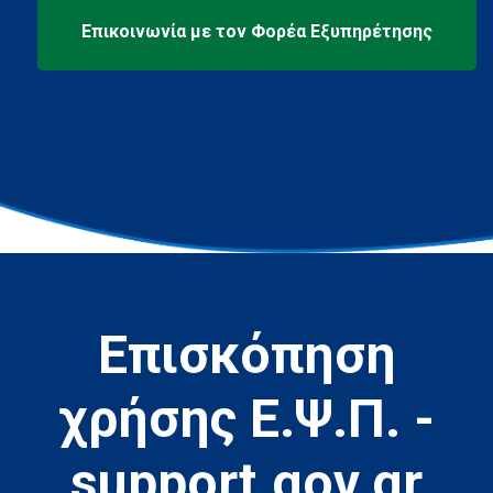
Επισκόπηση
χρήσης Ε.Ψ.Π. -
support.gov.gr