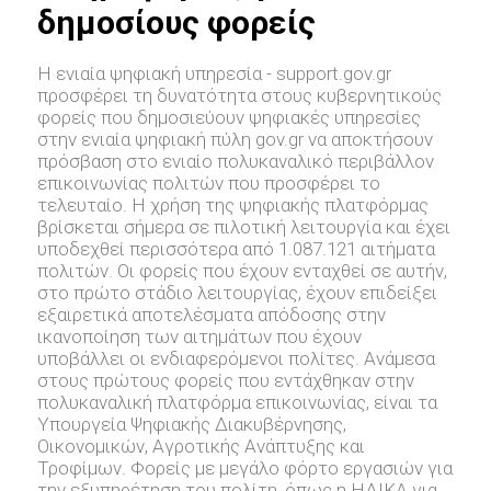
δημοσίους φορείς
Η ενιαία ψηφιακή υπηρεσία - support.gov.gr
προσφέρει τη δυνατότητα στους κυβερνητικούς
φορείς που δημοσιεύουν ψηφιακές υπηρεσίες
στην ενιαία ψηφιακή πύλη gov.gr να αποκτήσουν
πρόσβαση στο ενιαίο πολυκαναλικό περιβάλλον
επικοινωνίας πολιτών που προσφέρει το
τελευταίο. Η χρήση της ψηφιακής πλατφόρμας
βρίσκεται σήμερα σε πιλοτική λειτουργία και έχει
υποδεχθεί περισσότερα από 1.087.121 αιτήματα
πολιτών. Οι φορείς που έχουν ενταχθεί σε αυτήν,
στο πρώτο στάδιο λειτουργίας, έχουν επιδείξει
εξαιρετικά αποτελέσματα απόδοσης στην
ικανοποίηση των αιτημάτων που έχουν
υποβάλλει οι ενδιαφερόμενοι πολίτες. Ανάμεσα
στους πρώτους φορείς που εντάχθηκαν στην
πολυκαναλική πλατφόρμα επικοινωνίας, είναι τα
Υπουργεία Ψηφιακής Διακυβέρνησης,
Οικονομικών, Αγροτικής Ανάπτυξης και
Τροφίμων. Φορείς με μεγάλο φόρτο εργασιών για
την εξυπηρέτηση του πολίτη, όπως η ΗΔΙΚΑ για