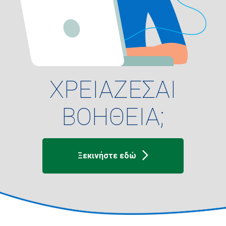
ΧΡΕΙΑΖΕΣΑΙ
ΒΟΗΘΕΙΑ;
Ξεκινήστε εδώ