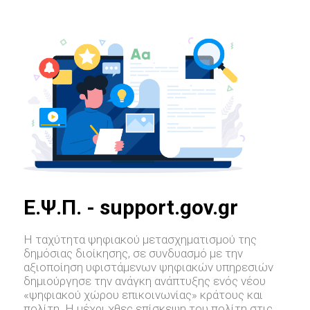
E.Ψ.Π. - support.gov.gr
Η ταχύτητα ψηφιακού μετασχηματισμού της
δημόσιας διοίκησης, σε συνδυασμό με την
αξιοποίηση υφιστάμενων ψηφιακών υπηρεσιών
δημιούργησε την ανάγκη ανάπτυξης ενός νέου
«ψηφιακού χώρου επικοινωνίας» κράτους και
πολίτη. Η μέχρι χθες επίσκεψη του πολίτη στις