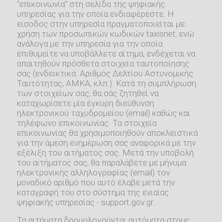
“επικοινωνία” στη σελίδα της ψηφιακής
υπηρεσίας για την οποία ενδιαφέρεστε. Η
είσοδος στην υπηρεσία πραγματοποιείται με
χρήση των προσωπικών κωδικών taxisnet, ενώ
ανάλογα με την υπηρεσία για την οποία
επιθυμείτε να υποβάλλετε αίτημα, ενδέχεται να
απαιτηθούν πρόσθετα στοιχεία ταυτοποίησης
σας (ενδεικτικά: Αριθμός Δελτίου Αστυνομικής
Ταυτότητας, ΑΜΚΑ, κλπ.). Κατά τη συμπλήρωση
των στοιχείων σας, θα σάς ζητηθεί να
καταχωρίσετε μία έγκυρη διεύθυνση
ηλεκτρονικού ταχυδρομείου (email) καθώς και
τηλέφωνο επικοινωνίας. Τα στοιχεία
επικοινωνίας θα χρησιμοποιηθούν αποκλειστικά
για την άμεση ενημέρωση σας αναφορικά με την
εξέλιξη του αιτήματος σας. Μετά την υποβολή
του αιτήματος σας, θα παραλάβετε με μήνυμα
ηλεκτρονικής αλληλογραφίας (email) τον
μοναδικό αριθμό που αυτό έλαβε μετά την
καταγραφή του στο σύστημα της ενιαίας
ψηφιακής υπηρεσίας - support.gov.gr.
Τα αιτήματα δρομολογούνται αυτόματα στους