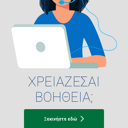
ΧΡΕΙΑΖΕΣΑΙ
ΒΟΗΘΕΙΑ;
Ξεκινήστε εδώ