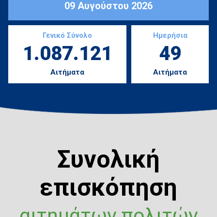
09 Αυγούστου 2026
Γενικό Σύνολο
Ημερήσια
1.087.121
49
Αιτήματα
Αιτήματα
Συνολική
επισκόπηση
αιτημάτων πολιτών