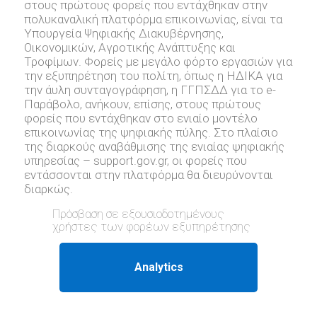
στους πρώτους φορείς που εντάχθηκαν στην
πολυκαναλική πλατφόρμα επικοινωνίας, είναι τα
Υπουργεία Ψηφιακής Διακυβέρνησης,
Οικονομικών, Αγροτικής Ανάπτυξης και
Τροφίμων. Φορείς με μεγάλο φόρτο εργασιών για
την εξυπηρέτηση του πολίτη, όπως η ΗΔΙΚΑ για
την άυλη συνταγογράφηση, η ΓΓΠΣΔΔ για το e-
Παράβολο, ανήκουν, επίσης, στους πρώτους
φορείς που εντάχθηκαν στο ενιαίο μοντέλο
επικοινωνίας της ψηφιακής πύλης. Στο πλαίσιο
της διαρκούς αναβάθμισης της ενιαίας ψηφιακής
υπηρεσίας – support.gov.gr, oι φορείς που
εντάσσονται στην πλατφόρμα θα διευρύνονται
διαρκώς.
Πρόσβαση σε εξουσιοδοτημένους
χρήστες των φορέων εξυπηρέτησης