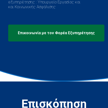
εξυπηρέτησης : Υπουργείο Εργασίας και
και Κοινωνικής Ασφάλισης
Επισκόπηση