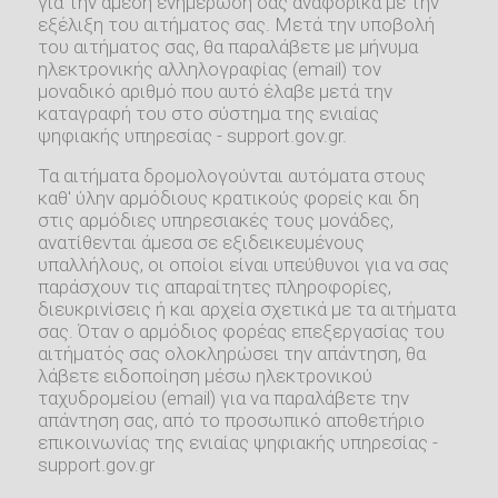
για την άμεση ενημέρωση σας αναφορικά με την
εξέλιξη του αιτήματος σας. Μετά την υποβολή
του αιτήματος σας, θα παραλάβετε με μήνυμα
ηλεκτρονικής αλληλογραφίας (email) τον
μοναδικό αριθμό που αυτό έλαβε μετά την
καταγραφή του στο σύστημα της ενιαίας
ψηφιακής υπηρεσίας - support.gov.gr.
Τα αιτήματα δρομολογούνται αυτόματα στους
καθ' ύλην αρμόδιους κρατικούς φορείς και δη
στις αρμόδιες υπηρεσιακές τους μονάδες,
ανατίθενται άμεσα σε εξιδεικευμένους
υπαλλήλους, οι οποίοι είναι υπεύθυνοι για να σας
παράσχουν τις απαραίτητες πληροφορίες,
διευκρινίσεις ή και αρχεία σχετικά με τα αιτήματα
σας. Όταν ο αρμόδιος φορέας επεξεργασίας του
αιτήματός σας ολοκληρώσει την απάντηση, θα
λάβετε ειδοποίηση μέσω ηλεκτρονικού
ταχυδρομείου (email) για να παραλάβετε την
απάντηση σας, από το προσωπικό αποθετήριο
επικοινωνίας της ενιαίας ψηφιακής υπηρεσίας -
support.gov.gr