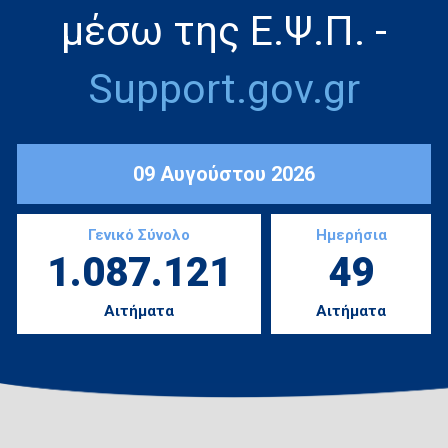
μέσω της Ε.Ψ.Π. -
Support.gov.gr
09 Αυγούστου 2026
Γενικό Σύνολο
Ημερήσια
1.087.121
49
Αιτήματα
Αιτήματα