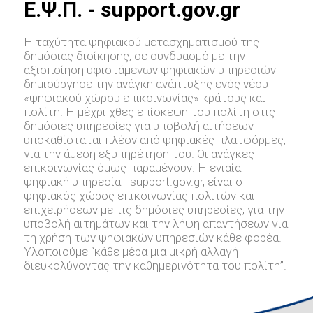
E.Ψ.Π. - support.gov.gr
Η ταχύτητα ψηφιακού μετασχηματισμού της
δημόσιας διοίκησης, σε συνδυασμό με την
αξιοποίηση υφιστάμενων ψηφιακών υπηρεσιών
δημιούργησε την ανάγκη ανάπτυξης ενός νέου
«ψηφιακού χώρου επικοινωνίας» κράτους και
πολίτη. Η μέχρι χθες επίσκεψη του πολίτη στις
δημόσιες υπηρεσίες για υποβολή αιτήσεων
υποκαθίσταται πλέον από ψηφιακές πλατφόρμες,
για την άμεση εξυπηρέτηση του. Οι ανάγκες
επικοινωνίας όμως παραμένουν. Η ενιαία
ψηφιακή υπηρεσία - support.gov.gr, είναι ο
ψηφιακός χώρος επικοινωνίας πολιτών και
επιχειρήσεων με τις δημόσιες υπηρεσίες, για την
υποβολή αιτημάτων και την λήψη απαντήσεων για
τη χρήση των ψηφιακών υπηρεσιών κάθε φορέα.
Υλοποιούμε “κάθε μέρα μια μικρή αλλαγή
διευκολύνοντας την καθημερινότητα του πολίτη”.