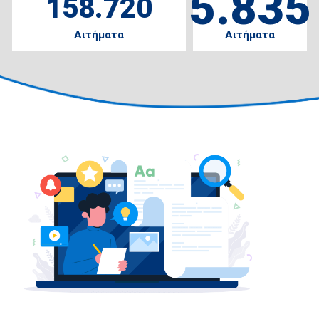
5.835
158.720
Αιτήματα
Αιτήματα