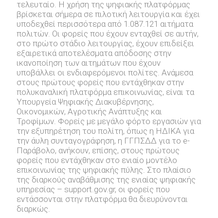
τελευταίο. Η χρήση της ψηφιακής πλατφόρμας
βρίσκεται σήμερα σε πιλοτική λειτουργία και έχει
υποδεχθεί περισσότερα από 1.087.121 αιτήματα
πολιτών. Οι φορείς που έχουν ενταχθεί σε αυτήν,
στο πρώτο στάδιο λειτουργίας, έχουν επιδείξει
εξαιρετικά αποτελέσματα απόδοσης στην
ικανοποίηση των αιτημάτων που έχουν
υποβάλλει οι ενδιαφερόμενοι πολίτες. Ανάμεσα
στους πρώτους φορείς που εντάχθηκαν στην
πολυκαναλική πλατφόρμα επικοινωνίας, είναι τα
Υπουργεία Ψηφιακής Διακυβέρνησης,
Οικονομικών, Αγροτικής Ανάπτυξης και
Τροφίμων. Φορείς με μεγάλο φόρτο εργασιών για
την εξυπηρέτηση του πολίτη, όπως η ΗΔΙΚΑ για
την άυλη συνταγογράφηση, η ΓΓΠΣΔΔ για το e-
Παράβολο, ανήκουν, επίσης, στους πρώτους
φορείς που εντάχθηκαν στο ενιαίο μοντέλο
επικοινωνίας της ψηφιακής πύλης. Στο πλαίσιο
της διαρκούς αναβάθμισης της ενιαίας ψηφιακής
υπηρεσίας – support.gov.gr, oι φορείς που
εντάσσονται στην πλατφόρμα θα διευρύνονται
διαρκώς.