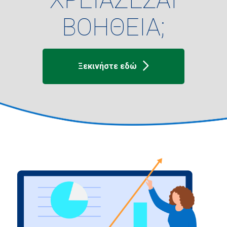
ΒΟΗΘΕΙΑ;
Ξεκινήστε εδώ