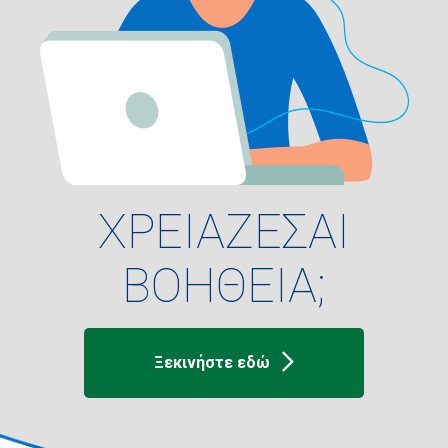
ΧΡΕΙΑΖΕΣΑΙ
ΒΟΗΘΕΙΑ;
Ξεκινήστε εδώ