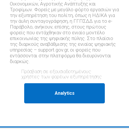
Οικονομικών, Αγροτικής Ανάπτυξης και
Τροφίμων. Φορείς με μεγάλο φόρτο εργασιών για
την εξυπηρέτηση του πολίτη, όπως η ΗΔΙΚΑ για
την άυλη συνταγογράφηση, η ΓΓΠΣΔΔ για το e-
Παράβολο, ανήκουν, επίσης, στους πρώτους
φορείς που εντάχθηκαν στο ενιαίο μοντέλο
επικοινωνίας της ψηφιακής πύλης. Στο πλαίσιο
της διαρκούς αναβάθμισης της ενιαίας ψηφιακής
υπηρεσίας – support.gov.gr, oι φορείς που
εντάσσονται στην πλατφόρμα θα διευρύνονται
διαρκώς.
Πρόσβαση σε εξουσιοδοτημένους
χρήστες των φορέων εξυπηρέτησης