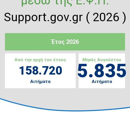
μέσω της Ε.Ψ.Π.
Support.gov.gr ( 2026 )
Έτος 2026
Από την αρχή του έτους
Μηνός Αυγούστου
5.835
158.720
Αιτήματα
Αιτήματα