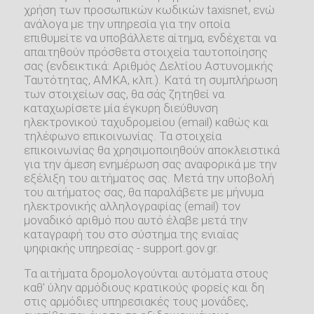
χρήση των προσωπικών κωδικών taxisnet, ενώ
ανάλογα με την υπηρεσία για την οποία
επιθυμείτε να υποβάλλετε αίτημα, ενδέχεται να
απαιτηθούν πρόσθετα στοιχεία ταυτοποίησης
σας (ενδεικτικά: Αριθμός Δελτίου Αστυνομικής
Ταυτότητας, ΑΜΚΑ, κλπ.). Κατά τη συμπλήρωση
των στοιχείων σας, θα σάς ζητηθεί να
καταχωρίσετε μία έγκυρη διεύθυνση
ηλεκτρονικού ταχυδρομείου (email) καθώς και
τηλέφωνο επικοινωνίας. Τα στοιχεία
επικοινωνίας θα χρησιμοποιηθούν αποκλειστικά
για την άμεση ενημέρωση σας αναφορικά με την
εξέλιξη του αιτήματος σας. Μετά την υποβολή
του αιτήματος σας, θα παραλάβετε με μήνυμα
ηλεκτρονικής αλληλογραφίας (email) τον
μοναδικό αριθμό που αυτό έλαβε μετά την
καταγραφή του στο σύστημα της ενιαίας
ψηφιακής υπηρεσίας - support.gov.gr.
Τα αιτήματα δρομολογούνται αυτόματα στους
καθ' ύλην αρμόδιους κρατικούς φορείς και δη
στις αρμόδιες υπηρεσιακές τους μονάδες,