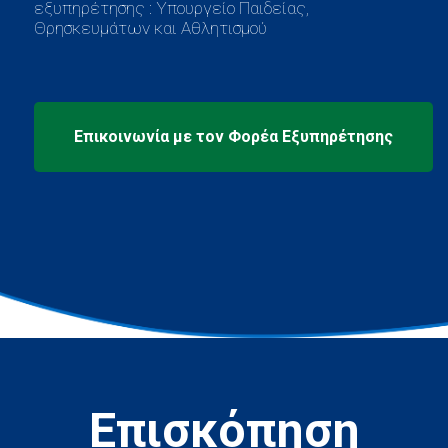
εξυπηρέτησης : Υπουργείο Παιδείας,
Θρησκευμάτων και Αθλητισμού
Επισκόπηση