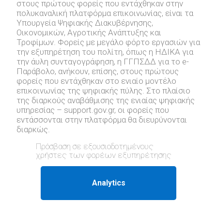
στους πρώτους φορείς που εντάχθηκαν στην
πολυκαναλική πλατφόρμα επικοινωνίας, είναι τα
Υπουργεία Ψηφιακής Διακυβέρνησης,
Οικονομικών, Αγροτικής Ανάπτυξης και
Τροφίμων. Φορείς με μεγάλο φόρτο εργασιών για
την εξυπηρέτηση του πολίτη, όπως η ΗΔΙΚΑ για
την άυλη συνταγογράφηση, η ΓΓΠΣΔΔ για το e-
Παράβολο, ανήκουν, επίσης, στους πρώτους
φορείς που εντάχθηκαν στο ενιαίο μοντέλο
επικοινωνίας της ψηφιακής πύλης. Στο πλαίσιο
της διαρκούς αναβάθμισης της ενιαίας ψηφιακής
υπηρεσίας – support.gov.gr, oι φορείς που
εντάσσονται στην πλατφόρμα θα διευρύνονται
διαρκώς.
Πρόσβαση σε εξουσιοδοτημένους
χρήστες των φορέων εξυπηρέτησης