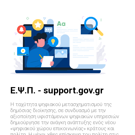
E.Ψ.Π. - support.gov.gr
Η ταχύτητα ψηφιακού μετασχηματισμού της
δημόσιας διοίκησης, σε συνδυασμό με την
αξιοποίηση υφιστάμενων ψηφιακών υπηρεσιών
δημιούργησε την ανάγκη ανάπτυξης ενός νέου
«ψηφιακού χώρου επικοινωνίας» κράτους και
πολίτη. Η μέχρι χθες επίσκεψη του πολίτη στις