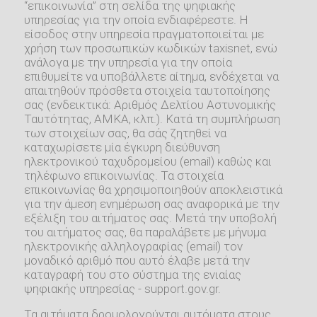
“επικοινωνία” στη σελίδα της ψηφιακής
υπηρεσίας για την οποία ενδιαφέρεστε. Η
είσοδος στην υπηρεσία πραγματοποιείται με
χρήση των προσωπικών κωδικών taxisnet, ενώ
ανάλογα με την υπηρεσία για την οποία
επιθυμείτε να υποβάλλετε αίτημα, ενδέχεται να
απαιτηθούν πρόσθετα στοιχεία ταυτοποίησης
σας (ενδεικτικά: Αριθμός Δελτίου Αστυνομικής
Ταυτότητας, ΑΜΚΑ, κλπ.). Κατά τη συμπλήρωση
των στοιχείων σας, θα σάς ζητηθεί να
καταχωρίσετε μία έγκυρη διεύθυνση
ηλεκτρονικού ταχυδρομείου (email) καθώς και
τηλέφωνο επικοινωνίας. Τα στοιχεία
επικοινωνίας θα χρησιμοποιηθούν αποκλειστικά
για την άμεση ενημέρωση σας αναφορικά με την
εξέλιξη του αιτήματος σας. Μετά την υποβολή
του αιτήματος σας, θα παραλάβετε με μήνυμα
ηλεκτρονικής αλληλογραφίας (email) τον
μοναδικό αριθμό που αυτό έλαβε μετά την
καταγραφή του στο σύστημα της ενιαίας
ψηφιακής υπηρεσίας - support.gov.gr.
Τα αιτήματα δρομολογούνται αυτόματα στους