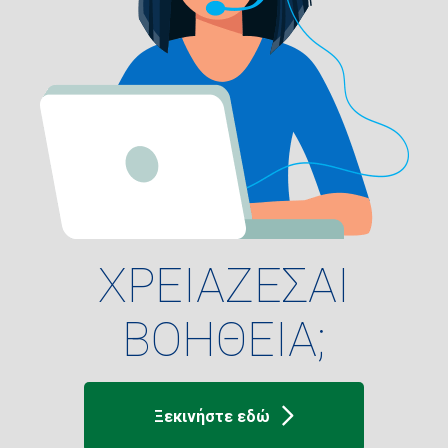
ΧΡΕΙΑΖΕΣΑΙ
ΒΟΗΘΕΙΑ;
Ξεκινήστε εδώ