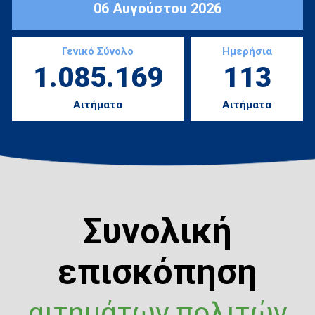
06 Αυγούστου 2026
Γενικό Σύνολο
Ημερήσια
1.085.169
113
Αιτήματα
Αιτήματα
Συνολική
επισκόπηση
αιτημάτων πολιτών