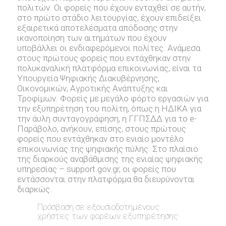
πολιτών. Οι φορείς που έχουν ενταχθεί σε αυτήν,
στο πρώτο στάδιο λειτουργίας, έχουν επιδείξει
εξαιρετικά αποτελέσματα απόδοσης στην
ικανοποίηση των αιτημάτων που έχουν
υποβάλλει οι ενδιαφερόμενοι πολίτες. Ανάμεσα
στους πρώτους φορείς που εντάχθηκαν στην
πολυκαναλική πλατφόρμα επικοινωνίας, είναι τα
Υπουργεία Ψηφιακής Διακυβέρνησης,
Οικονομικών, Αγροτικής Ανάπτυξης και
Τροφίμων. Φορείς με μεγάλο φόρτο εργασιών για
την εξυπηρέτηση του πολίτη, όπως η ΗΔΙΚΑ για
την άυλη συνταγογράφηση, η ΓΓΠΣΔΔ για το e-
Παράβολο, ανήκουν, επίσης, στους πρώτους
φορείς που εντάχθηκαν στο ενιαίο μοντέλο
επικοινωνίας της ψηφιακής πύλης. Στο πλαίσιο
της διαρκούς αναβάθμισης της ενιαίας ψηφιακής
υπηρεσίας – support.gov.gr, oι φορείς που
εντάσσονται στην πλατφόρμα θα διευρύνονται
διαρκώς.
Πρόσβαση σε εξουσιοδοτημένους
χρήστες των φορέων εξυπηρέτησης