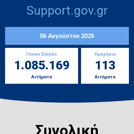
Support.gov.gr
06 Αυγούστου 2026
Γενικό Σύνολο
Ημερήσια
1.085.169
113
Αιτήματα
Αιτήματα
Συνολική