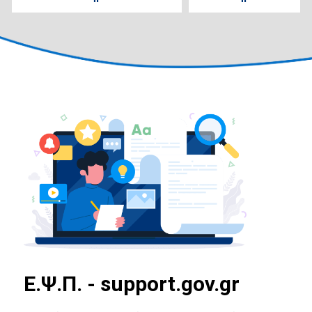
E.Ψ.Π. - support.gov.gr