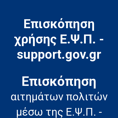
Επισκόπηση
χρήσης Ε.Ψ.Π. -
support.gov.gr
Eπισκόπηση
αιτημάτων πολιτών
μέσω της Ε.Ψ.Π. -