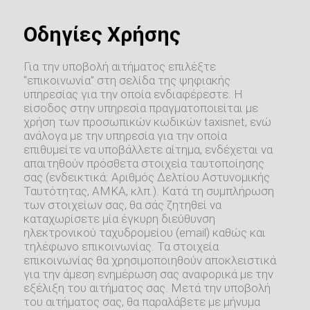
Οδηγίες Χρήσης
Για την υποβολή αιτήματος επιλέξτε
“επικοινωνία” στη σελίδα της ψηφιακής
υπηρεσίας για την οποία ενδιαφέρεστε. Η
είσοδος στην υπηρεσία πραγματοποιείται με
χρήση των προσωπικών κωδικών taxisnet, ενώ
ανάλογα με την υπηρεσία για την οποία
επιθυμείτε να υποβάλλετε αίτημα, ενδέχεται να
απαιτηθούν πρόσθετα στοιχεία ταυτοποίησης
σας (ενδεικτικά: Αριθμός Δελτίου Αστυνομικής
Ταυτότητας, ΑΜΚΑ, κλπ.). Κατά τη συμπλήρωση
των στοιχείων σας, θα σάς ζητηθεί να
καταχωρίσετε μία έγκυρη διεύθυνση
ηλεκτρονικού ταχυδρομείου (email) καθώς και
τηλέφωνο επικοινωνίας. Τα στοιχεία
επικοινωνίας θα χρησιμοποιηθούν αποκλειστικά
για την άμεση ενημέρωση σας αναφορικά με την
εξέλιξη του αιτήματος σας. Μετά την υποβολή
του αιτήματος σας, θα παραλάβετε με μήνυμα