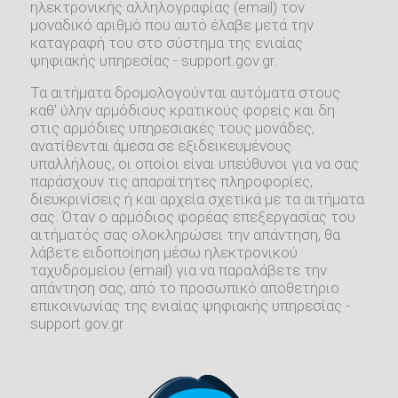
ηλεκτρονικής αλληλογραφίας (email) τον
μοναδικό αριθμό που αυτό έλαβε μετά την
καταγραφή του στο σύστημα της ενιαίας
ψηφιακής υπηρεσίας - support.gov.gr.
Τα αιτήματα δρομολογούνται αυτόματα στους
καθ' ύλην αρμόδιους κρατικούς φορείς και δη
στις αρμόδιες υπηρεσιακές τους μονάδες,
ανατίθενται άμεσα σε εξιδεικευμένους
υπαλλήλους, οι οποίοι είναι υπεύθυνοι για να σας
παράσχουν τις απαραίτητες πληροφορίες,
διευκρινίσεις ή και αρχεία σχετικά με τα αιτήματα
σας. Όταν ο αρμόδιος φορέας επεξεργασίας του
αιτήματός σας ολοκληρώσει την απάντηση, θα
λάβετε ειδοποίηση μέσω ηλεκτρονικού
ταχυδρομείου (email) για να παραλάβετε την
απάντηση σας, από το προσωπικό αποθετήριο
επικοινωνίας της ενιαίας ψηφιακής υπηρεσίας -
support.gov.gr