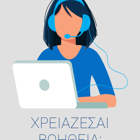
ΧΡΕΙΑΖΕΣΑΙ
ΒΟΗΘΕΙΑ;