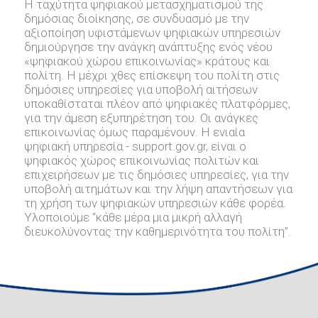
Η ταχύτητα ψηφιακού μετασχηματισμού της
δημόσιας διοίκησης, σε συνδυασμό με την
αξιοποίηση υφιστάμενων ψηφιακών υπηρεσιών
δημιούργησε την ανάγκη ανάπτυξης ενός νέου
«ψηφιακού χώρου επικοινωνίας» κράτους και
πολίτη. Η μέχρι χθες επίσκεψη του πολίτη στις
δημόσιες υπηρεσίες για υποβολή αιτήσεων
υποκαθίσταται πλέον από ψηφιακές πλατφόρμες,
για την άμεση εξυπηρέτηση του. Οι ανάγκες
επικοινωνίας όμως παραμένουν. Η ενιαία
ψηφιακή υπηρεσία - support.gov.gr, είναι ο
ψηφιακός χώρος επικοινωνίας πολιτών και
επιχειρήσεων με τις δημόσιες υπηρεσίες, για την
υποβολή αιτημάτων και την λήψη απαντήσεων για
τη χρήση των ψηφιακών υπηρεσιών κάθε φορέα.
Υλοποιούμε “κάθε μέρα μια μικρή αλλαγή
διευκολύνοντας την καθημερινότητα του πολίτη”.