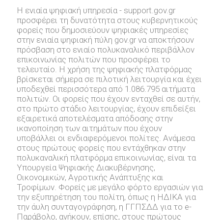
Η ενιαία ψηφιακή υπηρεσία - support.gov.gr
προσφέρει τη δυνατότητα στους κυβερνητικούς
φορείς που δημοσιεύουν ψηφιακές υπηρεσίες
στην ενιαία ψηφιακή πύλη gov.gr να αποκτήσουν
πρόσβαση στο ενιαίο πολυκαναλικό περιβάλλον
επικοινωνίας πολιτών που προσφέρει το
τελευταίο. Η χρήση της ψηφιακής πλατφόρμας
βρίσκεται σήμερα σε πιλοτική λειτουργία και έχει
υποδεχθεί περισσότερα από 1.086.795 αιτήματα
πολιτών. Οι φορείς που έχουν ενταχθεί σε αυτήν,
στο πρώτο στάδιο λειτουργίας, έχουν επιδείξει
εξαιρετικά αποτελέσματα απόδοσης στην
ικανοποίηση των αιτημάτων που έχουν
υποβάλλει οι ενδιαφερόμενοι πολίτες. Ανάμεσα
στους πρώτους φορείς που εντάχθηκαν στην
πολυκαναλική πλατφόρμα επικοινωνίας, είναι τα
Υπουργεία Ψηφιακής Διακυβέρνησης,
Οικονομικών, Αγροτικής Ανάπτυξης και
Τροφίμων. Φορείς με μεγάλο φόρτο εργασιών για
την εξυπηρέτηση του πολίτη, όπως η ΗΔΙΚΑ για
την άυλη συνταγογράφηση, η ΓΓΠΣΔΔ για το e-
Παράβολο, ανήκουν, επίσης, στους πρώτους