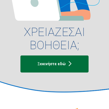
ΧΡΕΙΑΖΕΣΑΙ
ΒΟΗΘΕΙΑ;
Ξεκινήστε εδώ