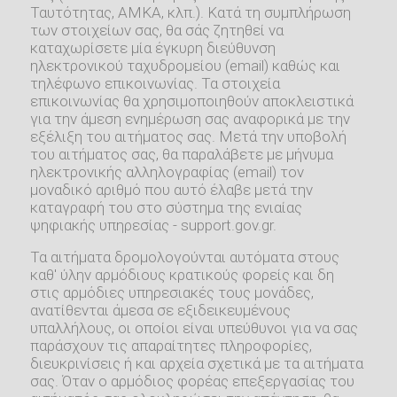
Ταυτότητας, ΑΜΚΑ, κλπ.). Κατά τη συμπλήρωση
των στοιχείων σας, θα σάς ζητηθεί να
καταχωρίσετε μία έγκυρη διεύθυνση
ηλεκτρονικού ταχυδρομείου (email) καθώς και
τηλέφωνο επικοινωνίας. Τα στοιχεία
επικοινωνίας θα χρησιμοποιηθούν αποκλειστικά
για την άμεση ενημέρωση σας αναφορικά με την
εξέλιξη του αιτήματος σας. Μετά την υποβολή
του αιτήματος σας, θα παραλάβετε με μήνυμα
ηλεκτρονικής αλληλογραφίας (email) τον
μοναδικό αριθμό που αυτό έλαβε μετά την
καταγραφή του στο σύστημα της ενιαίας
ψηφιακής υπηρεσίας - support.gov.gr.
Τα αιτήματα δρομολογούνται αυτόματα στους
καθ' ύλην αρμόδιους κρατικούς φορείς και δη
στις αρμόδιες υπηρεσιακές τους μονάδες,
ανατίθενται άμεσα σε εξιδεικευμένους
υπαλλήλους, οι οποίοι είναι υπεύθυνοι για να σας
παράσχουν τις απαραίτητες πληροφορίες,
διευκρινίσεις ή και αρχεία σχετικά με τα αιτήματα
σας. Όταν ο αρμόδιος φορέας επεξεργασίας του