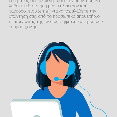
αιτήματός σας ολοκληρώσει την απάντηση, θα
λάβετε ειδοποίηση μέσω ηλεκτρονικού
ταχυδρομείου (email) για να παραλάβετε την
απάντηση σας, από το προσωπικό αποθετήριο
επικοινωνίας της ενιαίας ψηφιακής υπηρεσίας -
support.gov.gr