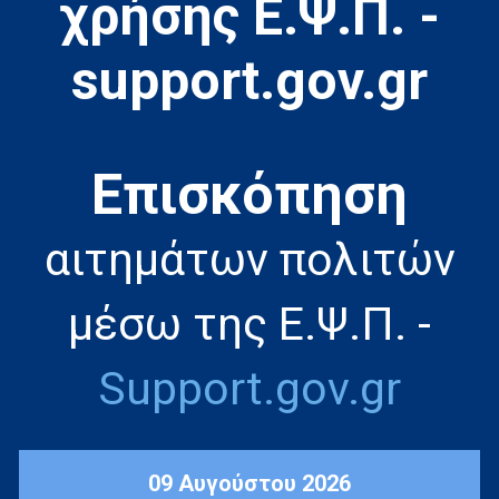
χρήσης Ε.Ψ.Π. -
support.gov.gr
Eπισκόπηση
αιτημάτων πολιτών
μέσω της Ε.Ψ.Π. -
Support.gov.gr
09 Αυγούστου 2026