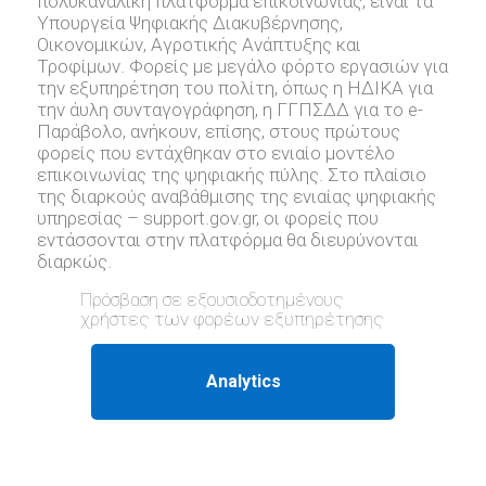
πολυκαναλική πλατφόρμα επικοινωνίας, είναι τα
Υπουργεία Ψηφιακής Διακυβέρνησης,
Οικονομικών, Αγροτικής Ανάπτυξης και
Τροφίμων. Φορείς με μεγάλο φόρτο εργασιών για
την εξυπηρέτηση του πολίτη, όπως η ΗΔΙΚΑ για
την άυλη συνταγογράφηση, η ΓΓΠΣΔΔ για το e-
Παράβολο, ανήκουν, επίσης, στους πρώτους
φορείς που εντάχθηκαν στο ενιαίο μοντέλο
επικοινωνίας της ψηφιακής πύλης. Στο πλαίσιο
της διαρκούς αναβάθμισης της ενιαίας ψηφιακής
υπηρεσίας – support.gov.gr, oι φορείς που
εντάσσονται στην πλατφόρμα θα διευρύνονται
διαρκώς.
Πρόσβαση σε εξουσιοδοτημένους
χρήστες των φορέων εξυπηρέτησης