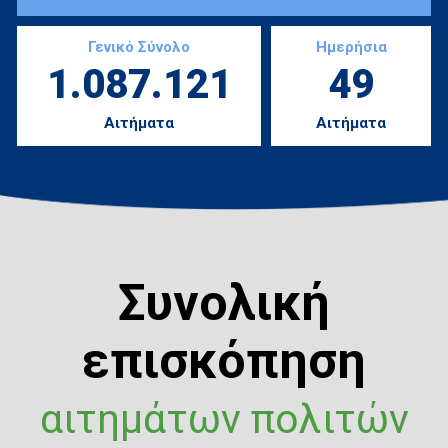
Γενικό Σύνολο
Ημερήσια
1.087.121
49
Αιτήματα
Αιτήματα
Συνολική
επισκόπηση
αιτημάτων πολιτών