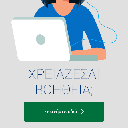
ΧΡΕΙΑΖΕΣΑΙ
ΒΟΗΘΕΙΑ;
Ξεκινήστε εδώ