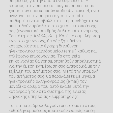
υπηρεσίας για την οποία ενδιαφέρεστε. Η
είσοδος στην υπηρεσία πραγματοποιείται με
χρήση των προσωπικών κωδικών taxisnet, ενώ
ανάλογα με την υπηρεσία για την οποία
επιθυμείτε να υποβάλλετε αίτημα, ενδέχεται να
απαιτηθούν πρόσθετα στοιχεία ταυτοποίησης
σας (ενδεικτικά: Αριθμός Δελτίου Αστυνομικής
Ταυτότητας, ΑΜΚΑ, κλπ.). Κατά τη συμπλήρωση
των στοιχείων σας, θα σάς ζητηθεί να
καταχωρίσετε μία έγκυρη διεύθυνση
ηλεκτρονικού ταχυδρομείου (email) καθώς και
τηλέφωνο επικοινωνίας. Τα στοιχεία
επικοινωνίας θα χρησιμοποιηθούν αποκλειστικά
για την άμεση ενημέρωση σας αναφορικά με την
εξέλιξη του αιτήματος σας. Μετά την υποβολή
του αιτήματος σας, θα παραλάβετε με μήνυμα
ηλεκτρονικής αλληλογραφίας (email) τον
μοναδικό αριθμό που αυτό έλαβε μετά την
καταγραφή του στο σύστημα της ενιαίας
ψηφιακής υπηρεσίας - support.gov.gr.
Τα αιτήματα δρομολογούνται αυτόματα στους
καθ' ύλην αρμόδιους κρατικούς φορείς και δη