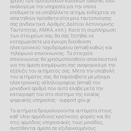
χρήση των προσωπικών κωδικών taxisnet, ενώ
ανάλογα με την υπηρεσία για την οποία
επιθυμείτε να υποβάλλετε αίτημα, ενδέχεται να
απαιτηθούν πρόσθετα στοιχεία ταυτοποίησης
σας (ενδεικτικά: Αριθμός Δελτίου Αστυνομικής
Ταυτότητας, ΑΜΚΑ, κλπ.). Κατά τη συμπλήρωση
των στοιχείων σας, θα σάς ζητηθεί να
καταχωρίσετε μία έγκυρη διεύθυνση
ηλεκτρονικού ταχυδρομείου (email) καθώς και
τηλέφωνο επικοινωνίας. Τα στοιχεία
επικοινωνίας θα χρησιμοποιηθούν αποκλειστικά
για την άμεση ενημέρωση σας αναφορικά με την
εξέλιξη του αιτήματος σας. Μετά την υποβολή
του αιτήματος σας, θα παραλάβετε με μήνυμα
ηλεκτρονικής αλληλογραφίας (email) τον
μοναδικό αριθμό που αυτό έλαβε μετά την
καταγραφή του στο σύστημα της ενιαίας
ψηφιακής υπηρεσίας - support.gov.gr.
Τα αιτήματα δρομολογούνται αυτόματα στους
καθ' ύλην αρμόδιους κρατικούς φορείς και δη
στις αρμόδιες υπηρεσιακές τους μονάδες,
ανατίθενται άμεσα σε εξιδεικευμένους