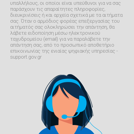
υπαλλήλους, οι οποίοι είναι υπεύθυνοι για να σας
παράσχουν τις απαραίτητες πληροφορίες,
διευκρινίσεις ή και αρχεία σχετικά με τα αιτήματα
σας. Όταν ο αρμόδιος φορέας επεξεργασίας του
αιτήματός σας ολοκληρώσει την απάντηση, θα
λάβετε ειδοποίηση μέσω ηλεκτρονικού
ταχυδρομείου (email) για να παραλάβετε την
απάντηση σας, από το προσωπικό αποθετήριο
επικοινωνίας της ενιαίας ψηφιακής υπηρεσίας -
support.gov.gr