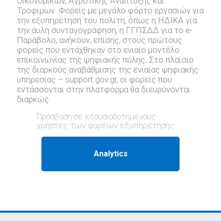
Οικονομικών, Αγροτικής Ανάπτυξης και
Τροφίμων. Φορείς με μεγάλο φόρτο εργασιών για
την εξυπηρέτηση του πολίτη, όπως η ΗΔΙΚΑ για
την άυλη συνταγογράφηση, η ΓΓΠΣΔΔ για το e-
Παράβολο, ανήκουν, επίσης, στους πρώτους
φορείς που εντάχθηκαν στο ενιαίο μοντέλο
επικοινωνίας της ψηφιακής πύλης. Στο πλαίσιο
της διαρκούς αναβάθμισης της ενιαίας ψηφιακής
υπηρεσίας – support.gov.gr, oι φορείς που
εντάσσονται στην πλατφόρμα θα διευρύνονται
διαρκώς.
Πρόσβαση σε εξουσιοδοτημένους
χρήστες των φορέων εξυπηρέτησης