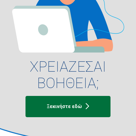
ΧΡΕΙΑΖΕΣΑΙ
ΒΟΗΘΕΙΑ;
Ξεκινήστε εδώ