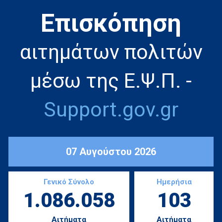
Eπισκόπηση
αιτημάτων πολιτών
μέσω της Ε.Ψ.Π. -
Support.gov.gr
07 Αυγούστου 2026
Γενικό Σύνολο
Ημερήσια
1.086.058
103
Αιτήματα
Αιτήματα