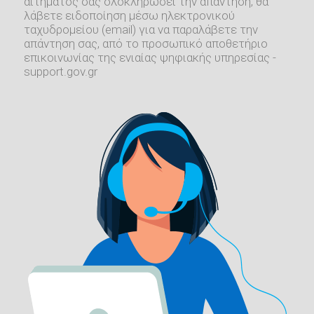
αιτήματός σας ολοκληρώσει την απάντηση, θα
λάβετε ειδοποίηση μέσω ηλεκτρονικού
ταχυδρομείου (email) για να παραλάβετε την
απάντηση σας, από το προσωπικό αποθετήριο
επικοινωνίας της ενιαίας ψηφιακής υπηρεσίας -
support.gov.gr