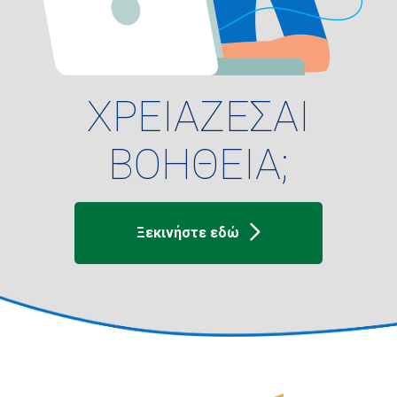
ΧΡΕΙΑΖΕΣΑΙ
ΒΟΗΘΕΙΑ;
Ξεκινήστε εδώ