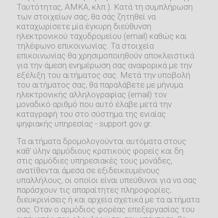
Ταυτότητας, ΑΜΚΑ, κλπ.). Κατά τη συμπλήρωση
των στοιχείων σας, θα σάς ζητηθεί να
καταχωρίσετε μία έγκυρη διεύθυνση
ηλεκτρονικού ταχυδρομείου (email) καθώς και
τηλέφωνο επικοινωνίας. Τα στοιχεία
επικοινωνίας θα χρησιμοποιηθούν αποκλειστικά
για την άμεση ενημέρωση σας αναφορικά με την
εξέλιξη του αιτήματος σας. Μετά την υποβολή
του αιτήματος σας, θα παραλάβετε με μήνυμα
ηλεκτρονικής αλληλογραφίας (email) τον
μοναδικό αριθμό που αυτό έλαβε μετά την
καταγραφή του στο σύστημα της ενιαίας
ψηφιακής υπηρεσίας - support.gov.gr.
Τα αιτήματα δρομολογούνται αυτόματα στους
καθ' ύλην αρμόδιους κρατικούς φορείς και δη
στις αρμόδιες υπηρεσιακές τους μονάδες,
ανατίθενται άμεσα σε εξιδεικευμένους
υπαλλήλους, οι οποίοι είναι υπεύθυνοι για να σας
παράσχουν τις απαραίτητες πληροφορίες,
διευκρινίσεις ή και αρχεία σχετικά με τα αιτήματα
σας. Όταν ο αρμόδιος φορέας επεξεργασίας του