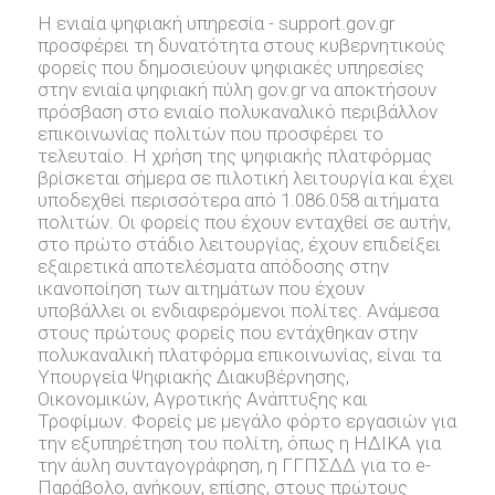
Η ενιαία ψηφιακή υπηρεσία - support.gov.gr
προσφέρει τη δυνατότητα στους κυβερνητικούς
φορείς που δημοσιεύουν ψηφιακές υπηρεσίες
στην ενιαία ψηφιακή πύλη gov.gr να αποκτήσουν
πρόσβαση στο ενιαίο πολυκαναλικό περιβάλλον
επικοινωνίας πολιτών που προσφέρει το
τελευταίο. Η χρήση της ψηφιακής πλατφόρμας
βρίσκεται σήμερα σε πιλοτική λειτουργία και έχει
υποδεχθεί περισσότερα από 1.086.058 αιτήματα
πολιτών. Οι φορείς που έχουν ενταχθεί σε αυτήν,
στο πρώτο στάδιο λειτουργίας, έχουν επιδείξει
εξαιρετικά αποτελέσματα απόδοσης στην
ικανοποίηση των αιτημάτων που έχουν
υποβάλλει οι ενδιαφερόμενοι πολίτες. Ανάμεσα
στους πρώτους φορείς που εντάχθηκαν στην
πολυκαναλική πλατφόρμα επικοινωνίας, είναι τα
Υπουργεία Ψηφιακής Διακυβέρνησης,
Οικονομικών, Αγροτικής Ανάπτυξης και
Τροφίμων. Φορείς με μεγάλο φόρτο εργασιών για
την εξυπηρέτηση του πολίτη, όπως η ΗΔΙΚΑ για
την άυλη συνταγογράφηση, η ΓΓΠΣΔΔ για το e-
Παράβολο, ανήκουν, επίσης, στους πρώτους