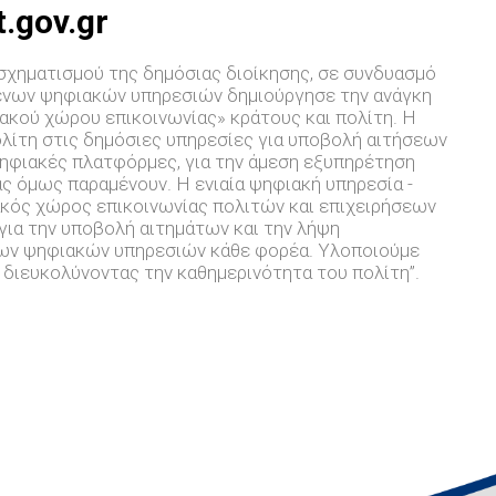
t.gov.gr
χηματισμού της δημόσιας διοίκησης, σε συνδυασμό
ενων ψηφιακών υπηρεσιών δημιούργησε την ανάγκη
ακού χώρου επικοινωνίας» κράτους και πολίτη. Η
ολίτη στις δημόσιες υπηρεσίες για υποβολή αιτήσεων
ηφιακές πλατφόρμες, για την άμεση εξυπηρέτηση
ας όμως παραμένουν. Η ενιαία ψηφιακή υπηρεσία -
φιακός χώρος επικοινωνίας πολιτών και επιχειρήσεων
 για την υποβολή αιτημάτων και την λήψη
των ψηφιακών υπηρεσιών κάθε φορέα. Υλοποιούμε
ή διευκολύνοντας την καθημερινότητα του πολίτη”.