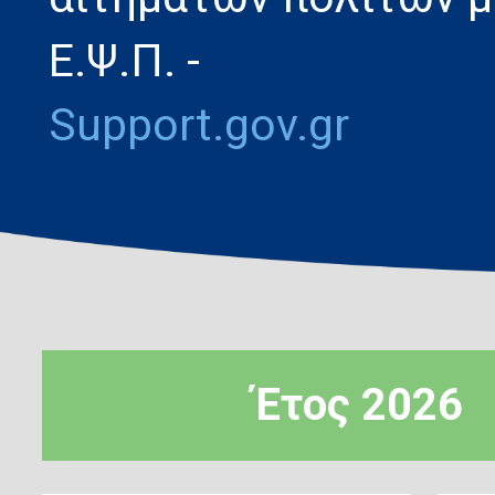
Ε.Ψ.Π. -
Support.gov.gr
Έτος 2026