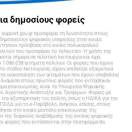
ια δημοσίους φορείς
- support.gov.gr προσφέρει τη δυνατότητα στους
δημοσιεύουν ψηφιακές υπηρεσίες στην ενιαία
οκτήσουν πρόσβαση στο ενιαίο πολυκαναλικό
ολιτών που προσφέρει το τελευταίο. Η χρήση της
ται σήμερα σε πιλοτική λειτουργία και έχει
 1.086.058 αιτήματα πολιτών. Οι φορείς που έχουν
το στάδιο λειτουργίας, έχουν επιδείξει εξαιρετικά
ην ικανοποίηση των αιτημάτων που έχουν υποβάλλει
. Ανάμεσα στους πρώτους φορείς που εντάχθηκαν
μα επικοινωνίας, είναι τα Υπουργεία Ψηφιακής
ν, Αγροτικής Ανάπτυξης και Τροφίμων. Φορείς με
 την εξυπηρέτηση του πολίτη, όπως η ΗΔΙΚΑ για την
ΠΣΔΔ για το e-Παράβολο, ανήκουν, επίσης, στους
ηκαν στο ενιαίο μοντέλο επικοινωνίας της
ο της διαρκούς αναβάθμισης της ενιαίας ψηφιακής
, oι φορείς που εντάσσονται στην πλατφόρμα θα