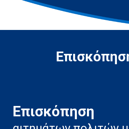
Επισκόπηση
Eπισκόπηση
αιτημάτων πολιτών 