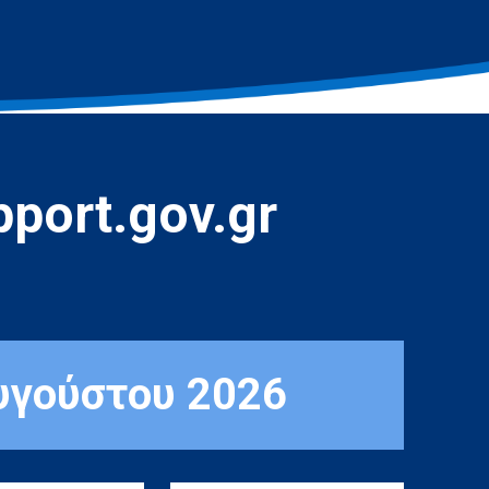
port.gov.gr
υγούστου 2026