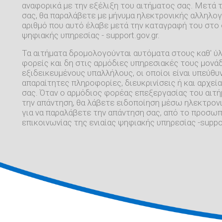
αναφορικά με την εξέλιξη του αιτήματος σας. Μετά 
σας, θα παραλάβετε με μήνυμα ηλεκτρονικής αλληλογ
αριθμό που αυτό έλαβε μετά την καταγραφή του στο 
ψηφιακής υπηρεσίας - support.gov.gr.
Τα αιτήματα δρομολογούνται αυτόματα στους καθ' ύ
φορείς και δη στις αρμόδιες υπηρεσιακές τους μονάδ
εξιδεικευμένους υπαλλήλους, οι οποίοι είναι υπεύθυν
απαραίτητες πληροφορίες, διευκρινίσεις ή και αρχεία
σας. Όταν ο αρμόδιος φορέας επεξεργασίας του αιτ
την απάντηση, θα λάβετε ειδοποίηση μέσω ηλεκτρονι
για να παραλάβετε την απάντηση σας, από το προσω
επικοινωνίας της ενιαίας ψηφιακής υπηρεσίας -suppor