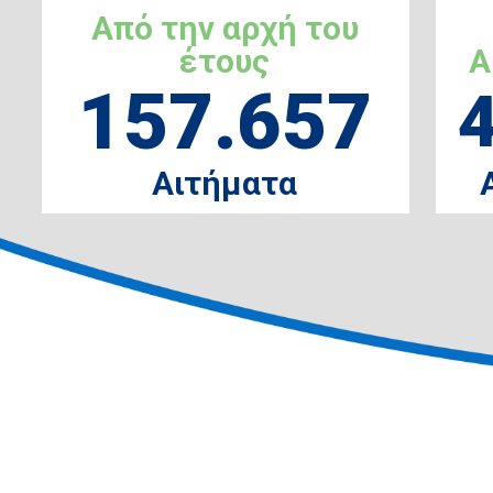
Από την αρχή του
έτους
Α
157.657
Αιτήματα