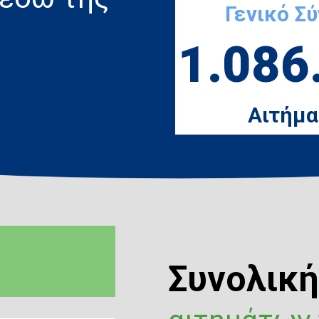
Γενικό Σ
1.086
Αιτήμα
Συνολικ