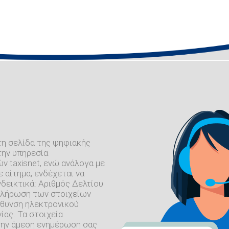
τη σελίδα της ψηφιακής
την υπηρεσία
 taxisnet, ενώ ανάλογα με
 αίτημα, ενδέχεται να
δεικτικά: Αριθμός Δελτίου
μπλήρωση των στοιχείων
εύθυνση ηλεκτρονικού
ίας. Τα στοιχεία
 την άμεση ενημέρωση σας