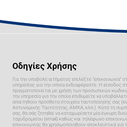
Οδηγίες Χρήσης
Για την υποβολή αιτήματος επιλέξτε “επικοινωνία” σ
υπηρεσίας για την οποία ενδιαφέρεστε. Η είσοδος σ
πραγματοποιείται με χρήση των προσωπικών κωδικών
την υπηρεσία για την οποία επιθυμείτε να υποβάλλετε
απαιτηθούν πρόσθετα στοιχεία ταυτοποίησης σας (εν
Αστυνομικής Ταυτότητας, ΑΜΚΑ, κλπ.). Κατά τη συ
σας, θα σάς ζητηθεί να καταχωρίσετε μία έγκυρη δι
ταχυδρομείου (email) καθώς και τηλέφωνο επικοινων
επικοινωνίας θα χρησιμοποιηθούν αποκλειστικά για