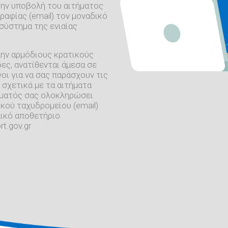
την υποβολή του αιτήματος
ραφίας (email) τον μοναδικό
σύστημα της ενιαίας
λην αρμόδιους κρατικούς
ες, ανατίθενται άμεσα σε
οι για να σας παράσχουν τις
 σχετικά με τα αιτήματα
ήματός σας ολοκληρώσει
κού ταχυδρομείου (email)
πικό αποθετήριο
t.gov.gr