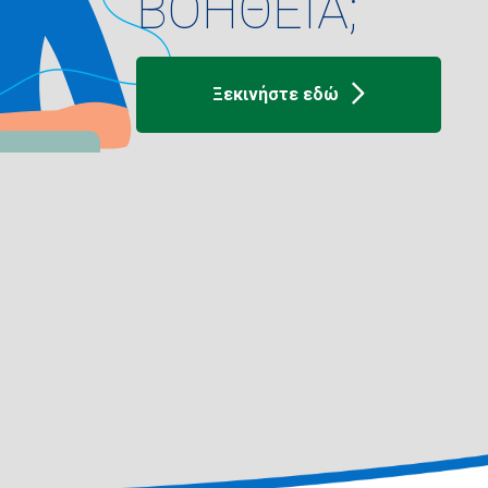
ΒΟΗΘΕΙΑ;
Ξεκινήστε εδώ