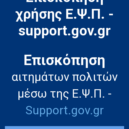
χρήσης Ε.Ψ.Π. -
support.gov.gr
Eπισκόπηση
αιτημάτων πολιτών
μέσω της Ε.Ψ.Π. -
Support.gov.gr