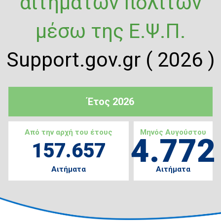
αιτημάτων πολιτών
μέσω της Ε.Ψ.Π.
Support.gov.gr ( 2026 )
Έτος 2026
Από την αρχή του έτους
Μηνός Αυγούστου
4.772
157.657
Αιτήματα
Αιτήματα