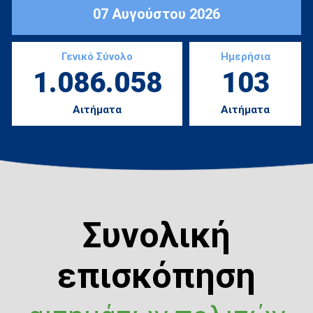
07 Αυγούστου 2026
Γενικό Σύνολο
Ημερήσια
1.086.058
103
Αιτήματα
Αιτήματα
Συνολική
επισκόπηση