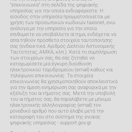
“επικοινωνία” στη σελίδα της ψηφιακής
υπηρεσίας για την οποία ενδιαφέρεστε. Η
είσοδος στην υπηρεσία πραγματοποιείται με
χρήση των προσωπικών κωδικών taxisnet, ενώ
ανάλογα με την υπηρεσία για την οποία
επιθυμείτε να υποβάλλετε αίτημα, ενδέχεται να
απαιτηθούν πρόσθετα στοιχεία ταυτοποίησης
σας (ενδεικτικά: Αριθμός Δελτίου Αστυνομικής
Ταυτότητας, ΑΜΚΑ, κλπ.). Κατά τη συμπλήρωση
των στοιχείων σας, θα σάς ζητηθεί να
καταχωρίσετε μία έγκυρη διεύθυνση
ηλεκτρονικού ταχυδρομείου (email) καθώς και
τηλέφωνο επικοινωνίας. Τα στοιχεία
επικοινωνίας θα χρησιμοποιηθούν αποκλειστικά
για την άμεση ενημέρωση σας αναφορικά με την
εξέλιξη του αιτήματος σας. Μετά την υποβολή
του αιτήματος σας, θα παραλάβετε με μήνυμα
ηλεκτρονικής αλληλογραφίας (email) τον
μοναδικό αριθμό που αυτό έλαβε μετά την
καταγραφή του στο σύστημα της ενιαίας
ψηφιακής υπηρεσίας - support.gov.gr.