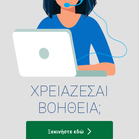
ΧΡΕΙΑΖΕΣΑΙ
ΒΟΗΘΕΙΑ;
Ξεκινήστε εδώ