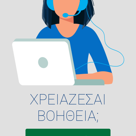
ΧΡΕΙΑΖΕΣΑΙ
ΒΟΗΘΕΙΑ;