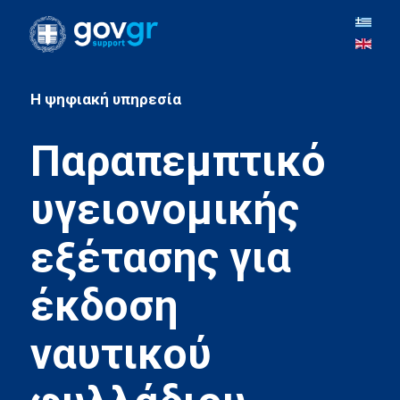
H ψηφιακή υπηρεσία
Παραπεμπτικό
υγειονομικής
εξέτασης για
έκδοση
ναυτικού