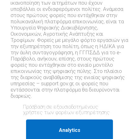
ικανοποίηση των αιτημάτων που έχουν
υποβάλλει οι ενδιαφερόμενοι πολίτες. Ανάμεσα
στους πρώτους φορείς που εντάχθηκαν στην
πολυκαναλική πλατφόρμα επικοινωνίας, είναι τα
Υπουργεία Ψηφιακής Διακυβέρνησης,
Οικονομικών, Αγροτικής Ανάπτυξης και
Τροφίμων. Φορείς με μεγάλο φόρτο εργασιών για
την εξυπηρέτηση του πολίτη, όπως η ΗΔΙΚΑ για
την άυλη συνταγογράφηση, η ΓΓΠΣΔΔ για το e-
Παράβολο, ανήκουν, επίσης, στους πρώτους
φορείς που εντάχθηκαν στο ενιαίο μοντέλο
επικοινωνίας της ψηφιακής πύλης. Στο πλαίσιο
της διαρκούς αναβάθμισης της ενιαίας ψηφιακής
υπηρεσίας – support.gov.gr, oι φορείς που
εντάσσονται στην πλατφόρμα θα διευρύνονται
διαρκώς.
Πρόσβαση σε εξουσιοδοτημένους
χρήστες των φορέων εξυπηρέτησης