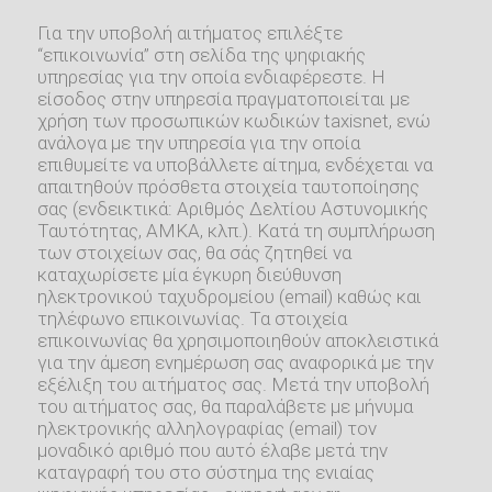
Για την υποβολή αιτήματος επιλέξτε
“επικοινωνία” στη σελίδα της ψηφιακής
υπηρεσίας για την οποία ενδιαφέρεστε. Η
είσοδος στην υπηρεσία πραγματοποιείται με
χρήση των προσωπικών κωδικών taxisnet, ενώ
ανάλογα με την υπηρεσία για την οποία
επιθυμείτε να υποβάλλετε αίτημα, ενδέχεται να
απαιτηθούν πρόσθετα στοιχεία ταυτοποίησης
σας (ενδεικτικά: Αριθμός Δελτίου Αστυνομικής
Ταυτότητας, ΑΜΚΑ, κλπ.). Κατά τη συμπλήρωση
των στοιχείων σας, θα σάς ζητηθεί να
καταχωρίσετε μία έγκυρη διεύθυνση
ηλεκτρονικού ταχυδρομείου (email) καθώς και
τηλέφωνο επικοινωνίας. Τα στοιχεία
επικοινωνίας θα χρησιμοποιηθούν αποκλειστικά
για την άμεση ενημέρωση σας αναφορικά με την
εξέλιξη του αιτήματος σας. Μετά την υποβολή
του αιτήματος σας, θα παραλάβετε με μήνυμα
ηλεκτρονικής αλληλογραφίας (email) τον
μοναδικό αριθμό που αυτό έλαβε μετά την
καταγραφή του στο σύστημα της ενιαίας