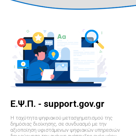
E.Ψ.Π. - support.gov.gr
Η ταχύτητα ψηφιακού μετασχηματισμού της
δημόσιας διοίκησης, σε συνδυασμό με την
αξιοποίηση υφιστάμενων ψηφιακών υπηρεσιών
δημιούργησε την ανάγκη ανάπτυξης ενός νέου