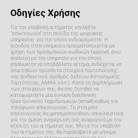
Οδηγίες Χρήσης
Για την υποβολή αιτήματος επιλέξτε
“επικοινωνία” στη σελίδα της ψηφιακής
υπηρεσίας για την οποία ενδιαφέρεστε. Η
είσοδος στην υπηρεσία πραγματοποιείται με
χρήση των προσωπικών κωδικών taxisnet, ενώ
ανάλογα με την υπηρεσία για την οποία
επιθυμείτε να υποβάλλετε αίτημα, ενδέχεται να
απαιτηθούν πρόσθετα στοιχεία ταυτοποίησης
σας (ενδεικτικά: Αριθμός Δελτίου Αστυνομικής
Ταυτότητας, ΑΜΚΑ, κλπ.). Κατά τη συμπλήρωση
των στοιχείων σας, θα σάς ζητηθεί να
καταχωρίσετε μία έγκυρη διεύθυνση
ηλεκτρονικού ταχυδρομείου (email) καθώς και
τηλέφωνο επικοινωνίας. Τα στοιχεία
επικοινωνίας θα χρησιμοποιηθούν αποκλειστικά
για την άμεση ενημέρωση σας αναφορικά με την
εξέλιξη του αιτήματος σας. Μετά την υποβολή
του αιτήματος σας, θα παραλάβετε με μήνυμα
ηλεκτρονικής αλληλογραφίας (email) τον