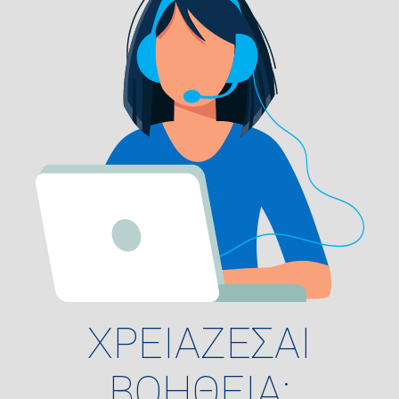
ΧΡΕΙΑΖΕΣΑΙ
ΒΟΗΘΕΙΑ;