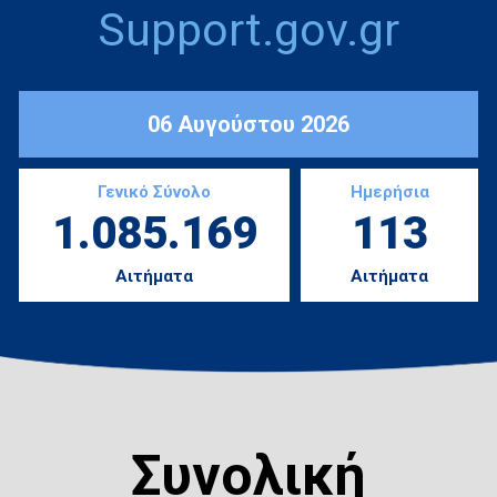
Support.gov.gr
06 Αυγούστου 2026
Γενικό Σύνολο
Ημερήσια
1.085.169
113
Αιτήματα
Αιτήματα
Συνολική