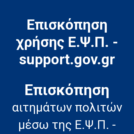
Επισκόπηση
χρήσης Ε.Ψ.Π. -
support.gov.gr
Eπισκόπηση
αιτημάτων πολιτών
μέσω της Ε.Ψ.Π. -