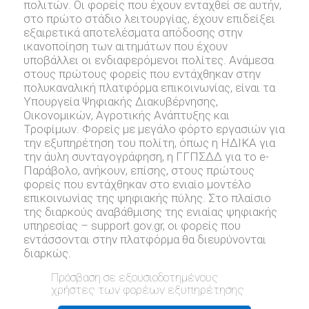
πολιτών. Οι φορείς που έχουν ενταχθεί σε αυτήν,
στο πρώτο στάδιο λειτουργίας, έχουν επιδείξει
εξαιρετικά αποτελέσματα απόδοσης στην
ικανοποίηση των αιτημάτων που έχουν
υποβάλλει οι ενδιαφερόμενοι πολίτες. Ανάμεσα
στους πρώτους φορείς που εντάχθηκαν στην
πολυκαναλική πλατφόρμα επικοινωνίας, είναι τα
Υπουργεία Ψηφιακής Διακυβέρνησης,
Οικονομικών, Αγροτικής Ανάπτυξης και
Τροφίμων. Φορείς με μεγάλο φόρτο εργασιών για
την εξυπηρέτηση του πολίτη, όπως η ΗΔΙΚΑ για
την άυλη συνταγογράφηση, η ΓΓΠΣΔΔ για το e-
Παράβολο, ανήκουν, επίσης, στους πρώτους
φορείς που εντάχθηκαν στο ενιαίο μοντέλο
επικοινωνίας της ψηφιακής πύλης. Στο πλαίσιο
της διαρκούς αναβάθμισης της ενιαίας ψηφιακής
υπηρεσίας – support.gov.gr, oι φορείς που
εντάσσονται στην πλατφόρμα θα διευρύνονται
διαρκώς.
Πρόσβαση σε εξουσιοδοτημένους
χρήστες των φορέων εξυπηρέτησης