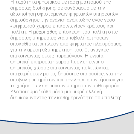
Η ταχύτητα ψηφιακού μετασχηματισμού της
δημόσιας διοίκησης, σε συνδυασμό με την
αξιοποίηση υφιστάμενων ψηφιακών υπηρεσιών
δημιούργησε την ανάγκη ανάπτυξης ενός νέου
«ψηφιακού χώρου επικοινωνίας» κράτους και
πολίτη. Η μέχρι χθες επίσκεψη του πολίτη στις
δημόσιες υπηρεσίες για υποβολή αιτήσεων
υποκαθίσταται πλέον από ψηφιακές πλατφόρμες,
για την άμεση εξυπηρέτηση του. Οι ανάγκες
επικοινωνίας όμως παραμένουν. Η ενιαία
ψηφιακή υπηρεσία - support.gov.gr, είναι ο
ψηφιακός χώρος επικοινωνίας πολιτών και
επιχειρήσεων με τις δημόσιες υπηρεσίες, για την
υποβολή αιτημάτων και την λήψη απαντήσεων για
τη χρήση των ψηφιακών υπηρεσιών κάθε φορέα.
Υλοποιούμε “κάθε μέρα μια μικρή αλλαγή
διευκολύνοντας την καθημερινότητα του πολίτη”.