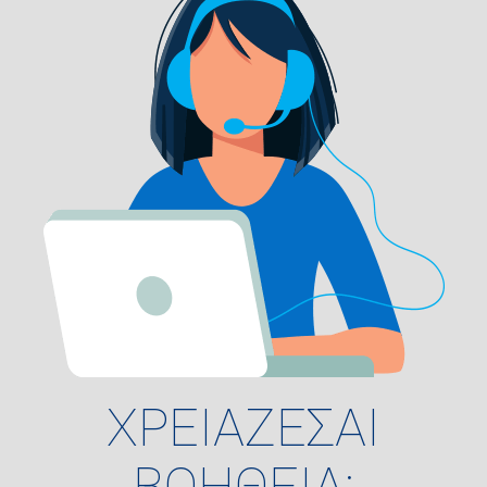
ΧΡΕΙΑΖΕΣΑΙ
ΒΟΗΘΕΙΑ;