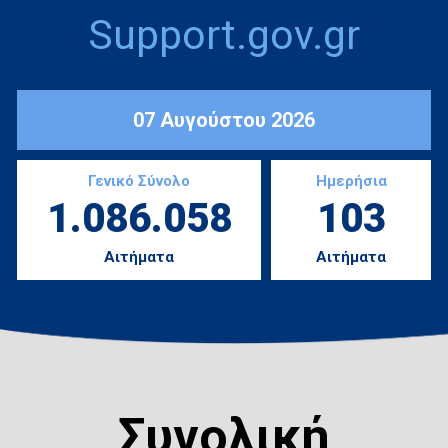
Support.gov.gr
07 Αυγούστου 2026
Γενικό Σύνολο
Ημερήσια
1.086.058
103
Αιτήματα
Αιτήματα
Συνολική