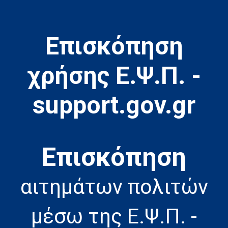
Επισκόπηση
χρήσης Ε.Ψ.Π. -
support.gov.gr
Eπισκόπηση
αιτημάτων πολιτών
μέσω της Ε.Ψ.Π. -