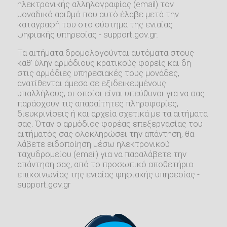
ηλεκτρονικής αλληλογραφίας (email) τον
μοναδικό αριθμό που αυτό έλαβε μετά την
καταγραφή του στο σύστημα της ενιαίας
ψηφιακής υπηρεσίας - support.gov.gr.
Τα αιτήματα δρομολογούνται αυτόματα στους
καθ' ύλην αρμόδιους κρατικούς φορείς και δη
στις αρμόδιες υπηρεσιακές τους μονάδες,
ανατίθενται άμεσα σε εξιδεικευμένους
υπαλλήλους, οι οποίοι είναι υπεύθυνοι για να σας
παράσχουν τις απαραίτητες πληροφορίες,
διευκρινίσεις ή και αρχεία σχετικά με τα αιτήματα
σας. Όταν ο αρμόδιος φορέας επεξεργασίας του
αιτήματός σας ολοκληρώσει την απάντηση, θα
λάβετε ειδοποίηση μέσω ηλεκτρονικού
ταχυδρομείου (email) για να παραλάβετε την
απάντηση σας, από το προσωπικό αποθετήριο
επικοινωνίας της ενιαίας ψηφιακής υπηρεσίας -
support.gov.gr