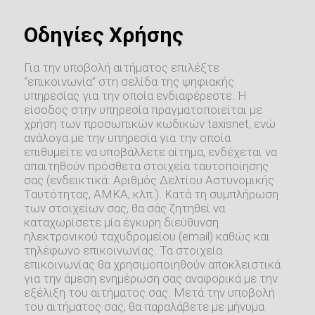
Οδηγίες Χρήσης
Για την υποβολή αιτήματος επιλέξτε
“επικοινωνία” στη σελίδα της ψηφιακής
υπηρεσίας για την οποία ενδιαφέρεστε. Η
είσοδος στην υπηρεσία πραγματοποιείται με
χρήση των προσωπικών κωδικών taxisnet, ενώ
ανάλογα με την υπηρεσία για την οποία
επιθυμείτε να υποβάλλετε αίτημα, ενδέχεται να
απαιτηθούν πρόσθετα στοιχεία ταυτοποίησης
σας (ενδεικτικά: Αριθμός Δελτίου Αστυνομικής
Ταυτότητας, ΑΜΚΑ, κλπ.). Κατά τη συμπλήρωση
των στοιχείων σας, θα σάς ζητηθεί να
καταχωρίσετε μία έγκυρη διεύθυνση
ηλεκτρονικού ταχυδρομείου (email) καθώς και
τηλέφωνο επικοινωνίας. Τα στοιχεία
επικοινωνίας θα χρησιμοποιηθούν αποκλειστικά
για την άμεση ενημέρωση σας αναφορικά με την
εξέλιξη του αιτήματος σας. Μετά την υποβολή
του αιτήματος σας, θα παραλάβετε με μήνυμα