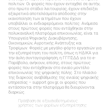
πολιτών. Οι φορείς που έχουν ενταχθεί σε αυτήν,
στο πρώτο στάδιο λειτουργίας, έχουν επιδείξει
εξαιρετικά αποτελέσματα απόδοσης στην
ικανοποίηση των αιτημάτων που έχουν
υποβάλλει οι ενδιαφερόμενοι πολίτες. Ανάμεσα
στους πρώτους φορείς που εντάχθηκαν στην
πολυκαναλική πλατφόρμα επικοινωνίας, είναι τα
Υπουργεία Ψηφιακής Διακυβέρνησης,
Οικονομικών, Αγροτικής Ανάπτυξης και
Τροφίμων. Φορείς με μεγάλο φόρτο εργασιών για
την εξυπηρέτηση του πολίτη, όπως η ΗΔΙΚΑ για
την άυλη συνταγογράφηση, η ΓΓΠΣΔΔ για το e-
Παράβολο, ανήκουν, επίσης, στους πρώτους
φορείς που εντάχθηκαν στο ενιαίο μοντέλο
επικοινωνίας της ψηφιακής πύλης. Στο πλαίσιο
της διαρκούς αναβάθμισης της ενιαίας ψηφιακής
υπηρεσίας – support.gov.gr, oι φορείς που
εντάσσονται στην πλατφόρμα θα διευρύνονται
διαρκώς.
Πρόσβαση σε εξουσιοδοτημένους
χρήστες των φορέων εξυπηρέτησης