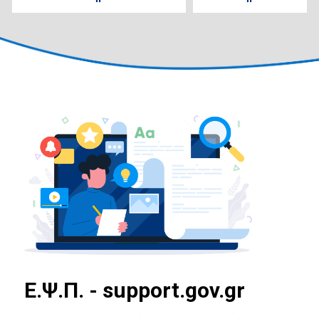
E.Ψ.Π. - support.gov.gr