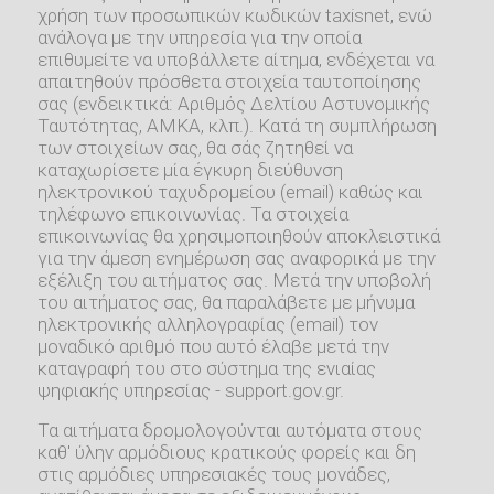
χρήση των προσωπικών κωδικών taxisnet, ενώ
ανάλογα με την υπηρεσία για την οποία
επιθυμείτε να υποβάλλετε αίτημα, ενδέχεται να
απαιτηθούν πρόσθετα στοιχεία ταυτοποίησης
σας (ενδεικτικά: Αριθμός Δελτίου Αστυνομικής
Ταυτότητας, ΑΜΚΑ, κλπ.). Κατά τη συμπλήρωση
των στοιχείων σας, θα σάς ζητηθεί να
καταχωρίσετε μία έγκυρη διεύθυνση
ηλεκτρονικού ταχυδρομείου (email) καθώς και
τηλέφωνο επικοινωνίας. Τα στοιχεία
επικοινωνίας θα χρησιμοποιηθούν αποκλειστικά
για την άμεση ενημέρωση σας αναφορικά με την
εξέλιξη του αιτήματος σας. Μετά την υποβολή
του αιτήματος σας, θα παραλάβετε με μήνυμα
ηλεκτρονικής αλληλογραφίας (email) τον
μοναδικό αριθμό που αυτό έλαβε μετά την
καταγραφή του στο σύστημα της ενιαίας
ψηφιακής υπηρεσίας - support.gov.gr.
Τα αιτήματα δρομολογούνται αυτόματα στους
καθ' ύλην αρμόδιους κρατικούς φορείς και δη
στις αρμόδιες υπηρεσιακές τους μονάδες,