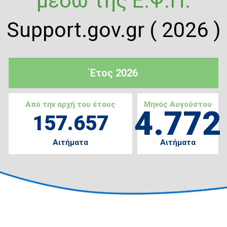
μέσω της Ε.Ψ.Π.
Support.gov.gr ( 2026 )
Έτος 2026
Από την αρχή του έτους
Μηνός Αυγούστου
4.772
157.657
Αιτήματα
Αιτήματα