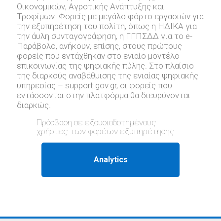
Οικονομικών, Αγροτικής Ανάπτυξης και
Τροφίμων. Φορείς με μεγάλο φόρτο εργασιών για
την εξυπηρέτηση του πολίτη, όπως η ΗΔΙΚΑ για
την άυλη συνταγογράφηση, η ΓΓΠΣΔΔ για το e-
Παράβολο, ανήκουν, επίσης, στους πρώτους
φορείς που εντάχθηκαν στο ενιαίο μοντέλο
επικοινωνίας της ψηφιακής πύλης. Στο πλαίσιο
της διαρκούς αναβάθμισης της ενιαίας ψηφιακής
υπηρεσίας – support.gov.gr, oι φορείς που
εντάσσονται στην πλατφόρμα θα διευρύνονται
διαρκώς.
Πρόσβαση σε εξουσιοδοτημένους
χρήστες των φορέων εξυπηρέτησης