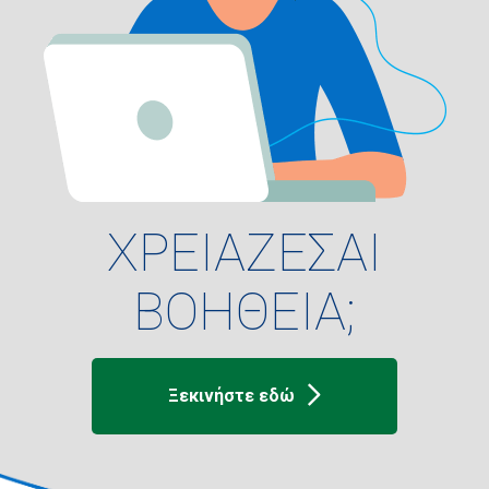
ΧΡΕΙΑΖΕΣΑΙ
ΒΟΗΘΕΙΑ;
Ξεκινήστε εδώ