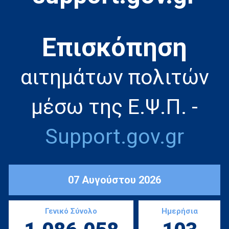
Eπισκόπηση
αιτημάτων πολιτών
μέσω της Ε.Ψ.Π. -
Support.gov.gr
07 Αυγούστου 2026
Γενικό Σύνολο
Ημερήσια