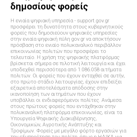
δημοσίους φορείς
Η ενιαία ψηφιακή υπηρεσία - support.gov.gr
προσφέρει τη δυνατότητα στους κυβερνητικούς
φορείς που δημοσιεύουν ψηφιακές υπηρεσίες
στην ενιαία ψηφιακή πύλη gov.gr να αποκτήσουν
πρόσβαση στο ενιαίο πολυκαναλικό περιβάλλον
επικοινωνίας πολιτών που προσφέρει το
τελευταίο. Η χρήση της ψηφιακής πλατφόρμας
βρίσκεται σήμερα σε πιλοτική λειτουργία και έχει
υποδεχθεί περισσότερα από 1.086.058 αιτήματα
πολιτών. Οι φορείς που έχουν ενταχθεί σε αυτήν,
στο πρώτο στάδιο λειτουργίας, έχουν επιδείξει
εξαιρετικά αποτελέσματα απόδοσης στην
ικανοποίηση των αιτημάτων που έχουν
υποβάλλει οι ενδιαφερόμενοι πολίτες. Ανάμεσα
στους πρώτους φορείς που εντάχθηκαν στην
πολυκαναλική πλατφόρμα επικοινωνίας, είναι τα
Υπουργεία Ψηφιακής Διακυβέρνησης,
Οικονομικών, Αγροτικής Ανάπτυξης και
Τροφίμων. Φορείς με μεγάλο φόρτο εργασιών για
την εξυπηρέτηση του πολίτη, όπως η ΗΔΙΚΑ για