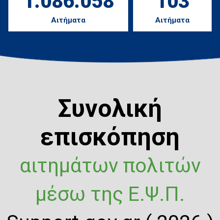
1.086.058
103
Αιτήματα
Αιτήματα
Συνολική
επισκόπηση
αιτημάτων πολιτών
μέσω της Ε.Ψ.Π.