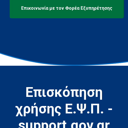
Επισκόπηση
χρήσης Ε.Ψ.Π. -
support.gov.gr