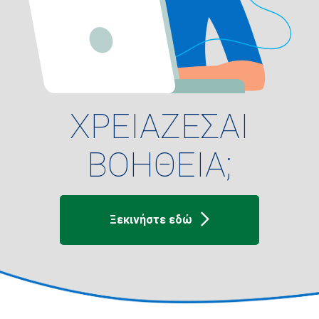
ΧΡΕΙΑΖΕΣΑΙ
ΒΟΗΘΕΙΑ;
Ξεκινήστε εδώ