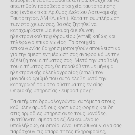
απαιτηθούν πρόσθετα στοιχεία ταυτοποίησης
σας (ενδεικτικά: Αριθμός Δελτίου Αστυνομικής
Ταυτότητας, ΑΜΚΑ, κλπ.). Κατά τη συμπλήρωση
των στοιχείων σας, θα σάς ζητηθεί να
καταχωρίσετε μία έγκυρη διεύθυνση
ηλεκτρονικού ταχυδρομείου (email) καθώς και
τηλέφωνο επικοινωνίας. Τα στοιχεία
επικοινωνίας θα χρησιμοποιηθούν αποκλειστικά
για την άμεση ενημέρωση σας αναφορικά με την
εξέλιξη του αιτήματος σας. Μετά την υποβολή
του αιτήματος σας, θα παραλάβετε με μήνυμα
ηλεκτρονικής αλληλογραφίας (email) τον
μοναδικό αριθμό που αυτό έλαβε μετά την
καταγραφή του στο σύστημα της ενιαίας
ψηφιακής υπηρεσίας - support.gov.gr.
Τα αιτήματα δρομολογούνται αυτόματα στους
καθ' ύλην αρμόδιους κρατικούς φορείς και δη
στις αρμόδιες υπηρεσιακές τους μονάδες,
ανατίθενται άμεσα σε εξιδεικευμένους
υπαλλήλους, οι οποίοι είναι υπεύθυνοι για να σας
παράσχουν τις απαραίτητες πληροφορίες,