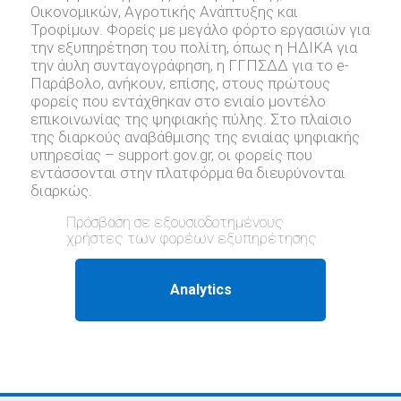
Οικονομικών, Αγροτικής Ανάπτυξης και
Τροφίμων. Φορείς με μεγάλο φόρτο εργασιών για
την εξυπηρέτηση του πολίτη, όπως η ΗΔΙΚΑ για
την άυλη συνταγογράφηση, η ΓΓΠΣΔΔ για το e-
Παράβολο, ανήκουν, επίσης, στους πρώτους
φορείς που εντάχθηκαν στο ενιαίο μοντέλο
επικοινωνίας της ψηφιακής πύλης. Στο πλαίσιο
της διαρκούς αναβάθμισης της ενιαίας ψηφιακής
υπηρεσίας – support.gov.gr, oι φορείς που
εντάσσονται στην πλατφόρμα θα διευρύνονται
διαρκώς.
Πρόσβαση σε εξουσιοδοτημένους
χρήστες των φορέων εξυπηρέτησης