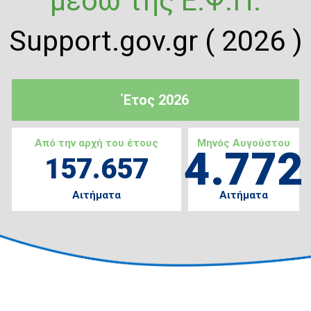
μέσω της Ε.Ψ.Π.
Support.gov.gr ( 2026 )
Έτος 2026
Από την αρχή του έτους
Μηνός Αυγούστου
4.772
157.657
Αιτήματα
Αιτήματα