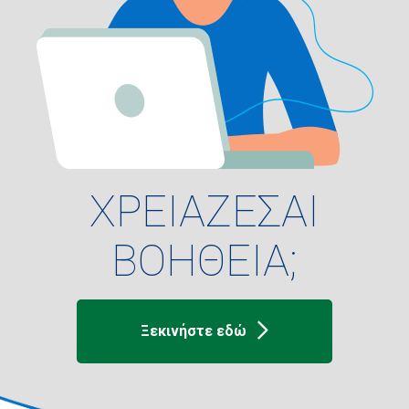
ΧΡΕΙΑΖΕΣΑΙ
ΒΟΗΘΕΙΑ;
Ξεκινήστε εδώ