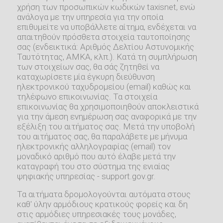
χρήση των προσωπικών κωδικών taxisnet, ενώ
ανάλογα με την υπηρεσία για την οποία
επιθυμείτε να υποβάλλετε αίτημα, ενδέχεται να
απαιτηθούν πρόσθετα στοιχεία ταυτοποίησης
σας (ενδεικτικά: Αριθμός Δελτίου Αστυνομικής
Ταυτότητας, ΑΜΚΑ, κλπ.). Κατά τη συμπλήρωση
των στοιχείων σας, θα σάς ζητηθεί να
καταχωρίσετε μία έγκυρη διεύθυνση
ηλεκτρονικού ταχυδρομείου (email) καθώς και
τηλέφωνο επικοινωνίας. Τα στοιχεία
επικοινωνίας θα χρησιμοποιηθούν αποκλειστικά
για την άμεση ενημέρωση σας αναφορικά με την
εξέλιξη του αιτήματος σας. Μετά την υποβολή
του αιτήματος σας, θα παραλάβετε με μήνυμα
ηλεκτρονικής αλληλογραφίας (email) τον
μοναδικό αριθμό που αυτό έλαβε μετά την
καταγραφή του στο σύστημα της ενιαίας
ψηφιακής υπηρεσίας - support.gov.gr.
Τα αιτήματα δρομολογούνται αυτόματα στους
καθ' ύλην αρμόδιους κρατικούς φορείς και δη
στις αρμόδιες υπηρεσιακές τους μονάδες,