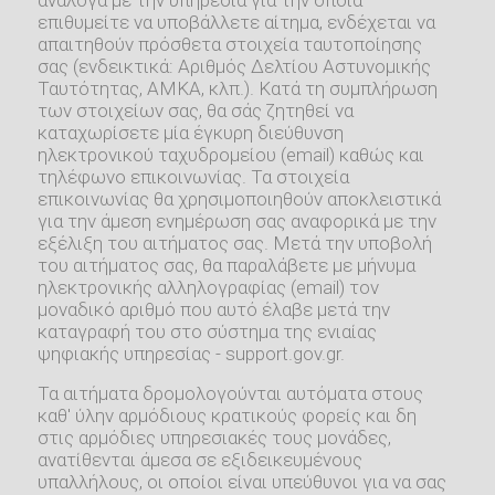
επιθυμείτε να υποβάλλετε αίτημα, ενδέχεται να
απαιτηθούν πρόσθετα στοιχεία ταυτοποίησης
σας (ενδεικτικά: Αριθμός Δελτίου Αστυνομικής
Ταυτότητας, ΑΜΚΑ, κλπ.). Κατά τη συμπλήρωση
των στοιχείων σας, θα σάς ζητηθεί να
καταχωρίσετε μία έγκυρη διεύθυνση
ηλεκτρονικού ταχυδρομείου (email) καθώς και
τηλέφωνο επικοινωνίας. Τα στοιχεία
επικοινωνίας θα χρησιμοποιηθούν αποκλειστικά
για την άμεση ενημέρωση σας αναφορικά με την
εξέλιξη του αιτήματος σας. Μετά την υποβολή
του αιτήματος σας, θα παραλάβετε με μήνυμα
ηλεκτρονικής αλληλογραφίας (email) τον
μοναδικό αριθμό που αυτό έλαβε μετά την
καταγραφή του στο σύστημα της ενιαίας
ψηφιακής υπηρεσίας - support.gov.gr.
Τα αιτήματα δρομολογούνται αυτόματα στους
καθ' ύλην αρμόδιους κρατικούς φορείς και δη
στις αρμόδιες υπηρεσιακές τους μονάδες,
ανατίθενται άμεσα σε εξιδεικευμένους
υπαλλήλους, οι οποίοι είναι υπεύθυνοι για να σας