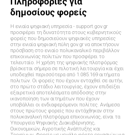
Πληροφορίες για
δημοσίους φορείς
Η ενιαία ψηφιακή υπηρεσία - support.gov.gr
προσφέρει τη δυνατότητα στους κυβερνητικούς
φορείς που δημοσιεύουν ψηφιακές υπηρεσίες
στην ενιαία ψηφιακή πύλη gov.gr να αποκτήσουν
πρόσβαση στο ενιαίο πολυκαναλικό περιβάλλον
επικοινωνίας πολιτών που προσφέρει το
τελευταίο. Η χρήση της ψηφιακής πλατφόρμας
βρίσκεται σήμερα σε πιλοτική λειτουργία και έχει
υποδεχθεί περισσότερα από 1.085.169 αιτήματα
πολιτών. Οι φορείς που έχουν ενταχθεί σε αυτήν,
στο πρώτο στάδιο λειτουργίας, έχουν επιδείξει
εξαιρετικά αποτελέσματα απόδοσης στην
ικανοποίηση των αιτημάτων που έχουν
υποβάλλει οι ενδιαφερόμενοι πολίτες. Ανάμεσα
στους πρώτους φορείς που εντάχθηκαν στην
πολυκαναλική πλατφόρμα επικοινωνίας, είναι τα
Υπουργεία Ψηφιακής Διακυβέρνησης,
Οικονομικών, Αγροτικής Ανάπτυξης και
Τροφίμων. Φορείς με μεγάλο φόρτο εργασιών για