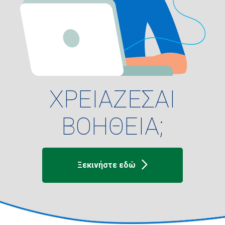
ΧΡΕΙΑΖΕΣΑΙ
ΒΟΗΘΕΙΑ;
Ξεκινήστε εδώ