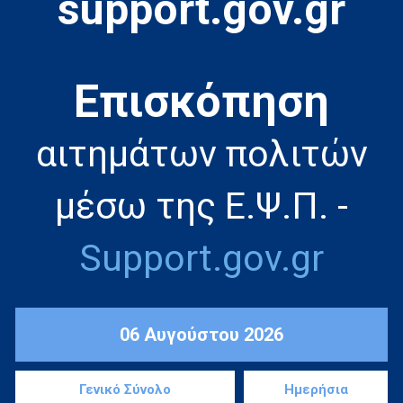
support.gov.gr
Eπισκόπηση
αιτημάτων πολιτών
μέσω της Ε.Ψ.Π. -
Support.gov.gr
06 Αυγούστου 2026
Γενικό Σύνολο
Ημερήσια