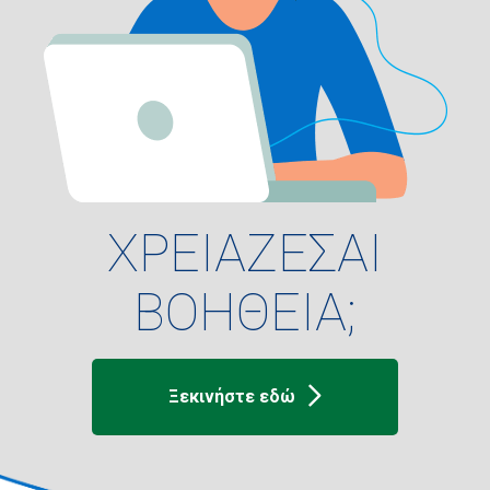
ΧΡΕΙΑΖΕΣΑΙ
ΒΟΗΘΕΙΑ;
Ξεκινήστε εδώ