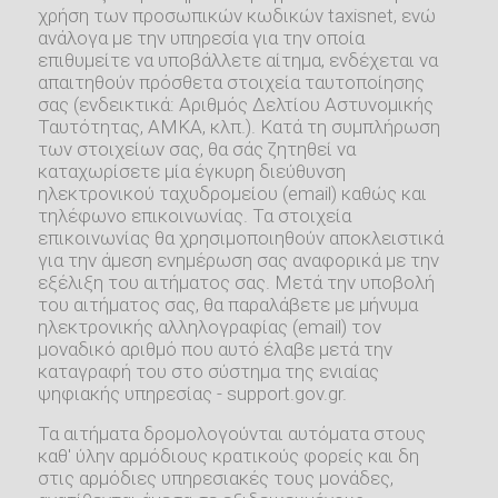
χρήση των προσωπικών κωδικών taxisnet, ενώ
ανάλογα με την υπηρεσία για την οποία
επιθυμείτε να υποβάλλετε αίτημα, ενδέχεται να
απαιτηθούν πρόσθετα στοιχεία ταυτοποίησης
σας (ενδεικτικά: Αριθμός Δελτίου Αστυνομικής
Ταυτότητας, ΑΜΚΑ, κλπ.). Κατά τη συμπλήρωση
των στοιχείων σας, θα σάς ζητηθεί να
καταχωρίσετε μία έγκυρη διεύθυνση
ηλεκτρονικού ταχυδρομείου (email) καθώς και
τηλέφωνο επικοινωνίας. Τα στοιχεία
επικοινωνίας θα χρησιμοποιηθούν αποκλειστικά
για την άμεση ενημέρωση σας αναφορικά με την
εξέλιξη του αιτήματος σας. Μετά την υποβολή
του αιτήματος σας, θα παραλάβετε με μήνυμα
ηλεκτρονικής αλληλογραφίας (email) τον
μοναδικό αριθμό που αυτό έλαβε μετά την
καταγραφή του στο σύστημα της ενιαίας
ψηφιακής υπηρεσίας - support.gov.gr.
Τα αιτήματα δρομολογούνται αυτόματα στους
καθ' ύλην αρμόδιους κρατικούς φορείς και δη
στις αρμόδιες υπηρεσιακές τους μονάδες,