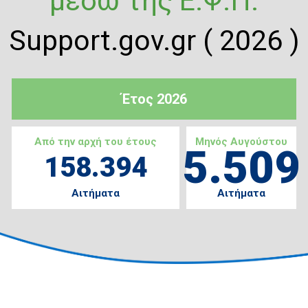
μέσω της Ε.Ψ.Π.
Support.gov.gr ( 2026 )
Έτος 2026
Από την αρχή του έτους
Μηνός Αυγούστου
5.509
158.394
Αιτήματα
Αιτήματα