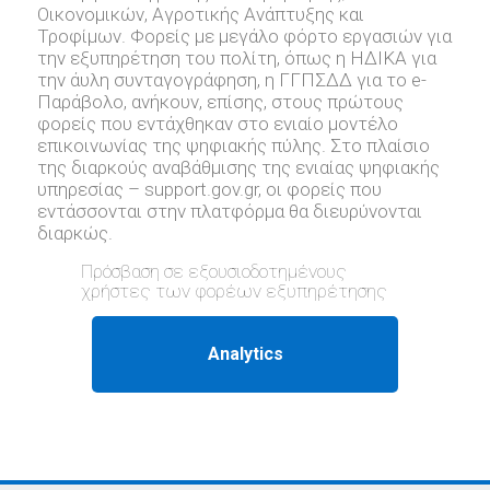
Οικονομικών, Αγροτικής Ανάπτυξης και
Τροφίμων. Φορείς με μεγάλο φόρτο εργασιών για
την εξυπηρέτηση του πολίτη, όπως η ΗΔΙΚΑ για
την άυλη συνταγογράφηση, η ΓΓΠΣΔΔ για το e-
Παράβολο, ανήκουν, επίσης, στους πρώτους
φορείς που εντάχθηκαν στο ενιαίο μοντέλο
επικοινωνίας της ψηφιακής πύλης. Στο πλαίσιο
της διαρκούς αναβάθμισης της ενιαίας ψηφιακής
υπηρεσίας – support.gov.gr, oι φορείς που
εντάσσονται στην πλατφόρμα θα διευρύνονται
διαρκώς.
Πρόσβαση σε εξουσιοδοτημένους
χρήστες των φορέων εξυπηρέτησης