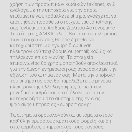
χρήση των προσωπικών κωδικών taxisnet, ενώ
ανάλογα με την υπηρεσία για την οποία
επιθυμείτε να υποβάλλετε αίτημα, ενδέχεται να
απαιτηθούν πρόσθετα στοιχεία ταυτοποίησης
σας (ενδεικτικά: Αριθμός Δελτίου Αστυνομικής
Ταυτότητας, ΑΜΚΑ, κλπ.). Κατά τη συμπλήρωση
των στοιχείων σας, θα σάς ζητηθεί να
καταχωρίσετε μία έγκυρη διεύθυνση
ηλεκτρονικού ταχυδρομείου (email) καθώς και
τηλέφωνο επικοινωνίας. Τα στοιχεία
επικοινωνίας θα χρησιμοποιηθούν αποκλειστικά
για την άμεση ενημέρωση σας αναφορικά με την
εξέλιξη του αιτήματος σας. Μετά την υποβολή
του αιτήματος σας, θα παραλάβετε με μήνυμα
ηλεκτρονικής αλληλογραφίας (email) τον
μοναδικό αριθμό που αυτό έλαβε μετά την
καταγραφή του στο σύστημα της ενιαίας
ψηφιακής υπηρεσίας - support.gov.gr.
Τα αιτήματα δρομολογούνται αυτόματα στους
καθ' ύλην αρμόδιους κρατικούς φορείς και δη
στις αρμόδιες υπηρεσιακές τους μονάδες,