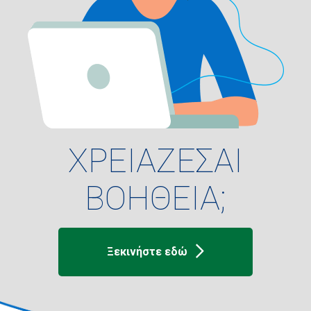
ΧΡΕΙΑΖΕΣΑΙ
ΒΟΗΘΕΙΑ;
Ξεκινήστε εδώ