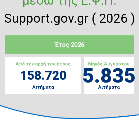
μέσω της Ε.Ψ.Π.
Support.gov.gr ( 2026 )
Έτος 2026
Από την αρχή του έτους
Μηνός Αυγούστου
5.835
158.720
Αιτήματα
Αιτήματα