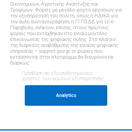
Οικονομικών, Αγροτικής Ανάπτυξης και
Τροφίμων. Φορείς με μεγάλο φόρτο εργασιών για
την εξυπηρέτηση του πολίτη, όπως η ΗΔΙΚΑ για
την άυλη συνταγογράφηση, η ΓΓΠΣΔΔ για το e-
Παράβολο, ανήκουν, επίσης, στους πρώτους
φορείς που εντάχθηκαν στο ενιαίο μοντέλο
επικοινωνίας της ψηφιακής πύλης. Στο πλαίσιο
της διαρκούς αναβάθμισης της ενιαίας ψηφιακής
υπηρεσίας – support.gov.gr, oι φορείς που
εντάσσονται στην πλατφόρμα θα διευρύνονται
διαρκώς.
Πρόσβαση σε εξουσιοδοτημένους
χρήστες των φορέων εξυπηρέτησης