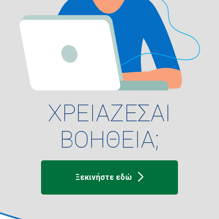
ΧΡΕΙΑΖΕΣΑΙ
ΒΟΗΘΕΙΑ;
Ξεκινήστε εδώ