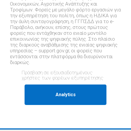
Οικονομικών, Αγροτικής Ανάπτυξης και
Τροφίμων. Φορείς με μεγάλο φόρτο εργασιών για
την εξυπηρέτηση του πολίτη, όπως η ΗΔΙΚΑ για
την άυλη συνταγογράφηση, η ΓΓΠΣΔΔ για το e-
Παράβολο, ανήκουν, επίσης, στους πρώτους
φορείς που εντάχθηκαν στο ενιαίο μοντέλο
επικοινωνίας της ψηφιακής πύλης. Στο πλαίσιο
της διαρκούς αναβάθμισης της ενιαίας ψηφιακής
υπηρεσίας – support.gov.gr, oι φορείς που
εντάσσονται στην πλατφόρμα θα διευρύνονται
διαρκώς.
Πρόσβαση σε εξουσιοδοτημένους
χρήστες των φορέων εξυπηρέτησης