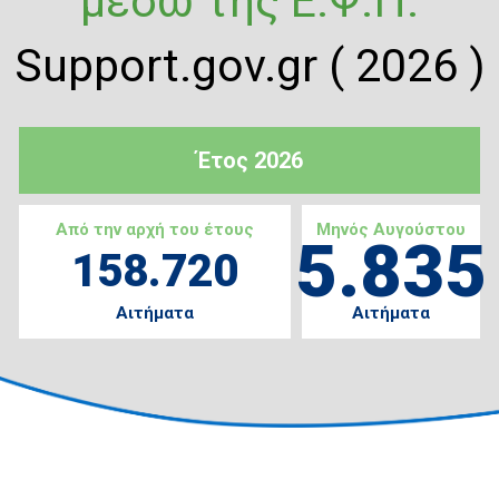
μέσω της Ε.Ψ.Π.
Support.gov.gr ( 2026 )
Έτος 2026
Από την αρχή του έτους
Μηνός Αυγούστου
5.835
158.720
Αιτήματα
Αιτήματα