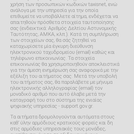
χρήση των προσωπικών κωδικών taxisnet, ενώ
ανάλογα με την υπηρεσία για την οποία
επιθυμείτε να υποβάλλετε αίτημα, ενδέχεται να
απαιτηθούν πρόσθετα στοιχεία ταυτοποίησης
σας (ενδεικτικά: Αριθμός Δελτίου Αστυνομικής
Ταυτότητας, ΑΜΚΑ, κλπ.). Κατά τη συμπλήρωση
των στοιχείων σας, θα σάς ζητηθεί να
καταχωρίσετε μία έγκυρη διεύθυνση
ηλεκτρονικού ταχυδρομείου (email) καθώς και
τηλέφωνο επικοινωνίας. Τα στοιχεία
επικοινωνίας θα χρησιμοποιηθούν αποκλειστικά
για την άμεση ενημέρωση σας αναφορικά με την
εξέλιξη του αιτήματος σας. Μετά την υποβολή
του αιτήματος σας, θα παραλάβετε με μήνυμα
ηλεκτρονικής αλληλογραφίας (email) τον
μοναδικό αριθμό που αυτό έλαβε μετά την
καταγραφή του στο σύστημα της ενιαίας
ψηφιακής υπηρεσίας - support.gov.gr.
Τα αιτήματα δρομολογούνται αυτόματα στους
καθ' ύλην αρμόδιους κρατικούς φορείς και δη
στις αρμόδιες υπηρεσιακές τους μονάδες,