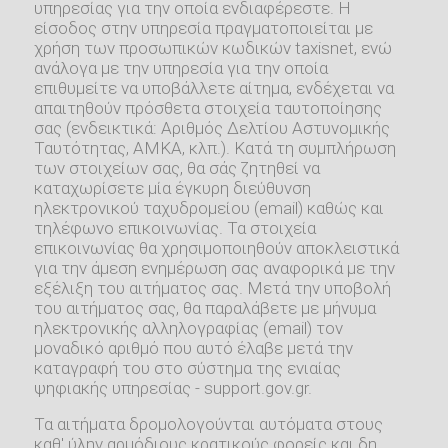
υπηρεσίας για την οποία ενδιαφέρεστε. Η
είσοδος στην υπηρεσία πραγματοποιείται με
χρήση των προσωπικών κωδικών taxisnet, ενώ
ανάλογα με την υπηρεσία για την οποία
επιθυμείτε να υποβάλλετε αίτημα, ενδέχεται να
απαιτηθούν πρόσθετα στοιχεία ταυτοποίησης
σας (ενδεικτικά: Αριθμός Δελτίου Αστυνομικής
Ταυτότητας, ΑΜΚΑ, κλπ.). Κατά τη συμπλήρωση
των στοιχείων σας, θα σάς ζητηθεί να
καταχωρίσετε μία έγκυρη διεύθυνση
ηλεκτρονικού ταχυδρομείου (email) καθώς και
τηλέφωνο επικοινωνίας. Τα στοιχεία
επικοινωνίας θα χρησιμοποιηθούν αποκλειστικά
για την άμεση ενημέρωση σας αναφορικά με την
εξέλιξη του αιτήματος σας. Μετά την υποβολή
του αιτήματος σας, θα παραλάβετε με μήνυμα
ηλεκτρονικής αλληλογραφίας (email) τον
μοναδικό αριθμό που αυτό έλαβε μετά την
καταγραφή του στο σύστημα της ενιαίας
ψηφιακής υπηρεσίας - support.gov.gr.
Τα αιτήματα δρομολογούνται αυτόματα στους
καθ' ύλην αρμόδιους κρατικούς φορείς και δη