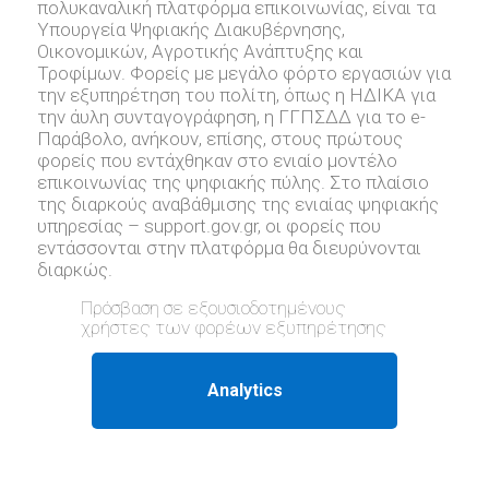
πολυκαναλική πλατφόρμα επικοινωνίας, είναι τα
Υπουργεία Ψηφιακής Διακυβέρνησης,
Οικονομικών, Αγροτικής Ανάπτυξης και
Τροφίμων. Φορείς με μεγάλο φόρτο εργασιών για
την εξυπηρέτηση του πολίτη, όπως η ΗΔΙΚΑ για
την άυλη συνταγογράφηση, η ΓΓΠΣΔΔ για το e-
Παράβολο, ανήκουν, επίσης, στους πρώτους
φορείς που εντάχθηκαν στο ενιαίο μοντέλο
επικοινωνίας της ψηφιακής πύλης. Στο πλαίσιο
της διαρκούς αναβάθμισης της ενιαίας ψηφιακής
υπηρεσίας – support.gov.gr, oι φορείς που
εντάσσονται στην πλατφόρμα θα διευρύνονται
διαρκώς.
Πρόσβαση σε εξουσιοδοτημένους
χρήστες των φορέων εξυπηρέτησης