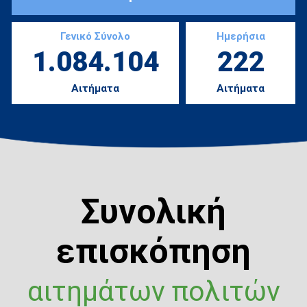
Γενικό Σύνολο
Ημερήσια
1.084.104
222
Αιτήματα
Αιτήματα
Συνολική
επισκόπηση
αιτημάτων πολιτών