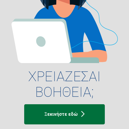
ΧΡΕΙΑΖΕΣΑΙ
ΒΟΗΘΕΙΑ;
Ξεκινήστε εδώ