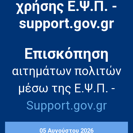
χρήσης Ε.Ψ.Π. -
support.gov.gr
Eπισκόπηση
αιτημάτων πολιτών
μέσω της Ε.Ψ.Π. -
Support.gov.gr
05 Αυγούστου 2026