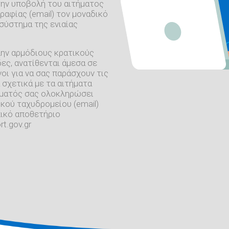
την υποβολή του αιτήματος
ραφίας (email) τον μοναδικό
σύστημα της ενιαίας
λην αρμόδιους κρατικούς
ες, ανατίθενται άμεσα σε
οι για να σας παράσχουν τις
 σχετικά με τα αιτήματα
ήματός σας ολοκληρώσει
κού ταχυδρομείου (email)
πικό αποθετήριο
t.gov.gr