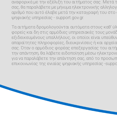
αναφορικά με την εξέλιξη του αιτήματος σας. Μετά 
σας, θα παραλάβετε με μήνυμα ηλεκτρονικής αλληλογ
αριθμό που αυτό έλαβε μετά την καταγραφή του στο 
ψηφιακής υπηρεσίας - support.gov.gr.
Τα αιτήματα δρομολογούνται αυτόματα στους καθ' ύ
φορείς και δη στις αρμόδιες υπηρεσιακές τους μονάδ
εξιδεικευμένους υπαλλήλους, οι οποίοι είναι υπεύθυν
απαραίτητες πληροφορίες, διευκρινίσεις ή και αρχεία
σας. Όταν ο αρμόδιος φορέας επεξεργασίας του αιτ
την απάντηση, θα λάβετε ειδοποίηση μέσω ηλεκτρονι
για να παραλάβετε την απάντηση σας, από το προσω
επικοινωνίας της ενιαίας ψηφιακής υπηρεσίας -suppor