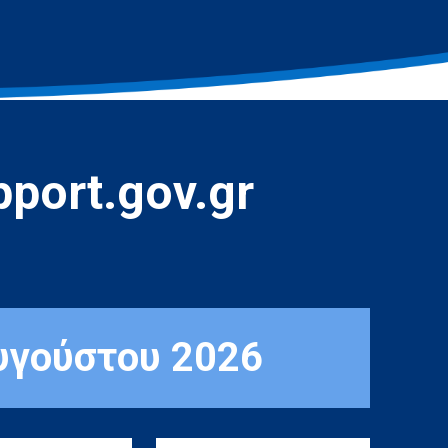
port.gov.gr
υγούστου 2026