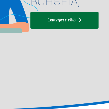
ΒΟΗΘΕΙΑ;
Ξεκινήστε εδώ