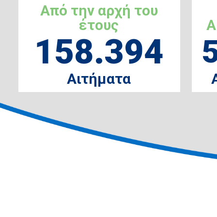
Από την αρχή του
έτους
Α
158.394
Αιτήματα