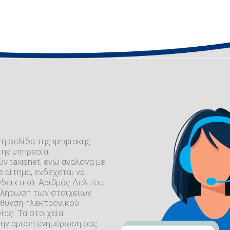
τη σελίδα της ψηφιακής
την υπηρεσία
 taxisnet, ενώ ανάλογα με
 αίτημα, ενδέχεται να
δεικτικά: Αριθμός Δελτίου
μπλήρωση των στοιχείων
εύθυνση ηλεκτρονικού
ίας. Τα στοιχεία
 την άμεση ενημέρωση σας