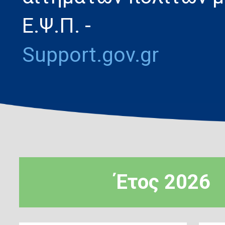
Ε.Ψ.Π. -
Support.gov.gr
Έτος 2026