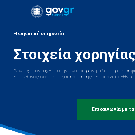
H ψηφιακή υπηρεσία
Δεν έχει ενταχθεί στην ενοποιημένη πλατφόρμα ψηφι
Υπευθυνος φορέας εξυπηρέτησης : Υπουργείο Εθνική