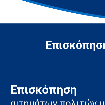
Επισκόπηση
Eπισκόπηση
αιτημάτων πολιτών 