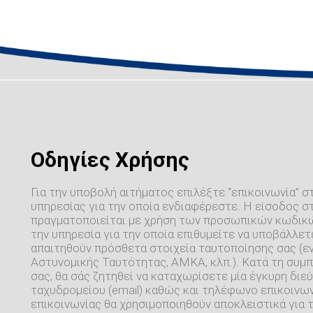
Οδηγίες Χρήσης
Για την υποβολή αιτήματος επιλέξτε “επικοινωνία” σ
υπηρεσίας για την οποία ενδιαφέρεστε. Η είσοδος σ
πραγματοποιείται με χρήση των προσωπικών κωδικών
την υπηρεσία για την οποία επιθυμείτε να υποβάλλετε
απαιτηθούν πρόσθετα στοιχεία ταυτοποίησης σας (εν
Αστυνομικής Ταυτότητας, ΑΜΚΑ, κλπ.). Κατά τη συ
σας, θα σάς ζητηθεί να καταχωρίσετε μία έγκυρη δι
ταχυδρομείου (email) καθώς και τηλέφωνο επικοινων
επικοινωνίας θα χρησιμοποιηθούν αποκλειστικά για