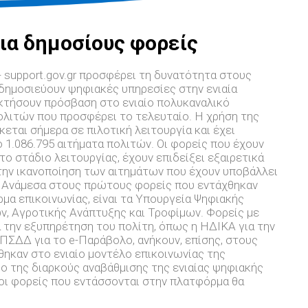
ια δημοσίους φορείς
- support.gov.gr προσφέρει τη δυνατότητα στους
δημοσιεύουν ψηφιακές υπηρεσίες στην ενιαία
οκτήσουν πρόσβαση στο ενιαίο πολυκαναλικό
ολιτών που προσφέρει το τελευταίο. Η χρήση της
ται σήμερα σε πιλοτική λειτουργία και έχει
 1.086.795 αιτήματα πολιτών. Οι φορείς που έχουν
το στάδιο λειτουργίας, έχουν επιδείξει εξαιρετικά
ην ικανοποίηση των αιτημάτων που έχουν υποβάλλει
. Ανάμεσα στους πρώτους φορείς που εντάχθηκαν
μα επικοινωνίας, είναι τα Υπουργεία Ψηφιακής
ν, Αγροτικής Ανάπτυξης και Τροφίμων. Φορείς με
 την εξυπηρέτηση του πολίτη, όπως η ΗΔΙΚΑ για την
ΠΣΔΔ για το e-Παράβολο, ανήκουν, επίσης, στους
ηκαν στο ενιαίο μοντέλο επικοινωνίας της
ο της διαρκούς αναβάθμισης της ενιαίας ψηφιακής
, oι φορείς που εντάσσονται στην πλατφόρμα θα