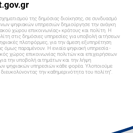
t.gov.gr
χηματισμού της δημόσιας διοίκησης, σε συνδυασμό
ενων ψηφιακών υπηρεσιών δημιούργησε την ανάγκη
ακού χώρου επικοινωνίας» κράτους και πολίτη. Η
ολίτη στις δημόσιες υπηρεσίες για υποβολή αιτήσεων
ηφιακές πλατφόρμες, για την άμεση εξυπηρέτηση
ας όμως παραμένουν. Η ενιαία ψηφιακή υπηρεσία -
φιακός χώρος επικοινωνίας πολιτών και επιχειρήσεων
 για την υποβολή αιτημάτων και την λήψη
των ψηφιακών υπηρεσιών κάθε φορέα. Υλοποιούμε
ή διευκολύνοντας την καθημερινότητα του πολίτη”.