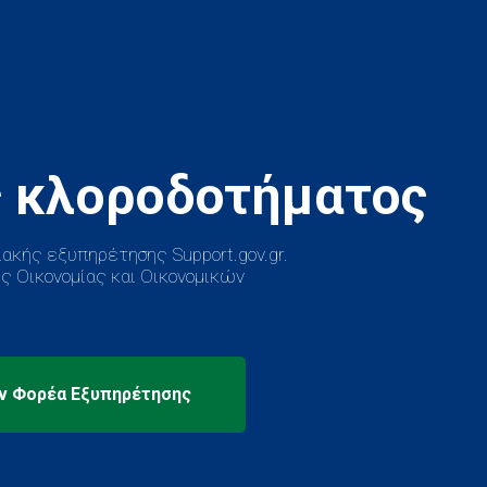
ακής εξυπηρέτησης Support.gov.gr.
ς Οικονομίας και Οικονομικών