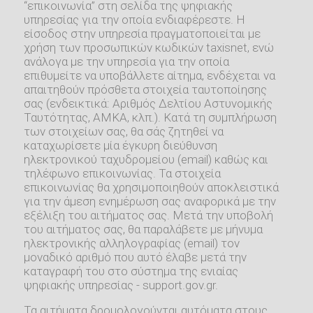
“επικοινωνία” στη σελίδα της ψηφιακής
υπηρεσίας για την οποία ενδιαφέρεστε. Η
είσοδος στην υπηρεσία πραγματοποιείται με
χρήση των προσωπικών κωδικών taxisnet, ενώ
ανάλογα με την υπηρεσία για την οποία
επιθυμείτε να υποβάλλετε αίτημα, ενδέχεται να
απαιτηθούν πρόσθετα στοιχεία ταυτοποίησης
σας (ενδεικτικά: Αριθμός Δελτίου Αστυνομικής
Ταυτότητας, ΑΜΚΑ, κλπ.). Κατά τη συμπλήρωση
των στοιχείων σας, θα σάς ζητηθεί να
καταχωρίσετε μία έγκυρη διεύθυνση
ηλεκτρονικού ταχυδρομείου (email) καθώς και
τηλέφωνο επικοινωνίας. Τα στοιχεία
επικοινωνίας θα χρησιμοποιηθούν αποκλειστικά
για την άμεση ενημέρωση σας αναφορικά με την
εξέλιξη του αιτήματος σας. Μετά την υποβολή
του αιτήματος σας, θα παραλάβετε με μήνυμα
ηλεκτρονικής αλληλογραφίας (email) τον
μοναδικό αριθμό που αυτό έλαβε μετά την
καταγραφή του στο σύστημα της ενιαίας
ψηφιακής υπηρεσίας - support.gov.gr.
Τα αιτήματα δρομολογούνται αυτόματα στους