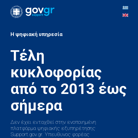
H ψηφιακή υπηρεσία
Τέλη
κυκλοφορίας
από το 2013 έως
Δεν έχει ενταχθεί στην ενοποιημένη
πλατφόρμα ψηφιακής εξυπηρέτησης
Support.gov.gr. Υπευθυνος φορέας