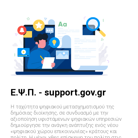
E.Ψ.Π. - support.gov.gr
Η ταχύτητα ψηφιακού μετασχηματισμού της
δημόσιας διοίκησης, σε συνδυασμό με την
αξιοποίηση υφιστάμενων ψηφιακών υπηρεσιών
δημιούργησε την ανάγκη ανάπτυξης ενός νέου
«ψηφιακού χώρου επικοινωνίας» κράτους και
πολίτη. Η μέχρι χθες επίσκεψη του πολίτη στις