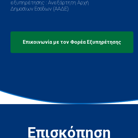
εξυπηρέτησης : Ανεξάρτητη Αρχή
Δημοσίων Εσόδων (ΑΑΔΕ)
Επισκόπηση