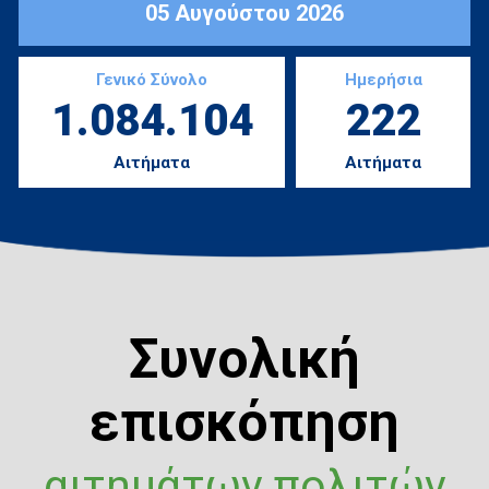
05 Αυγούστου 2026
Γενικό Σύνολο
Ημερήσια
1.084.104
222
Αιτήματα
Αιτήματα
Συνολική
επισκόπηση
αιτημάτων πολιτών