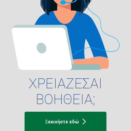
ΧΡΕΙΑΖΕΣΑΙ
ΒΟΗΘΕΙΑ;
Ξεκινήστε εδώ