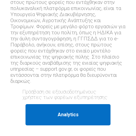
στους πρώτους φορείς που εντάχθηκαν στην
πολυκαναλική πλατφόρμα επικοινωνίας, είναι τα
Υπουργεία Ψηφιακής Διακυβέρνησης,
Οικονομικών, Αγροτικής Ανάπτυξης και
Τροφίμων. Φορείς με μεγάλο φόρτο εργασιών για
την εξυπηρέτηση του πολίτη, όπως η ΗΔΙΚΑ για
την άυλη συνταγογράφηση, η ΓΓΠΣΔΔ για το e-
Παράβολο, ανήκουν, επίσης, στους πρώτους
φορείς που εντάχθηκαν στο ενιαίο μοντέλο
επικοινωνίας της ψηφιακής πύλης. Στο πλαίσιο
της διαρκούς αναβάθμισης της ενιαίας ψηφιακής
υπηρεσίας – support.gov.gr, oι φορείς που
εντάσσονται στην πλατφόρμα θα διευρύνονται
διαρκώς.
Πρόσβαση σε εξουσιοδοτημένους
χρήστες των φορέων εξυπηρέτησης