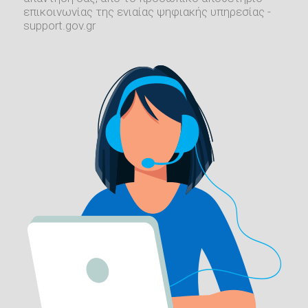
επικοινωνίας της ενιαίας ψηφιακής υπηρεσίας -
support.gov.gr