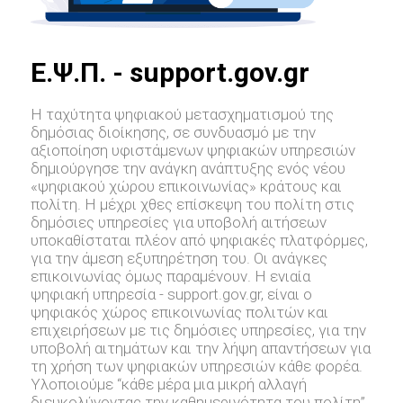
E.Ψ.Π. - support.gov.gr
Η ταχύτητα ψηφιακού μετασχηματισμού της
δημόσιας διοίκησης, σε συνδυασμό με την
αξιοποίηση υφιστάμενων ψηφιακών υπηρεσιών
δημιούργησε την ανάγκη ανάπτυξης ενός νέου
«ψηφιακού χώρου επικοινωνίας» κράτους και
πολίτη. Η μέχρι χθες επίσκεψη του πολίτη στις
δημόσιες υπηρεσίες για υποβολή αιτήσεων
υποκαθίσταται πλέον από ψηφιακές πλατφόρμες,
για την άμεση εξυπηρέτηση του. Οι ανάγκες
επικοινωνίας όμως παραμένουν. Η ενιαία
ψηφιακή υπηρεσία - support.gov.gr, είναι ο
ψηφιακός χώρος επικοινωνίας πολιτών και
επιχειρήσεων με τις δημόσιες υπηρεσίες, για την
υποβολή αιτημάτων και την λήψη απαντήσεων για
τη χρήση των ψηφιακών υπηρεσιών κάθε φορέα.
Υλοποιούμε “κάθε μέρα μια μικρή αλλαγή
διευκολύνοντας την καθημερινότητα του πολίτη”.