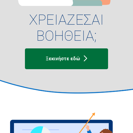
ΧΡΕΙΑΖΕΣΑΙ
ΒΟΗΘΕΙΑ;
Ξεκινήστε εδώ