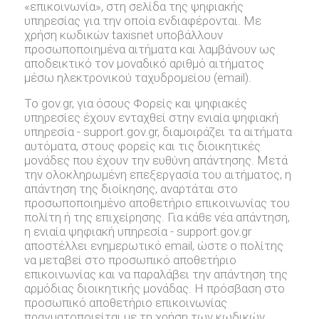
«επικοινωνία», στη σελίδα της ψηφιακής
υπηρεσίας για την οποία ενδιαφέρονται. Με
χρήση κωδικών taxisnet υποβάλλουν
προσωποποιημένα αιτήματα και λαμβάνουν ως
αποδεικτικό τον μοναδικό αριθμό αιτήματος
μέσω ηλεκτρονικού ταχυδρομείου (email).
Το gov.gr, για όσους Φορείς και ψηφιακές
υπηρεσίες έχουν ενταχθεί στην ενιαία ψηφιακή
υπηρεσία - support.gov.gr, διαμοιράζει τα αιτήματα
αυτόματα, στους φορείς και τις διοικητικές
μονάδες που έχουν την ευθύνη απάντησης. Μετά
την ολοκληρωμένη επεξεργασία του αιτήματος, η
απάντηση της διοίκησης, αναρτάται στο
προσωποποιημένο αποθετήριο επικοινωνίας του
πολίτη ή της επιχείρησης. Για κάθε νέα απάντηση,
η ενιαία ψηφιακή υπηρεσία - support.gov.gr
αποστέλλει ενημερωτικό email, ώστε ο πολίτης
να μεταβεί στο προσωπικό αποθετήριο
επικοινωνίας και να παραλάβει την απάντηση της
αρμόδιας διοικητικής μονάδας. Η πρόσβαση στο
προσωπικό αποθετήριο επικοινωνίας
πραγματοποιείται με τη χρήση των κωδικών