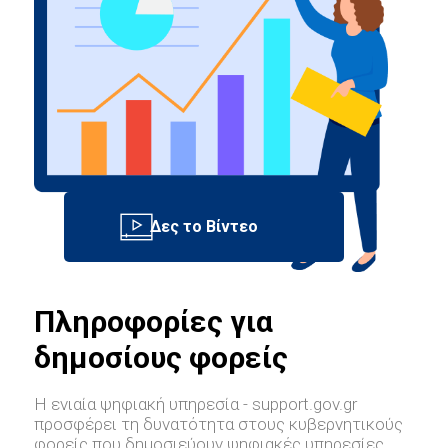
Πληροφορίες για
δημοσίους φορείς
Η ενιαία ψηφιακή υπηρεσία - support.gov.gr
προσφέρει τη δυνατότητα στους κυβερνητικούς
φορείς που δημοσιεύουν ψηφιακές υπηρεσίες