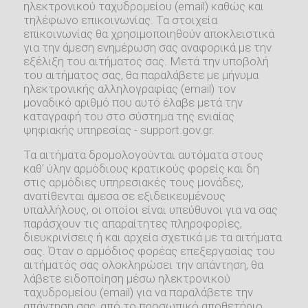
ηλεκτρονικού ταχυδρομείου (email) καθώς και
τηλέφωνο επικοινωνίας. Τα στοιχεία
επικοινωνίας θα χρησιμοποιηθούν αποκλειστικά
για την άμεση ενημέρωση σας αναφορικά με την
εξέλιξη του αιτήματος σας. Μετά την υποβολή
του αιτήματος σας, θα παραλάβετε με μήνυμα
ηλεκτρονικής αλληλογραφίας (email) τον
μοναδικό αριθμό που αυτό έλαβε μετά την
καταγραφή του στο σύστημα της ενιαίας
ψηφιακής υπηρεσίας - support.gov.gr.
Τα αιτήματα δρομολογούνται αυτόματα στους
καθ' ύλην αρμόδιους κρατικούς φορείς και δη
στις αρμόδιες υπηρεσιακές τους μονάδες,
ανατίθενται άμεσα σε εξιδεικευμένους
υπαλλήλους, οι οποίοι είναι υπεύθυνοι για να σας
παράσχουν τις απαραίτητες πληροφορίες,
διευκρινίσεις ή και αρχεία σχετικά με τα αιτήματα
σας. Όταν ο αρμόδιος φορέας επεξεργασίας του
αιτήματός σας ολοκληρώσει την απάντηση, θα
λάβετε ειδοποίηση μέσω ηλεκτρονικού
ταχυδρομείου (email) για να παραλάβετε την
απάντηση σας, από το προσωπικό αποθετήριο