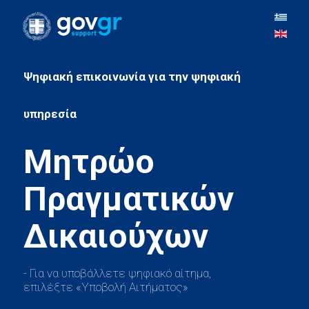
Ψηφιακή επικοινωνία για την ψηφιακή
Μητρώο
Πραγματικών
- Για να υποβάλλετε ψηφιακό αίτημα,
επιλέξτε «Υποβολή Αιτήματος»