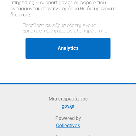
υπηρεσίας – support.gov.gr, oι φορείς που
εντάσσονται στην πλατφόρμα θα διευρύνονται
διαρκώς.
Πρόσβαση σε εξουσιοδοτημένους
χρήστες των φορέων εξυπηρέτησης
Μια υπηρεσία του
gov.gr
Powered by
Collectives