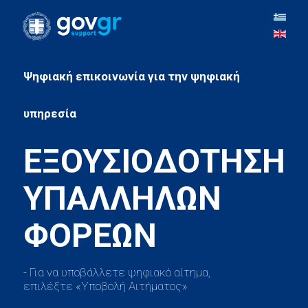
Ψηφιακή επικοινωνία για την ψηφιακή
ΕΞΟΥΣΙΟΔΟΤΗΣΗ
ΥΠΑΛΛΗΛΩΝ
- Για να υποβάλλετε ψηφιακό αίτημα,
επιλέξτε «Υποβολή Αιτήματος»