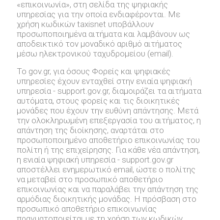
«επικοινωνία», στη σελίδα της ψηφιακής
υπηρεσίας για την οποία ενδιαφέρονται. Με
χρήση κωδικών taxisnet υποβάλλουν
προσωποποιημένα αιτήματα και λαμβάνουν ως
αποδεικτικό τον μοναδικό αριθμό αιτήματος
μέσω ηλεκτρονικού ταχυδρομείου (email).
Το gov.gr, για όσους Φορείς και ψηφιακές
υπηρεσίες έχουν ενταχθεί στην ενιαία ψηφιακή
υπηρεσία - support.gov.gr, διαμοιράζει τα αιτήματα
αυτόματα, στους φορείς και τις διοικητικές
μονάδες που έχουν την ευθύνη απάντησης. Μετά
την ολοκληρωμένη επεξεργασία του αιτήματος, η
απάντηση της διοίκησης, αναρτάται στο
προσωποποιημένο αποθετήριο επικοινωνίας του
πολίτη ή της επιχείρησης. Για κάθε νέα απάντηση,
η ενιαία ψηφιακή υπηρεσία - support.gov.gr
αποστέλλει ενημερωτικό email, ώστε ο πολίτης
να μεταβεί στο προσωπικό αποθετήριο
επικοινωνίας και να παραλάβει την απάντηση της
αρμόδιας διοικητικής μονάδας. Η πρόσβαση στο
προσωπικό αποθετήριο επικοινωνίας
πραγματοποιείται με τη χρήση των κωδικών