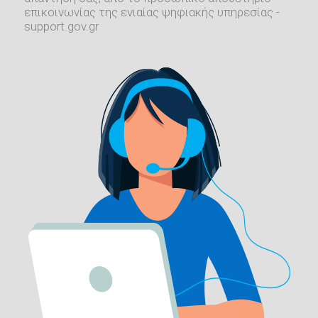
επικοινωνίας της ενιαίας ψηφιακής υπηρεσίας -
support.gov.gr