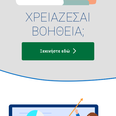
ΧΡΕΙΑΖΕΣΑΙ
ΒΟΗΘΕΙΑ;
Ξεκινήστε εδώ