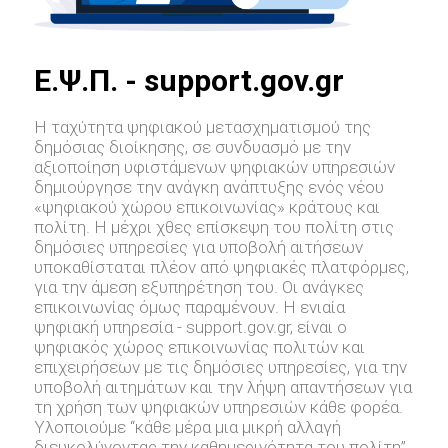
E.Ψ.Π. - support.gov.gr
Η ταχύτητα ψηφιακού μετασχηματισμού της
δημόσιας διοίκησης, σε συνδυασμό με την
αξιοποίηση υφιστάμενων ψηφιακών υπηρεσιών
δημιούργησε την ανάγκη ανάπτυξης ενός νέου
«ψηφιακού χώρου επικοινωνίας» κράτους και
πολίτη. Η μέχρι χθες επίσκεψη του πολίτη στις
δημόσιες υπηρεσίες για υποβολή αιτήσεων
υποκαθίσταται πλέον από ψηφιακές πλατφόρμες,
για την άμεση εξυπηρέτηση του. Οι ανάγκες
επικοινωνίας όμως παραμένουν. Η ενιαία
ψηφιακή υπηρεσία - support.gov.gr, είναι ο
ψηφιακός χώρος επικοινωνίας πολιτών και
επιχειρήσεων με τις δημόσιες υπηρεσίες, για την
υποβολή αιτημάτων και την λήψη απαντήσεων για
τη χρήση των ψηφιακών υπηρεσιών κάθε φορέα.
Υλοποιούμε “κάθε μέρα μια μικρή αλλαγή
διευκολύνοντας την καθημερινότητα του πολίτη”.