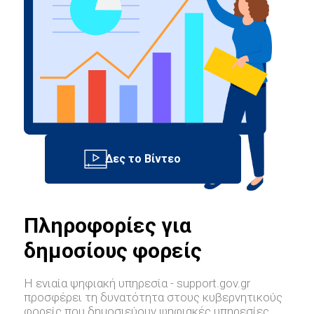
Πληροφορίες για
δημοσίους φορείς
Η ενιαία ψηφιακή υπηρεσία - support.gov.gr
προσφέρει τη δυνατότητα στους κυβερνητικούς
φορείς που δημοσιεύουν ψηφιακές υπηρεσίες