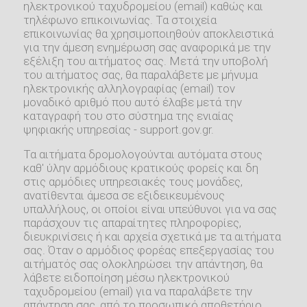
ηλεκτρονικού ταχυδρομείου (email) καθώς και
τηλέφωνο επικοινωνίας. Τα στοιχεία
επικοινωνίας θα χρησιμοποιηθούν αποκλειστικά
για την άμεση ενημέρωση σας αναφορικά με την
εξέλιξη του αιτήματος σας. Μετά την υποβολή
του αιτήματος σας, θα παραλάβετε με μήνυμα
ηλεκτρονικής αλληλογραφίας (email) τον
μοναδικό αριθμό που αυτό έλαβε μετά την
καταγραφή του στο σύστημα της ενιαίας
ψηφιακής υπηρεσίας - support.gov.gr.
Τα αιτήματα δρομολογούνται αυτόματα στους
καθ' ύλην αρμόδιους κρατικούς φορείς και δη
στις αρμόδιες υπηρεσιακές τους μονάδες,
ανατίθενται άμεσα σε εξιδεικευμένους
υπαλλήλους, οι οποίοι είναι υπεύθυνοι για να σας
παράσχουν τις απαραίτητες πληροφορίες,
διευκρινίσεις ή και αρχεία σχετικά με τα αιτήματα
σας. Όταν ο αρμόδιος φορέας επεξεργασίας του
αιτήματός σας ολοκληρώσει την απάντηση, θα
λάβετε ειδοποίηση μέσω ηλεκτρονικού
ταχυδρομείου (email) για να παραλάβετε την
απάντηση σας, από το προσωπικό αποθετήριο