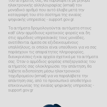
του αιτήματος σας, θα παραλάβετε με μήνυμα
ηλεκτρονικής αλληλογραφίας (email) τον
μοναδικό αριθμό που αυτό έλαβε μετά την
καταγραφή του στο σύστημα της ενιαίας
ψηφιακής υπηρεσίας - support.gov.gr.
Τα αιτήματα δρομολογούνται αυτόματα στους
καθ' ύλην αρμόδιους κρατικούς φορείς και δη
στις αρμόδιες υπηρεσιακές τους μονάδες,
ανατίθενται άμεσα σε εξιδεικευμένους
υπαλλήλους, οι οποίοι είναι υπεύθυνοι για να σας
παράσχουν τις απαραίτητες πληροφορίες,
διευκρινίσεις ή και αρχεία σχετικά με τα αιτήματα
σας. Όταν ο αρμόδιος φορέας επεξεργασίας του
αιτήματός σας ολοκληρώσει την απάντηση, θα
λάβετε ειδοποίηση μέσω ηλεκτρονικού
ταχυδρομείου (email) για να παραλάβετε την
απάντηση σας, από το προσωπικό αποθετήριο
επικοινωνίας της ενιαίας ψηφιακής υπηρεσίας -
support.gov.gr