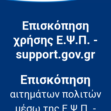
Επισκόπηση
χρήσης Ε.Ψ.Π. -
support.gov.gr
Eπισκόπηση
αιτημάτων πολιτών
μέσω της Ε.Ψ.Π. -