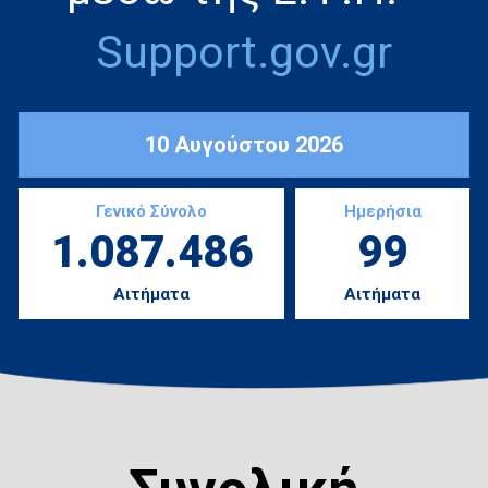
Support.gov.gr
10 Αυγούστου 2026
Γενικό Σύνολο
Ημερήσια
1.087.486
99
Αιτήματα
Αιτήματα