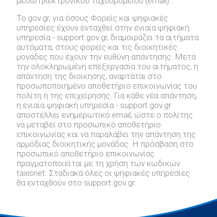
μέσω ηλεκτρονικού ταχυδρομείου (email).
Το gov.gr, για όσους Φορείς και ψηφιακές
υπηρεσίες έχουν ενταχθεί στην ενιαία ψηφιακή
υπηρεσία - support.gov.gr, διαμοιράζει τα αιτήματα
αυτόματα, στους φορείς και τις διοικητικές
μονάδες που έχουν την ευθύνη απάντησης. Μετά
την ολοκληρωμένη επεξεργασία του αιτήματος, η
απάντηση της διοίκησης, αναρτάται στο
προσωποποιημένο αποθετήριο επικοινωνίας του
πολίτη ή της επιχείρησης. Για κάθε νέα απάντηση,
η ενιαία ψηφιακή υπηρεσία - support.gov.gr
αποστέλλει ενημερωτικό email, ώστε ο πολίτης
να μεταβεί στο προσωπικό αποθετήριο
επικοινωνίας και να παραλάβει την απάντηση της
αρμόδιας διοικητικής μονάδας. Η πρόσβαση στο
προσωπικό αποθετήριο επικοινωνίας
πραγματοποιείται με τη χρήση των κωδικών
taxisnet. Σταδιακά όλες οι ψηφιακές υπηρεσίες
θα ενταχθούν στο support.gov.gr.