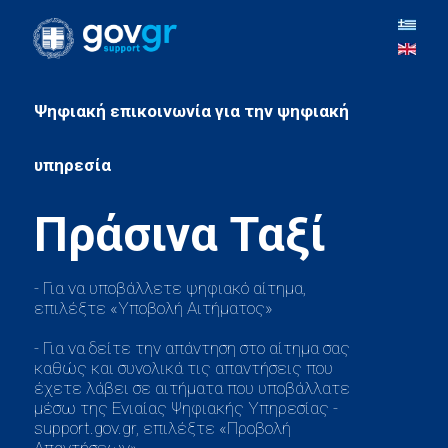
Ψηφιακή επικοινωνία για την ψηφιακή
- Για να υποβάλλετε ψηφιακό αίτημα,
επιλέξτε «Υποβολή Αιτήματος»
- Για να δείτε την απάντηση στο αίτημα σας
καθώς και συνολικά τις απαντήσεις που
έχετε λάβει σε αιτήματα που υποβάλλατε
μέσω της Ενιαίας Ψηφιακής Υπηρεσίας -
support.gov.gr, επιλέξτε «Προβολή
Απαντήσεων»