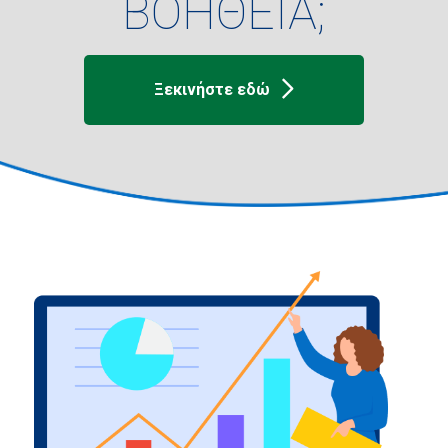
ΒΟΗΘΕΙΑ;
Ξεκινήστε εδώ