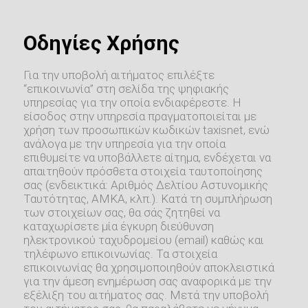
Οδηγίες Χρήσης
Για την υποβολή αιτήματος επιλέξτε
“επικοινωνία” στη σελίδα της ψηφιακής
υπηρεσίας για την οποία ενδιαφέρεστε. Η
είσοδος στην υπηρεσία πραγματοποιείται με
χρήση των προσωπικών κωδικών taxisnet, ενώ
ανάλογα με την υπηρεσία για την οποία
επιθυμείτε να υποβάλλετε αίτημα, ενδέχεται να
απαιτηθούν πρόσθετα στοιχεία ταυτοποίησης
σας (ενδεικτικά: Αριθμός Δελτίου Αστυνομικής
Ταυτότητας, ΑΜΚΑ, κλπ.). Κατά τη συμπλήρωση
των στοιχείων σας, θα σάς ζητηθεί να
καταχωρίσετε μία έγκυρη διεύθυνση
ηλεκτρονικού ταχυδρομείου (email) καθώς και
τηλέφωνο επικοινωνίας. Τα στοιχεία
επικοινωνίας θα χρησιμοποιηθούν αποκλειστικά
για την άμεση ενημέρωση σας αναφορικά με την
εξέλιξη του αιτήματος σας. Μετά την υποβολή