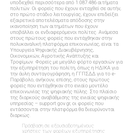
υποδεχθεί περισσότερα από 1.087.486 αιτήματα
πολιτών. Οι φορείς που έχουν ενταχθεί σε αυτήν,
στο πρώτο στάδιο λειτουργίας, έχουν επιδείξει
εξαιρετικά αποτελέσματα απόδοσης στην
ικανοποίηση των αιτημάτων που έχουν
υποβάλλει οι ενδιαφερόμενοι πολίτες. Ανάμεσα
στους πρώτους φορείς που εντάχθηκαν στην
πολυκαναλική πλατφόρμα επικοινωνίας, είναι τα
Υπουργεία Ψηφιακής Διακυβέρνησης,
Οικονομικών, Αγροτικής Ανάπτυξης και
Τροφίμων. Φορείς με μεγάλο φόρτο εργασιών για
την εξυπηρέτηση του πολίτη, όπως η ΗΔΙΚΑ για
την άυλη συνταγογράφηση, η ΓΓΠΣΔΔ για το e-
Παράβολο, ανήκουν, επίσης, στους πρώτους
φορείς που εντάχθηκαν στο ενιαίο μοντέλο
επικοινωνίας της ψηφιακής πύλης. Στο πλαίσιο
της διαρκούς αναβάθμισης της ενιαίας ψηφιακής
υπηρεσίας – support.gov.gr, oι φορείς που
εντάσσονται στην πλατφόρμα θα διευρύνονται
διαρκώς.
Πρόσβαση σε εξουσιοδοτημένους
χρήστες των φορέων εξυπηρέτησης