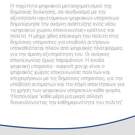
Η ταχύτητα ψηφιακού μετασχηματισμού της
δημόσιας διοίκησης, σε συνδυασμό με την
αξιοποίηση υφιστάμενων ψηφιακών υπηρεσιών
δημιούργησε την ανάγκη ανάπτυξης ενός νέου
«ψηφιακού χώρου επικοινωνίας» κράτους και
πολίτη. Η μέχρι χθες επίσκεψη του πολίτη στις
δημόσιες υπηρεσίες για υποβολή αιτήσεων
υποκαθίσταται πλέον από ψηφιακές πλατφόρμες,
για την άμεση εξυπηρέτηση του. Οι ανάγκες
επικοινωνίας όμως παραμένουν. Η ενιαία
ψηφιακή υπηρεσία - support.gov.gr, είναι ο
ψηφιακός χώρος επικοινωνίας πολιτών και
επιχειρήσεων με τις δημόσιες υπηρεσίες, για την
υποβολή αιτημάτων και την λήψη απαντήσεων για
τη χρήση των ψηφιακών υπηρεσιών κάθε φορέα.
Υλοποιούμε “κάθε μέρα μια μικρή αλλαγή
διευκολύνοντας την καθημερινότητα του πολίτη”.