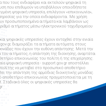
ία που τους ενδιαφέρει και εκτελούν ψηφιακά τη
τωση που επιθυμούν να υποβάλλουν οποιοδήποτε
λεγμένη ψηφιακή υπηρεσία, επιλέγουν «επικοινωνία»,
πηρεσίας για την οποία ενδιαφέρονται. Με χρήση
ουν προσωποποιημένα αιτήματα και λαμβάνουν ως
αριθμό αιτήματος μέσω ηλεκτρονικού ταχυδρομείου
ς και ψηφιακές υπηρεσίες έχουν ενταχθεί στην ενιαία
gov.gr, διαμοιράζει τα αιτήματα αυτόματα, στους
 μονάδες που έχουν την ευθύνη απάντησης. Μετά την
του αιτήματος, η απάντηση της διοίκησης, αναρτάται
τήριο επικοινωνίας του πολίτη ή της επιχείρησης.
ιαία ψηφιακή υπηρεσία - support.gov.gr αποστέλλει
 πολίτης να μεταβεί στο προσωπικό αποθετήριο
βει την απάντηση της αρμόδιας διοικητικής μονάδας.
αποθετήριο επικοινωνίας πραγματοποιείται με τη
. Σταδιακά όλες οι ψηφιακές υπηρεσίες θα
r.