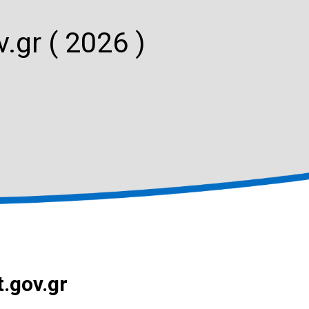
.gr ( 2026 )
t.gov.gr