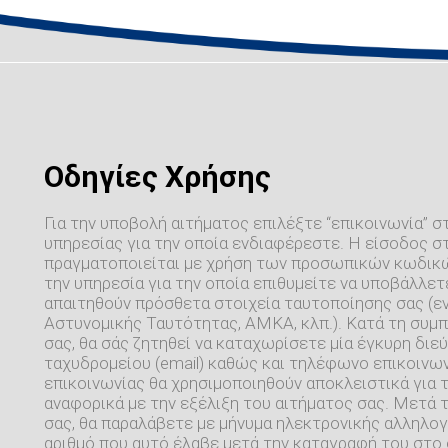
Οδηγίες Χρήσης
Για την υποβολή αιτήματος επιλέξτε “επικοινωνία” σ
υπηρεσίας για την οποία ενδιαφέρεστε. Η είσοδος σ
πραγματοποιείται με χρήση των προσωπικών κωδικών
την υπηρεσία για την οποία επιθυμείτε να υποβάλλετε
απαιτηθούν πρόσθετα στοιχεία ταυτοποίησης σας (εν
Αστυνομικής Ταυτότητας, ΑΜΚΑ, κλπ.). Κατά τη συ
σας, θα σάς ζητηθεί να καταχωρίσετε μία έγκυρη δι
ταχυδρομείου (email) καθώς και τηλέφωνο επικοινων
επικοινωνίας θα χρησιμοποιηθούν αποκλειστικά για
αναφορικά με την εξέλιξη του αιτήματος σας. Μετά 
σας, θα παραλάβετε με μήνυμα ηλεκτρονικής αλληλογ
αριθμό που αυτό έλαβε μετά την καταγραφή του στο 