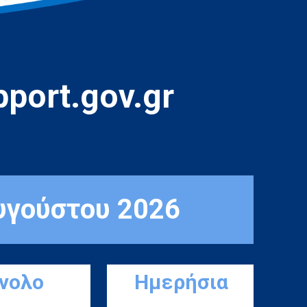
port.gov.gr
υγούστου 2026
ύνολο
Ημερήσια