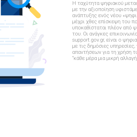
Η ταχύτητα ψηφιακού μετασ
με την αξιοποίηση υφιστάμ
ανάπτυξης ενός νέου «ψηφι
μέχρι χθες επίσκεψη του π
υποκαθίσταται πλέον από ψ
του. Οι ανάγκες επικοινωνί
support.gov.gr, είναι ο ψη
με τις δημόσιες υπηρεσίες,
απαντήσεων για τη χρήση 
“κάθε μέρα μια μικρή αλλαγ