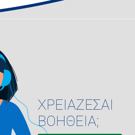
ΧΡΕΙΑΖΕΣΑΙ
ΒΟΗΘΕΙΑ;