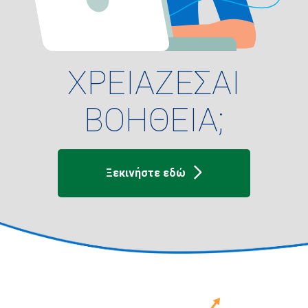
ΧΡΕΙΑΖΕΣΑΙ
ΒΟΗΘΕΙΑ;
Ξεκινήστε εδώ