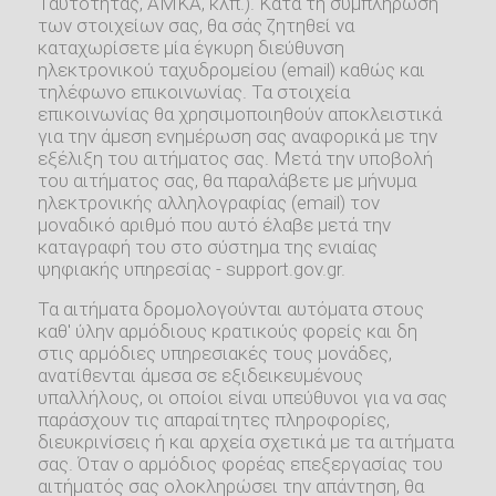
Ταυτότητας, ΑΜΚΑ, κλπ.). Κατά τη συμπλήρωση
των στοιχείων σας, θα σάς ζητηθεί να
καταχωρίσετε μία έγκυρη διεύθυνση
ηλεκτρονικού ταχυδρομείου (email) καθώς και
τηλέφωνο επικοινωνίας. Τα στοιχεία
επικοινωνίας θα χρησιμοποιηθούν αποκλειστικά
για την άμεση ενημέρωση σας αναφορικά με την
εξέλιξη του αιτήματος σας. Μετά την υποβολή
του αιτήματος σας, θα παραλάβετε με μήνυμα
ηλεκτρονικής αλληλογραφίας (email) τον
μοναδικό αριθμό που αυτό έλαβε μετά την
καταγραφή του στο σύστημα της ενιαίας
ψηφιακής υπηρεσίας - support.gov.gr.
Τα αιτήματα δρομολογούνται αυτόματα στους
καθ' ύλην αρμόδιους κρατικούς φορείς και δη
στις αρμόδιες υπηρεσιακές τους μονάδες,
ανατίθενται άμεσα σε εξιδεικευμένους
υπαλλήλους, οι οποίοι είναι υπεύθυνοι για να σας
παράσχουν τις απαραίτητες πληροφορίες,
διευκρινίσεις ή και αρχεία σχετικά με τα αιτήματα
σας. Όταν ο αρμόδιος φορέας επεξεργασίας του
αιτήματός σας ολοκληρώσει την απάντηση, θα