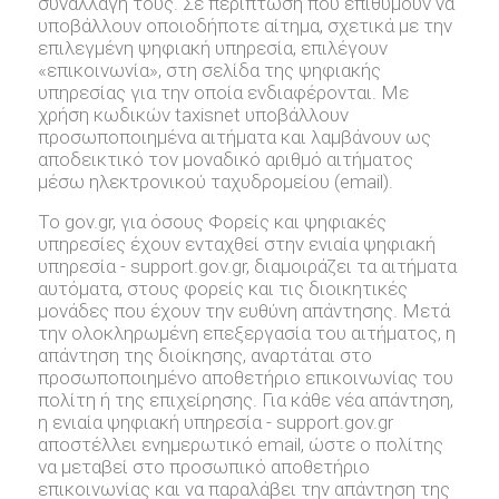
συναλλαγή τους. Σε περίπτωση που επιθυμούν να
υποβάλλουν οποιοδήποτε αίτημα, σχετικά με την
επιλεγμένη ψηφιακή υπηρεσία, επιλέγουν
«επικοινωνία», στη σελίδα της ψηφιακής
υπηρεσίας για την οποία ενδιαφέρονται. Με
χρήση κωδικών taxisnet υποβάλλουν
προσωποποιημένα αιτήματα και λαμβάνουν ως
αποδεικτικό τον μοναδικό αριθμό αιτήματος
μέσω ηλεκτρονικού ταχυδρομείου (email).
Το gov.gr, για όσους Φορείς και ψηφιακές
υπηρεσίες έχουν ενταχθεί στην ενιαία ψηφιακή
υπηρεσία - support.gov.gr, διαμοιράζει τα αιτήματα
αυτόματα, στους φορείς και τις διοικητικές
μονάδες που έχουν την ευθύνη απάντησης. Μετά
την ολοκληρωμένη επεξεργασία του αιτήματος, η
απάντηση της διοίκησης, αναρτάται στο
προσωποποιημένο αποθετήριο επικοινωνίας του
πολίτη ή της επιχείρησης. Για κάθε νέα απάντηση,
η ενιαία ψηφιακή υπηρεσία - support.gov.gr
αποστέλλει ενημερωτικό email, ώστε ο πολίτης
να μεταβεί στο προσωπικό αποθετήριο
επικοινωνίας και να παραλάβει την απάντηση της