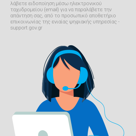
λάβετε ειδοποίηση μέσω ηλεκτρονικού
ταχυδρομείου (email) για να παραλάβετε την
απάντηση σας, από το προσωπικό αποθετήριο
επικοινωνίας της ενιαίας ψηφιακής υπηρεσίας -
support.gov.gr